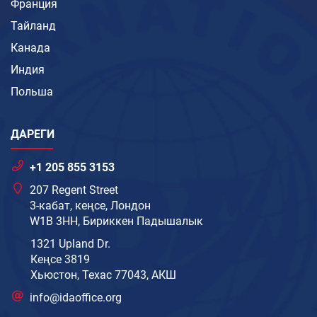
Франция
Тайланд
Канада
Индия
Польша
ДАРЕГИ
+1 205 855 3153
207 Regent Street
3-кабат, кеңсе, Лондон
W1B 3HH, Бириккен Падышалык
1321 Upland Dr.
Кеңсе 3819
Хьюстон, Техас 77043, АКШ
info@idaoffice.org