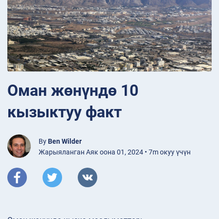
Оман жөнүндө 10
кызыктуу факт
By
Ben Wilder
Жарыяланган Аяк оона 01, 2024 • 7m окуу үчүн