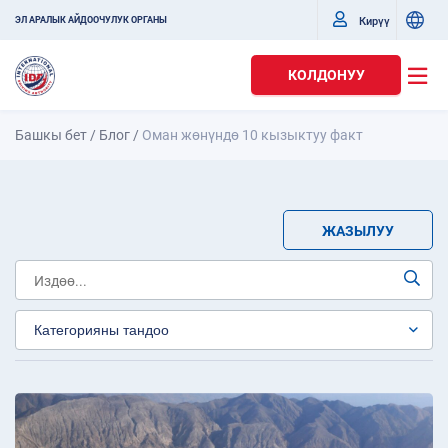
Кирүү
ЭЛ АРАЛЫК АЙДООЧУЛУК ОРГАНЫ
КОЛДОНУУ
Башкы бет
/
Блог
/
Оман жөнүндө 10 кызыктуу факт
ЖАЗЫЛУУ