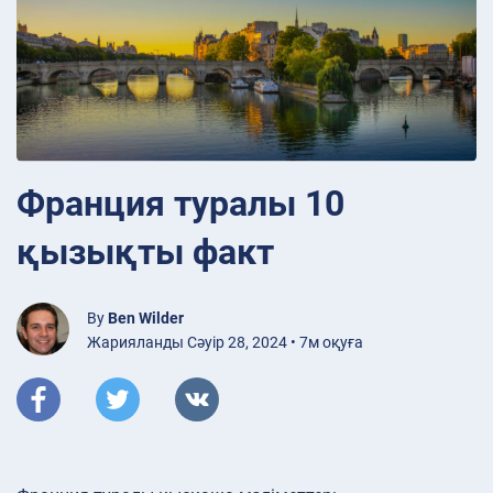
Франция туралы 10
қызықты факт
By
Ben Wilder
Жарияланды Сәуір 28, 2024 • 7м оқуға