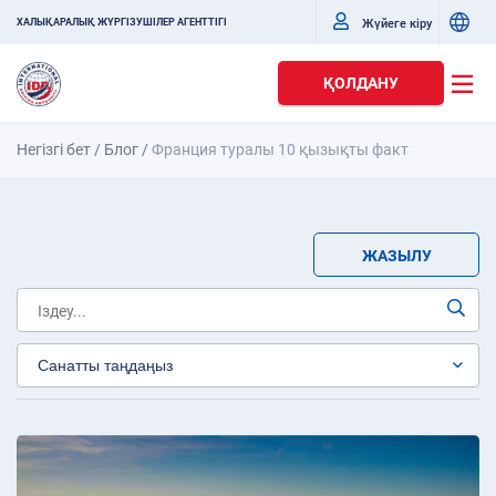
Жүйеге кіру
ХАЛЫҚАРАЛЫҚ ЖҮРГІЗУШІЛЕР АГЕНТТІГІ
ҚОЛДАНУ
Негізгі бет
/
Блог
/
Франция туралы 10 қызықты факт
ЖАЗЫЛУ