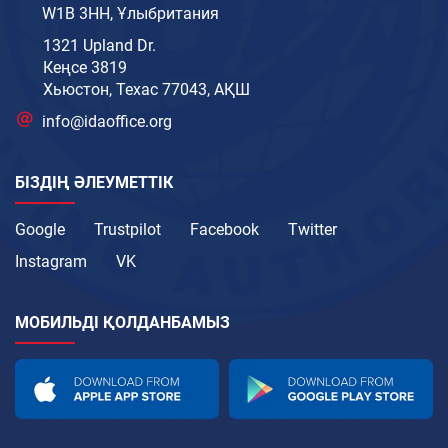
W1B 3HH, Ұлыбритания
1321 Upland Dr.
Кеңсе 3819
Хьюстон, Техас 77043, АҚШ
info@idaoffice.org
БІЗДІҢ ӘЛЕУМЕТТІК
Google
Trustpilot
Facebook
Twitter
Instagram
VK
МОБИЛЬДІ ҚОЛДАНБАМЫЗ