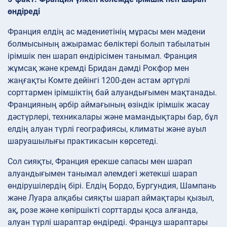
өндіреді
Франция елдің ас мәдениетінің мұрасы мен мәдени
болмысының ажырамас бөліктері болып табылатын
ірімшік пен шарап өндірісімен танымал. Франция
жұмсақ және кремді Бридан дәмді Рокфор мен
жаңғақты Комте дейінгі 1200-ден астам әртүрлі
сорттармен ірімшіктің бай алуандығымен мақтанады.
Францияның әрбір аймағының өзіндік ірімшік жасау
дәстүрлері, техникалары және мамандықтары бар, бұл
елдің алуан түрлі географиясы, климаты және ауыл
шаруашылығы практикасын көрсетеді.
Сол сияқты, Франция ерекше сапасы мен шарап
алуандығымен танымал әлемдегі жетекші шарап
өндірушілердің бірі. Елдің Бордо, Бургундия, Шампань
және Луара алқабы сияқты шарап аймақтары қызыл,
ақ, розе және көпіршікті сорттарды қоса алғанда,
алуан түрлі шараптар өндіреді. Француз шараптары