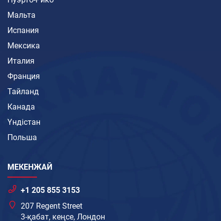
Мальта
Испания
Мексика
Италия
Франция
Тайланд
Канада
Үндістан
Польша
МЕКЕНЖАЙ
+1 205 855 3153
207 Regent Street
3-қабат, кеңсе, Лондон