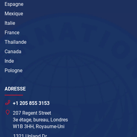
Espagne
Mexique
Italie
France
Thaïlande
Canada
Inde
Pologne
ADRESSE
+1 205 855 3153
207 Regent Street
3e étage, bureau, Londres
W1B 3HH, Royaume-Uni
1321 Upland Dr.