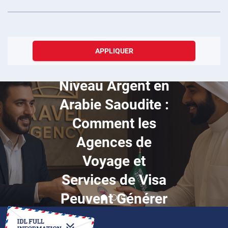
APPLIQUER
Décembre 06, 2025
Cas d'Agent
Niveau Argent en
Arabie Saoudite :
Comment les
Agences de
Voyage et
Services de Visa
Peuvent Générer
des Revenus