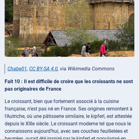
Chabe01
,
CC BY-SA 4.0
, via Wikimedia Commons
Fait 10 : Il est difficile de croire que les croissants ne sont
pas originaires de France
Le croissant, bien que fortement associé à la cuisine
française, n’est pas né en France. Ses origines remontent à
l’Autriche, où une pâtisserie similaire, le kipferl, est attestée
depuis le XIIIe siècle. Le croissant moderne tel que nous le
connaissons aujourd’hui, avec ses couches feuilletées et
beurrées, aurait été inspiré par le kipferl et popularisé en