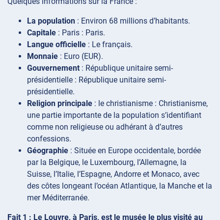
Quelques informations sur la France :
La population
: Environ 68 millions d’habitants.
Capitale
: Paris : Paris.
Langue officielle
: Le français.
Monnaie
: Euro (EUR).
Gouvernement
: République unitaire semi-
présidentielle : République unitaire semi-
présidentielle.
Religion principale
: le christianisme : Christianisme,
une partie importante de la population s’identifiant
comme non religieuse ou adhérant à d’autres
confessions.
Géographie
: Située en Europe occidentale, bordée
par la Belgique, le Luxembourg, l’Allemagne, la
Suisse, l’Italie, l’Espagne, Andorre et Monaco, avec
des côtes longeant l’océan Atlantique, la Manche et la
mer Méditerranée.
Fait 1 : Le Louvre, à Paris, est le musée le plus visité au