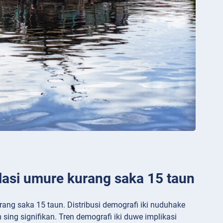
lasi umure kurang saka 15 taun
urang saka 15 taun. Distribusi demografi iki nuduhake
sing signifikan. Tren demografi iki duwe implikasi