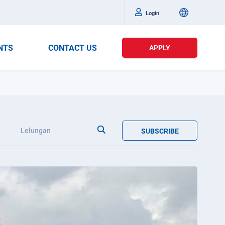
Login
NTS
CONTACT US
APPLY
n
Lelungan
SUBSCRIBE