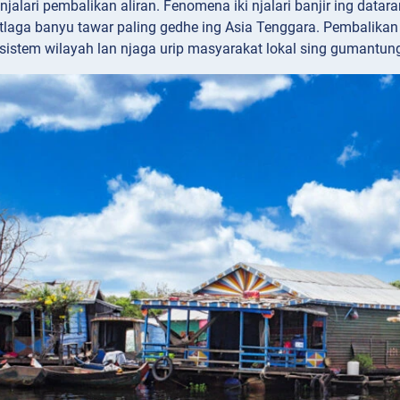
njalari pembalikan aliran. Fenomena iki njalari banjir ing data
 tlaga banyu tawar paling gedhe ing Asia Tenggara. Pembalikan 
istem wilayah lan njaga urip masyarakat lokal sing gumantung