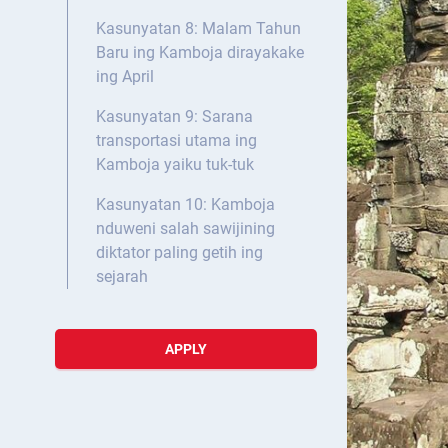
Kasunyatan 8: Malam Tahun
Baru ing Kamboja dirayakake
ing April
Kasunyatan 9: Sarana
transportasi utama ing
Kamboja yaiku tuk-tuk
Kasunyatan 10: Kamboja
nduweni salah sawijining
diktator paling getih ing
sejarah
APPLY