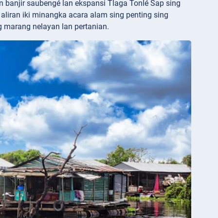
ran banjir saubengé lan ekspansi Tlaga Tonlé Sap sing
aliran iki minangka acara alam sing penting sing
 marang nelayan lan pertanian.