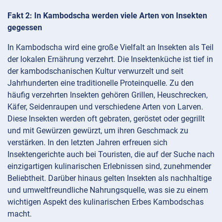
Fakt 2: In Kambodscha werden viele Arten von Insekten
gegessen
In Kambodscha wird eine große Vielfalt an Insekten als Teil
der lokalen Ernährung verzehrt. Die Insektenküche ist tief in
der kambodschanischen Kultur verwurzelt und seit
Jahrhunderten eine traditionelle Proteinquelle. Zu den
häufig verzehrten Insekten gehören Grillen, Heuschrecken,
Käfer, Seidenraupen und verschiedene Arten von Larven.
Diese Insekten werden oft gebraten, geröstet oder gegrillt
und mit Gewürzen gewürzt, um ihren Geschmack zu
verstärken. In den letzten Jahren erfreuen sich
Insektengerichte auch bei Touristen, die auf der Suche nach
einzigartigen kulinarischen Erlebnissen sind, zunehmender
Beliebtheit. Darüber hinaus gelten Insekten als nachhaltige
und umweltfreundliche Nahrungsquelle, was sie zu einem
wichtigen Aspekt des kulinarischen Erbes Kambodschas
macht.