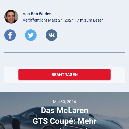
Von
Ben Wilder
Veröffentlicht März 24, 2024 • 7 m zum Lesen
BEANTRAGEN
Mai 30, 2024
Das McLaren
GTS Coupé: Mehr