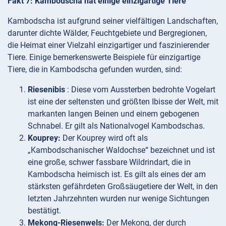
Fakt 7: Kambodscha hat einige einzigartige Tiere
Kambodscha ist aufgrund seiner vielfältigen Landschaften,
darunter dichte Wälder, Feuchtgebiete und Bergregionen,
die Heimat einer Vielzahl einzigartiger und faszinierender
Tiere. Einige bemerkenswerte Beispiele für einzigartige
Tiere, die in Kambodscha gefunden wurden, sind:
Riesenibis
: Diese vom Aussterben bedrohte Vogelart
ist eine der seltensten und größten Ibisse der Welt, mit
markanten langen Beinen und einem gebogenen
Schnabel. Er gilt als Nationalvogel Kambodschas.
Kouprey:
Der Kouprey wird oft als
„Kambodschanischer Waldochse“ bezeichnet und ist
eine große, schwer fassbare Wildrindart, die in
Kambodscha heimisch ist. Es gilt als eines der am
stärksten gefährdeten Großsäugetiere der Welt, in den
letzten Jahrzehnten wurden nur wenige Sichtungen
bestätigt.
Mekong-Riesenwels:
Der Mekong, der durch