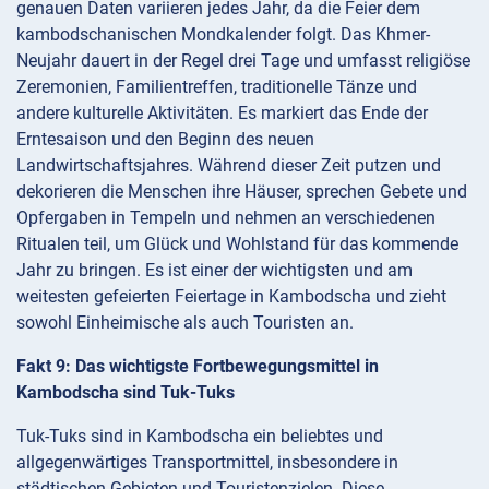
genauen Daten variieren jedes Jahr, da die Feier dem
kambodschanischen Mondkalender folgt. Das Khmer-
Neujahr dauert in der Regel drei Tage und umfasst religiöse
Zeremonien, Familientreffen, traditionelle Tänze und
andere kulturelle Aktivitäten. Es markiert das Ende der
Erntesaison und den Beginn des neuen
Landwirtschaftsjahres. Während dieser Zeit putzen und
dekorieren die Menschen ihre Häuser, sprechen Gebete und
Opfergaben in Tempeln und nehmen an verschiedenen
Ritualen teil, um Glück und Wohlstand für das kommende
Jahr zu bringen. Es ist einer der wichtigsten und am
weitesten gefeierten Feiertage in Kambodscha und zieht
sowohl Einheimische als auch Touristen an.
Fakt 9: Das wichtigste Fortbewegungsmittel in
Kambodscha sind Tuk-Tuks
Tuk-Tuks sind in Kambodscha ein beliebtes und
allgegenwärtiges Transportmittel, insbesondere in
städtischen Gebieten und Touristenzielen. Diese