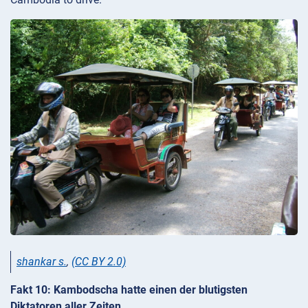
shankar s.
,
(CC BY 2.0)
Fakt 10: Kambodscha hatte einen der blutigsten
Diktatoren aller Zeiten