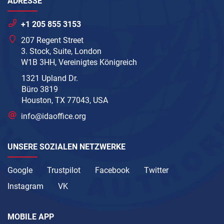
ADRESSE
+1 205 855 3153
207 Regent Street
3. Stock, Suite, London
W1B 3HH, Vereinigtes Königreich
1321 Upland Dr.
Büro 3819
Houston, TX 77043, USA
info@idaoffice.org
UNSERE SOZIALEN NETZWERKE
Google
Trustpilot
Facebook
Twitter
Instagram
VK
MOBILE APP