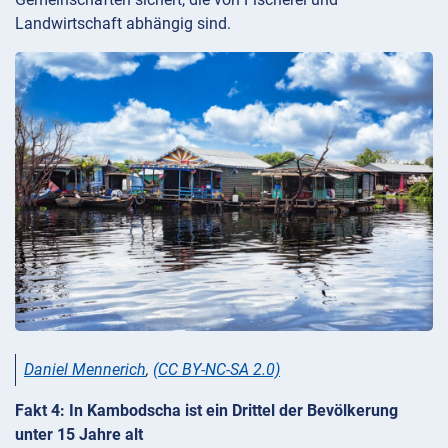
Landwirtschaft abhängig sind.
Daniel Mennerich
,
(CC BY-NC-SA 2.0)
Fakt 4: In Kambodscha ist ein Drittel der Bevölkerung
unter 15 Jahre alt