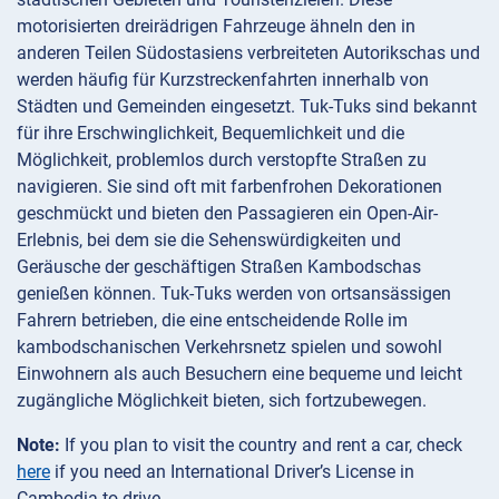
motorisierten dreirädrigen Fahrzeuge ähneln den in
anderen Teilen Südostasiens verbreiteten Autorikschas und
werden häufig für Kurzstreckenfahrten innerhalb von
Städten und Gemeinden eingesetzt. Tuk-Tuks sind bekannt
für ihre Erschwinglichkeit, Bequemlichkeit und die
Möglichkeit, problemlos durch verstopfte Straßen zu
navigieren. Sie sind oft mit farbenfrohen Dekorationen
geschmückt und bieten den Passagieren ein Open-Air-
Erlebnis, bei dem sie die Sehenswürdigkeiten und
Geräusche der geschäftigen Straßen Kambodschas
genießen können. Tuk-Tuks werden von ortsansässigen
Fahrern betrieben, die eine entscheidende Rolle im
kambodschanischen Verkehrsnetz spielen und sowohl
Einwohnern als auch Besuchern eine bequeme und leicht
zugängliche Möglichkeit bieten, sich fortzubewegen.
Note:
If you plan to visit the country and rent a car, check
here
if you need an International Driver’s License in
Cambodia to drive.