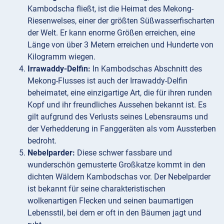
Kambodscha fließt, ist die Heimat des Mekong-
Riesenwelses, einer der größten Süßwasserfischarten
der Welt. Er kann enorme Größen erreichen, eine
Länge von über 3 Metern erreichen und Hunderte von
Kilogramm wiegen.
Irrawaddy-Delfin:
In Kambodschas Abschnitt des
Mekong-Flusses ist auch der Irrawaddy-Delfin
beheimatet, eine einzigartige Art, die für ihren runden
Kopf und ihr freundliches Aussehen bekannt ist. Es
gilt aufgrund des Verlusts seines Lebensraums und
der Verhedderung in Fanggeräten als vom Aussterben
bedroht.
Nebelparder:
Diese schwer fassbare und
wunderschön gemusterte Großkatze kommt in den
dichten Wäldern Kambodschas vor. Der Nebelparder
ist bekannt für seine charakteristischen
wolkenartigen Flecken und seinen baumartigen
Lebensstil, bei dem er oft in den Bäumen jagt und