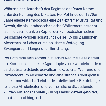
Während der Herrschaft des Regimes der Roten Khmer
unter der Führung des Diktators Pol Pot Ende der 1970er
Jahre erlebte Kambodscha eine Zeit extremer Brutalität und
Gewalt, die als kambodschanischer Völkermord bekannt
ist. In diesem dunklen Kapitel der kambodschanischen
Geschichte verloren schätzungsweise 1,5 bis 2 Millionen
Menschen ihr Leben durch politische Verfolgung,
Zwangsarbeit, Hunger und Hinrichtung.
Pol Pots radikales kommunistisches Regime zielte darauf
ab, Kambodscha in eine Agrarutopie zu verwandeln, indem
es städtische Gebiete gewaltsam evakuierte, Währung und
Privateigentum abschaffte und eine strenge Arbeitspolitik
in der Landwirtschaft einführte. Intellektuelle, Berufstätige,
religiöse Minderheiten und vermeintliche Staatsfeinde
wurden auf sogenannten „Killing Fields“ gezielt gefoltert,
inhaftiert und hingerichtet.