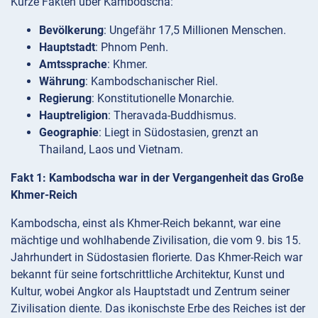
Kurze Fakten über Kambodscha:
Bevölkerung
: Ungefähr 17,5 Millionen Menschen.
Hauptstadt
: Phnom Penh.
Amtssprache
: Khmer.
Währung
: Kambodschanischer Riel.
Regierung
: Konstitutionelle Monarchie.
Hauptreligion
: Theravada-Buddhismus.
Geographie
: Liegt in Südostasien, grenzt an
Thailand, Laos und Vietnam.
Fakt 1: Kambodscha war in der Vergangenheit das Große
Khmer-Reich
Kambodscha, einst als Khmer-Reich bekannt, war eine
mächtige und wohlhabende Zivilisation, die vom 9. bis 15.
Jahrhundert in Südostasien florierte. Das Khmer-Reich war
bekannt für seine fortschrittliche Architektur, Kunst und
Kultur, wobei Angkor als Hauptstadt und Zentrum seiner
Zivilisation diente. Das ikonischste Erbe des Reiches ist der