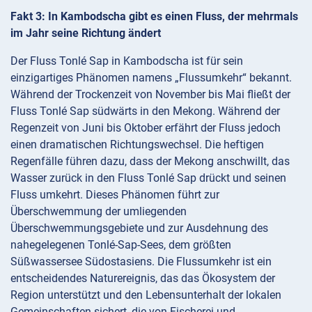
Fakt 3: In Kambodscha gibt es einen Fluss, der mehrmals
im Jahr seine Richtung ändert
Der Fluss Tonlé Sap in Kambodscha ist für sein
einzigartiges Phänomen namens „Flussumkehr“ bekannt.
Während der Trockenzeit von November bis Mai fließt der
Fluss Tonlé Sap südwärts in den Mekong. Während der
Regenzeit von Juni bis Oktober erfährt der Fluss jedoch
einen dramatischen Richtungswechsel. Die heftigen
Regenfälle führen dazu, dass der Mekong anschwillt, das
Wasser zurück in den Fluss Tonlé Sap drückt und seinen
Fluss umkehrt. Dieses Phänomen führt zur
Überschwemmung der umliegenden
Überschwemmungsgebiete und zur Ausdehnung des
nahegelegenen Tonlé-Sap-Sees, dem größten
Süßwassersee Südostasiens. Die Flussumkehr ist ein
entscheidendes Naturereignis, das das Ökosystem der
Region unterstützt und den Lebensunterhalt der lokalen
Gemeinschaften sichert, die von Fischerei und