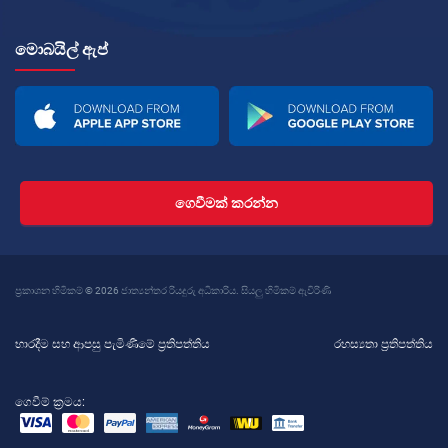
මොබයිල් ඇප්
ගෙවීමක් කරන්න
ප්‍රකාශන හිමිකම් © 2026 ජාත්‍යන්තර රියදුරු අධිකාරිය. සියලු හිමිකම් ඇවිරිණි
භාරදීම සහ ආපසු පැමිණීමේ ප්‍රතිපත්තිය
රහස්‍යතා ප්‍රතිපත්තිය
ගෙවීම් ක්‍රමය: