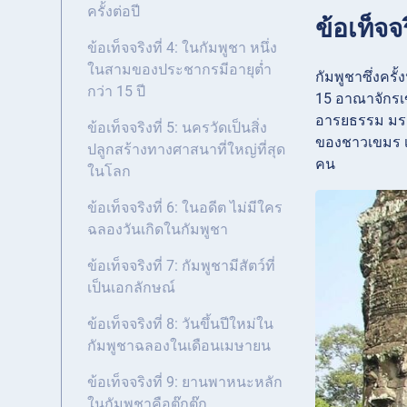
ครั้งต่อปี
ข้อเท็จจ
ข้อเท็จจริงที่ 4: ในกัมพูชา หนึ่ง
ในสามของประชากรมีอายุต่ำ
กัมพูชาซึ่งครั
กว่า 15 ปี
15 อาณาจักรเ
อารยธรรม มรดก
ข้อเท็จจริงที่ 5: นครวัดเป็นสิ่ง
ของชาวเขมร เ
ปลูกสร้างทางศาสนาที่ใหญ่ที่สุด
คน
ในโลก
ข้อเท็จจริงที่ 6: ในอดีต ไม่มีใคร
ฉลองวันเกิดในกัมพูชา
ข้อเท็จจริงที่ 7: กัมพูชามีสัตว์ที่
เป็นเอกลักษณ์
ข้อเท็จจริงที่ 8: วันขึ้นปีใหม่ใน
กัมพูชาฉลองในเดือนเมษายน
ข้อเท็จจริงที่ 9: ยานพาหนะหลัก
ในกัมพูชาคือตุ๊กตุ๊ก