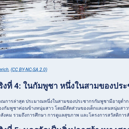
rich
,
(CC BY-NC-SA 2.0)
ริงที่ 4: ในกัมพูชา หนึ่งในสามของประ
การล่าสุด ประมาณหนึ่งในสามของประชากรกัมพูชามีอายุต่ำกว่
งกัมพูชาค่อนข้างหนุ่มสาว โดยมีสัดส่วนของเด็กและคนหนุ่มสาว
องสังคม รวมถึงการศึกษา การดูแลสุขภาพ และโครงการสวัสดิการ