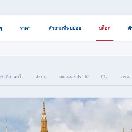
ๆ
ราคา
คำถามที่พบบ่อย
บล็อก
ต
จริงที่น่าสนใจ
ตำรวจ
คะแนน / ประวัติ
รีวิว
การท่อง