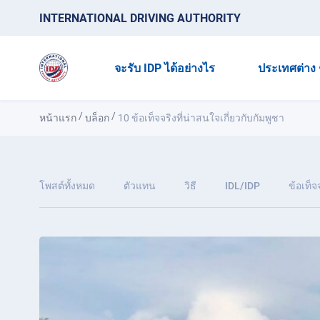
INTERNATIONAL DRIVING AUTHORITY
จะรับ IDP ได้อย่างไร
ประเทศต่าง 
/
/
หน้าแรก
บล็อก
10 ข้อเท็จจริงที่น่าสนใจเกี่ยวกับกัมพูชา
โพสต์ทั้งหมด
ตัวแทน
วิธี
IDL/IDP
ข้อเท็จ