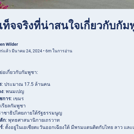
เท็จจริงที่น่าสนใจเกี่ยวกับกัม
en Wilder
ร่แล้ว มีนาคม 24, 2024 • 6m ในการอ่าน
่อเกี่ยวกับกัมพูชา:
ร
: ประมาณ 17.5 ล้านคน
วง
: พนมเปญ
ชการ
: เขมร
 เรียลกัมพูชา
 ราชาธิปไตยภายใต้รัฐธรรมนูญ
ลัก
: พุทธศาสนานิกายเถรวาท
ร์
: ตั้งอยู่ในเอเชียตะวันออกเฉียงใต้ มีพรมแดนติดกับไทย ลาว แล