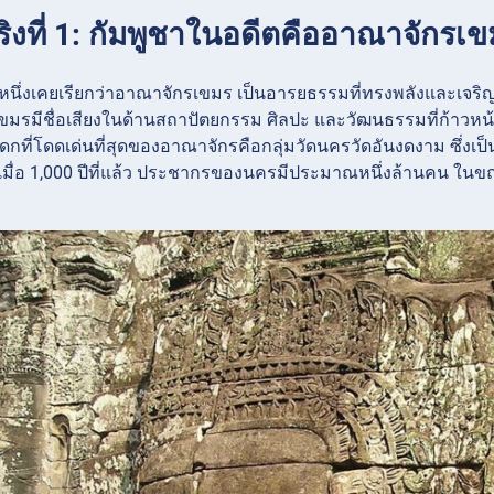
ริงที่ 1: กัมพูชาในอดีตคืออาณาจักรเข
้งหนึ่งเคยเรียกว่าอาณาจักรเขมร เป็นอารยธรรมที่ทรงพลังและเจริญรุ
ขมรมีชื่อเสียงในด้านสถาปัตยกรรม ศิลปะ และวัฒนธรรมที่ก้าวหน
ที่โดดเด่นที่สุดของอาณาจักรคือกลุ่มวัดนครวัดอันงดงาม ซึ่งเป
มื่อ 1,000 ปีที่แล้ว ประชากรของนครมีประมาณหนึ่งล้านคน ในข