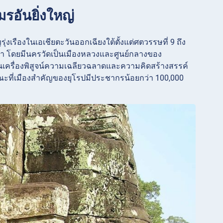
มรอันยิ่งใหญ่
่งเรืองในเอเชียตะวันออกเฉียงใต้ตั้งแต่ศตวรรษที่ 9 ถึง
้า โดยมีนครวัดเป็นเมืองหลวงและศูนย์กลางของ
็นเครื่องพิสูจน์ความเฉลียวฉลาดและความคิดสร้างสรรค์
ณะที่เมืองสำคัญของยุโรปมีประชากรน้อยกว่า 100,000