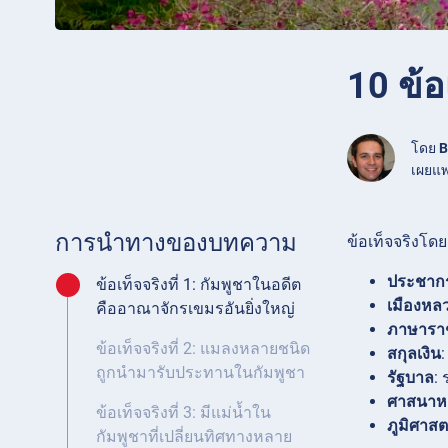
10 ข้อ
โดย
B
เผยแพ
การนำทางของบทความ
ข้อเท็จจริงโดยย
ประชาก
ข้อเท็จจริงที่ 1: กัมพูชาในอดีต
เมืองหล
คืออาณาจักรเขมรอันยิ่งใหญ่
ภาษารา
ข้อเท็จจริงที่ 2: แมลงหลายชนิด
สกุลเงิน
:
ถูกนำมารับประทานในกัมพูชา
รัฐบาล
:
ศาสนาห
ข้อเท็จจริงที่ 3: มีแม่น้ำใน
ภูมิศาสต
กัมพูชาที่เปลี่ยนทิศทางหลาย