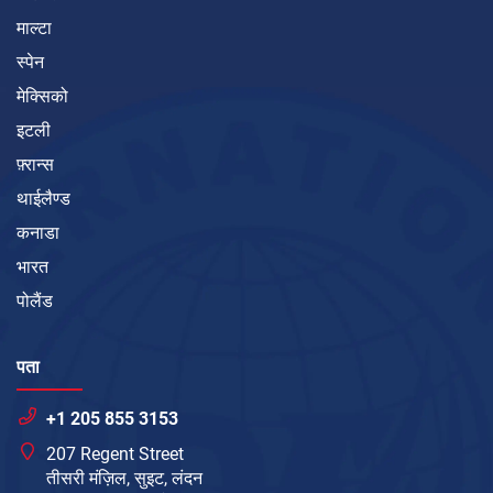
माल्टा
स्पेन
मेक्सिको
इटली
फ़्रान्स
थाईलैण्ड
कनाडा
भारत
पोलैंड
पता
+1 205 855 3153
207 Regent Street
तीसरी मंज़िल, सुइट, लंदन