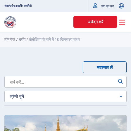
अंतर्राष्ट्रीय ड्राइविंग अथॉरिटी
लॉग इन करें
आवेदन करें
होम पेज
/
ब्लॉग
/
कंबोडिया के बारे में 10 दिलचस्प तथ्य
सदस्यता लें