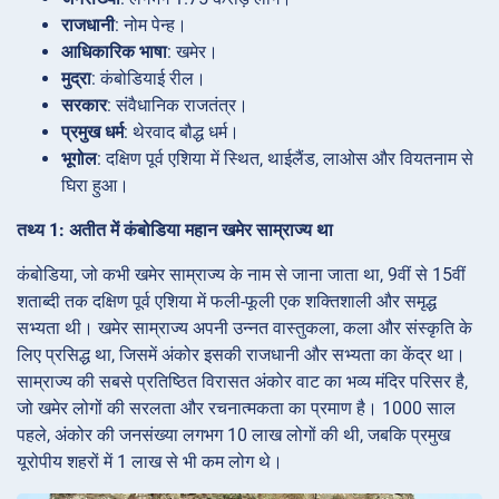
राजधानी
: नोम पेन्ह।
आधिकारिक भाषा
: खमेर।
मुद्रा
: कंबोडियाई रील।
सरकार
: संवैधानिक राजतंत्र।
प्रमुख धर्म
: थेरवाद बौद्ध धर्म।
भूगोल
: दक्षिण पूर्व एशिया में स्थित, थाईलैंड, लाओस और वियतनाम से
घिरा हुआ।
तथ्य 1: अतीत में कंबोडिया महान खमेर साम्राज्य था
कंबोडिया, जो कभी खमेर साम्राज्य के नाम से जाना जाता था, 9वीं से 15वीं
शताब्दी तक दक्षिण पूर्व एशिया में फली-फूली एक शक्तिशाली और समृद्ध
सभ्यता थी। खमेर साम्राज्य अपनी उन्नत वास्तुकला, कला और संस्कृति के
लिए प्रसिद्ध था, जिसमें अंकोर इसकी राजधानी और सभ्यता का केंद्र था।
साम्राज्य की सबसे प्रतिष्ठित विरासत अंकोर वाट का भव्य मंदिर परिसर है,
जो खमेर लोगों की सरलता और रचनात्मकता का प्रमाण है। 1000 साल
पहले, अंकोर की जनसंख्या लगभग 10 लाख लोगों की थी, जबकि प्रमुख
यूरोपीय शहरों में 1 लाख से भी कम लोग थे।