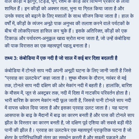
वाले कीड़ों में झींगुर, टिड्डे, भृंग, रेशम के कीड़े और विभिन्न प्रकार के लार्वा
शामिल हैं। इन कीड़ों को अक्सर तला, भुना या ग्रिल किया जाता है और
उनके स्वाद को बढ़ाने के लिए मसालों के साथ सीजन किया जाता है। हाल के
वर्षों में, कीड़ों के व्यंजन अनूठे पाक अनुभव की तलाश करने वाले पर्यटकों के
बीच भी लोकप्रियता हासिल कर चुके हैं। इसके अतिरिक्त, कीड़ों को एक
टिकाऊ और पर्यावरण-अनुकूल खाद्य स्रोत माना जाता है, जो उन्हें कंबोडिया
की पाक विरासत का एक महत्वपूर्ण पहलू बनाता है।
तथ्य 3: कंबोडिया में एक नदी है जो साल में कई बार दिशा बदलती है
कंबोडिया में टोनले साप नदी अपनी अनूठी घटना के लिए जानी जाती है जिसे
“प्रवाह का उलटफेर” कहा जाता है। शुष्क मौसम के दौरान, नवंबर से मई
तक, टोनले साप नदी दक्षिण की ओर मेकांग नदी में बहती है। हालांकि, बारिश
के मौसम में, जून से अक्टूबर तक, नदी में दिशा में नाटकीय परिवर्तन होता है।
भारी बारिश के कारण मेकांग नदी फूल जाती है, जिससे पानी टोनले साप नदी
में वापस धकेल दिया जाता है और इसका प्रवाह उलट जाता है। यह घटना
आसपास के बाढ़ के मैदानों में बाढ़ का कारण बनती है और पास की टोनले साप
झील के विस्तार का कारण बनती है, जो दक्षिण पूर्व एशिया की सबसे बड़ी मीठे
पानी की झील है। प्रवाह का उलटफेर एक महत्वपूर्ण प्राकृतिक घटना है जो
क्षेत्र के पारिस्थितिकी तंत्र का समर्थन करती है और मछली पकड़ने और