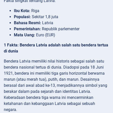
Fakta singkat tentang Latvia:
Ibu Kota:
Riga
Populasi:
Sekitar 1,8 juta
Bahasa Resmi:
Latvia
Pemerintahan:
Republik parlementer
Mata Uang:
Euro (EUR)
1 Fakta: Bendera Latvia adalah salah satu bendera tertua
di dunia
Bendera Latvia memiliki nilai historis sebagai salah satu
bendera nasional tertua di dunia. Diadopsi pada 18 Juni
1921, bendera ini memiliki tiga garis horizontal berwarna
marun (atau merah tua), putih, dan marun. Desainnya
berasal dari awal abad ke-13, menjadikannya simbol yang
berakar dalam pada sejarah dan identitas Latvia.
Keberadaan bendera tiga warna ini mencerminkan
ketahanan dan kebanggaan Latvia sebagai sebuah
negara.