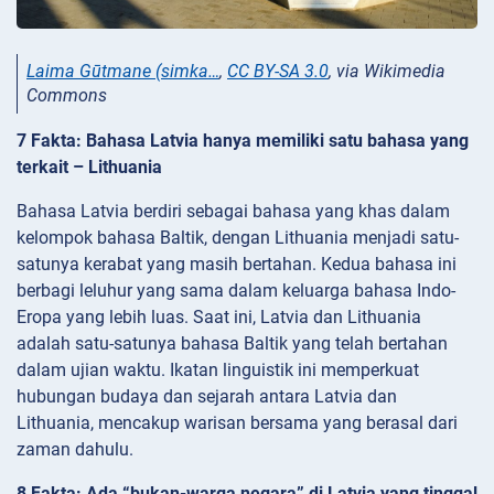
Laima Gūtmane (simka…
,
CC BY-SA 3.0
, via Wikimedia
Commons
7 Fakta: Bahasa Latvia hanya memiliki satu bahasa yang
terkait – Lithuania
Bahasa Latvia berdiri sebagai bahasa yang khas dalam
kelompok bahasa Baltik, dengan Lithuania menjadi satu-
satunya kerabat yang masih bertahan. Kedua bahasa ini
berbagi leluhur yang sama dalam keluarga bahasa Indo-
Eropa yang lebih luas. Saat ini, Latvia dan Lithuania
adalah satu-satunya bahasa Baltik yang telah bertahan
dalam ujian waktu. Ikatan linguistik ini memperkuat
hubungan budaya dan sejarah antara Latvia dan
Lithuania, mencakup warisan bersama yang berasal dari
zaman dahulu.
8 Fakta: Ada “bukan-warga negara” di Latvia yang tinggal