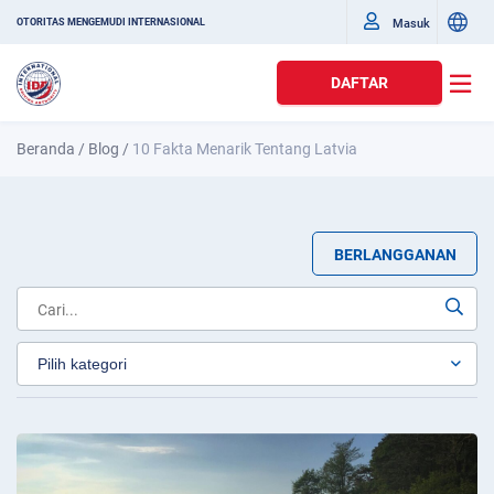
Masuk
OTORITAS MENGEMUDI INTERNASIONAL
DAFTAR
Beranda
/
Blog
/
10 Fakta Menarik Tentang Latvia
BERLANGGANAN