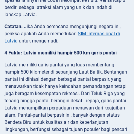
spesies lainnya mencoba melompat ke hulu. Venta Rapid
berdiri sebagai atraksi alam yang unik dan indah di
lanskap Latvia.
Catatan:
Jika Anda berencana mengunjungi negara ini,
periksa apakah Anda memerlukan
SIM Internasional di
Latvia
untuk mengemudi.
4 Fakta: Latvia memiliki hampir 500 km garis pantai
Latvia memiliki garis pantai yang luas membentang
hampir 500 kilometer di sepanjang Laut Baltik. Bentangan
pantai ini dihiasi dengan berbagai pantai berpasir, yang
menawarkan tidak hanya keindahan pemandangan tetapi
juga beragam kesempatan rekreasi. Dari Teluk Riga yang
tenang hingga pantai berangin dekat Liepāja, garis pantai
Latvia menampilkan perpaduan menawan dari keajaiban
alam. Pantai-pantai berpasir ini, banyak dengan status
Bendera Biru untuk kualitas air dan keberlanjutan
lingkungan, berfungsi sebagai tujuan populer bagi pencari