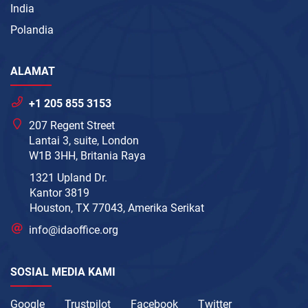
India
Polandia
ALAMAT
+1 205 855 3153
207 Regent Street
Lantai 3, suite, London
W1B 3HH, Britania Raya
1321 Upland Dr.
Kantor 3819
Houston, TX 77043, Amerika Serikat
info@idaoffice.org
SOSIAL MEDIA KAMI
Google
Trustpilot
Facebook
Twitter