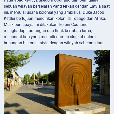
Pada abad ke-17, Dukedom Courland dan Semigallia,
sebuah wilayah bersejarah yang terkait dengan Latvia saat
ini, memulai usaha kolonial yang ambisius. Duke Jacob
Kettler bertujuan mendirikan koloni di Tobago dan Afrika.
Meskipun upaya ini dilakukan, koloni Courland
menghadapi tantangan dan tidak bertahan lama,
menandai bab yang menarik namun singkat dalam
hubungan historis Latvia dengan wilayah seberang laut.