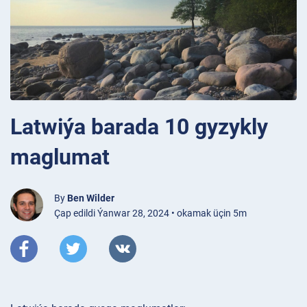
Latwiýa barada 10 gyzykly
maglumat
By
Ben Wilder
Çap edildi Ýanwar 28, 2024 • okamak üçin 5m