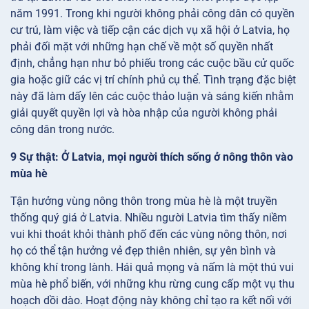
năm 1991. Trong khi người không phải công dân có quyền
cư trú, làm việc và tiếp cận các dịch vụ xã hội ở Latvia, họ
phải đối mặt với những hạn chế về một số quyền nhất
định, chẳng hạn như bỏ phiếu trong các cuộc bầu cử quốc
gia hoặc giữ các vị trí chính phủ cụ thể. Tình trạng đặc biệt
này đã làm dấy lên các cuộc thảo luận và sáng kiến nhằm
giải quyết quyền lợi và hòa nhập của người không phải
công dân trong nước.
9 Sự thật: Ở Latvia, mọi người thích sống ở nông thôn vào
mùa hè
Tận hưởng vùng nông thôn trong mùa hè là một truyền
thống quý giá ở Latvia. Nhiều người Latvia tìm thấy niềm
vui khi thoát khỏi thành phố đến các vùng nông thôn, nơi
họ có thể tận hưởng vẻ đẹp thiên nhiên, sự yên bình và
không khí trong lành. Hái quả mọng và nấm là một thú vui
mùa hè phổ biến, với những khu rừng cung cấp một vụ thu
hoạch dồi dào. Hoạt động này không chỉ tạo ra kết nối với