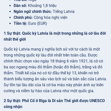
Dân số:
Khoảng 1,8 triệu
Ngôn ngữ chính thức:
Tiếng Latvia
Chính phủ:
Cộng hòa nghị viện
Tiền tệ:
Euro (EUR)
1 Sự thật: Quốc kỳ Latvia là một trong những lá cờ lâu đời
nhất thế giới
Quốc kỳ Latvia mang ý nghĩa lịch sử với tư cách là một
trong những quốc kỳ lâu đời nhất trên toàn cầu. Được
chính thức chọn vào ngày 18 tháng 6 năm 1921, lá cờ có
ba sọc ngang màu đỏ thẫm (hoặc đỏ thẫm), trắng và đỏ
thẫm. Thiết kế của nó có từ đầu thế kỷ 13, khiến nó trở
thành biểu tượng ăn sâu vào lịch sử và bản sắc của Latvia.
Sự tồn tại lâu dài của lá cờ ba màu này phản ánh sự kiên
cường và niềm tự hào của Latvia như một quốc gia.
2 Sự thật: Phố Cổ ở Riga là Di sản Thế giới được UNESCO
công nhận