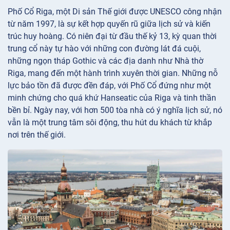
Phố Cổ Riga, một Di sản Thế giới được UNESCO công nhận
từ năm 1997, là sự kết hợp quyến rũ giữa lịch sử và kiến
trúc huy hoàng. Có niên đại từ đầu thế kỷ 13, kỳ quan thời
trung cổ này tự hào với những con đường lát đá cuội,
những ngọn tháp Gothic và các địa danh như Nhà thờ
Riga, mang đến một hành trình xuyên thời gian. Những nỗ
lực bảo tồn đã được đền đáp, với Phố Cổ đứng như một
minh chứng cho quá khứ Hanseatic của Riga và tinh thần
bền bỉ. Ngày nay, với hơn 500 tòa nhà có ý nghĩa lịch sử, nó
vẫn là một trung tâm sôi động, thu hút du khách từ khắp
nơi trên thế giới.