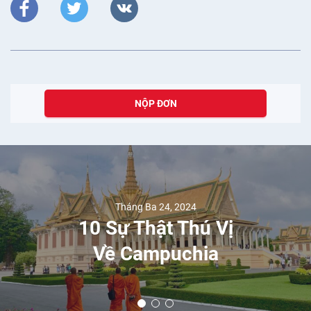
NỘP ĐƠN
Tháng Ba 24, 2024
10 Sự Thật Thú Vị
Về Campuchia