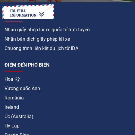
LÀM CÁCH NÀO ĐỂ
Nhận giấy phép lái xe quốc tế trực tuyến
Nhận bản dịch giấy phép lái xe
Chương trình liên kết du lịch từ IDA
ĐIỂM ĐẾN PHỔ BIẾN
Hoa Kỳ
Vương quốc Anh
România
Ireland
Úc (Australia)
Hy Lạp