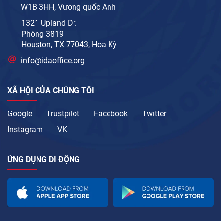
W1B 3HH, Vương quốc Anh
1321 Upland Dr.
Phòng 3819
Houston, TX 77043, Hoa Kỳ
info@idaoffice.org
XÃ HỘI CỦA CHÚNG TÔI
Google
Trustpilot
Facebook
Twitter
Instagram
VK
ỨNG DỤNG DI ĐỘNG