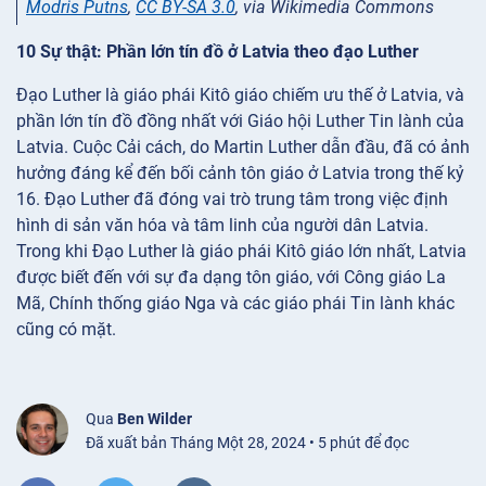
Modris Putns
,
CC BY-SA 3.0
, via Wikimedia Commons
10 Sự thật: Phần lớn tín đồ ở Latvia theo đạo Luther
Đạo Luther là giáo phái Kitô giáo chiếm ưu thế ở Latvia, và
phần lớn tín đồ đồng nhất với Giáo hội Luther Tin lành của
Latvia. Cuộc Cải cách, do Martin Luther dẫn đầu, đã có ảnh
hưởng đáng kể đến bối cảnh tôn giáo ở Latvia trong thế kỷ
16. Đạo Luther đã đóng vai trò trung tâm trong việc định
hình di sản văn hóa và tâm linh của người dân Latvia.
Trong khi Đạo Luther là giáo phái Kitô giáo lớn nhất, Latvia
được biết đến với sự đa dạng tôn giáo, với Công giáo La
Mã, Chính thống giáo Nga và các giáo phái Tin lành khác
cũng có mặt.
Qua
Ben Wilder
Đã xuất bản Tháng Một 28, 2024 • 5 phút để đọc