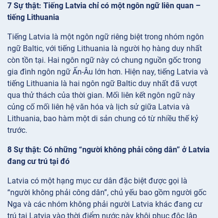
7 Sự thật: Tiếng Latvia chỉ có một ngôn ngữ liên quan –
tiếng Lithuania
Tiếng Latvia là một ngôn ngữ riêng biệt trong nhóm ngôn
ngữ Baltic, với tiếng Lithuania là người họ hàng duy nhất
còn tồn tại. Hai ngôn ngữ này có chung nguồn gốc trong
gia đình ngôn ngữ Ấn-Âu lớn hơn. Hiện nay, tiếng Latvia và
tiếng Lithuania là hai ngôn ngữ Baltic duy nhất đã vượt
qua thử thách của thời gian. Mối liên kết ngôn ngữ này
củng cố mối liên hệ văn hóa và lịch sử giữa Latvia và
Lithuania, bao hàm một di sản chung có từ nhiều thế kỷ
trước.
8 Sự thật: Có những “người không phải công dân” ở Latvia
đang cư trú tại đó
Latvia có một hạng mục cư dân đặc biệt được gọi là
“người không phải công dân”, chủ yếu bao gồm người gốc
Nga và các nhóm không phải người Latvia khác đang cư
trú tại Latvia vào thời điểm nước này khôi phục độc lập