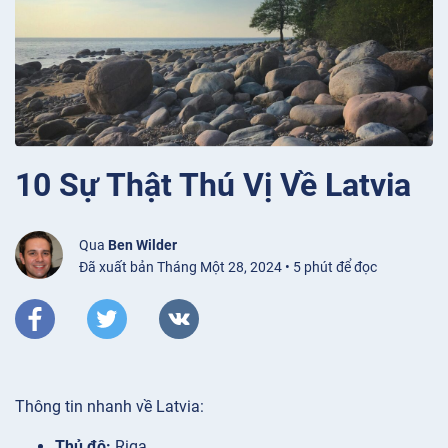
10 Sự Thật Thú Vị Về Latvia
Qua
Ben Wilder
Đã xuất bản Tháng Một 28, 2024 • 5 phút để đọc
Thông tin nhanh về Latvia:
Thủ đô:
Riga