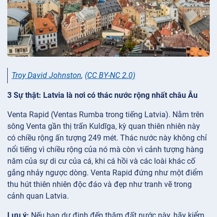
Troy David Johnston
,
(CC BY-NC 2.0)
3 Sự thật: Latvia là nơi có thác nước rộng nhất châu Âu
Venta Rapid (Ventas Rumba trong tiếng Latvia). Nằm trên
sông Venta gần thị trấn Kuldīga, kỳ quan thiên nhiên này
có chiều rộng ấn tượng 249 mét. Thác nước này không chỉ
nổi tiếng vì chiều rộng của nó mà còn vì cảnh tượng hàng
năm của sự di cư của cá, khi cá hồi và các loài khác cố
gắng nhảy ngược dòng. Venta Rapid đứng như một điểm
thu hút thiên nhiên độc đáo và đẹp như tranh vẽ trong
cảnh quan Latvia.
Lưu ý:
Nếu bạn dự định đến thăm đất nước này, hãy kiểm