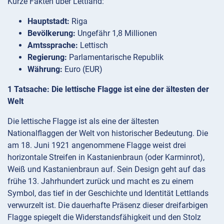
Kurze Fakten über Lettland:
Hauptstadt:
Riga
Bevölkerung:
Ungefähr 1,8 Millionen
Amtssprache:
Lettisch
Regierung:
Parlamentarische Republik
Währung:
Euro (EUR)
1 Tatsache: Die lettische Flagge ist eine der ältesten der
Welt
Die lettische Flagge ist als eine der ältesten
Nationalflaggen der Welt von historischer Bedeutung. Die
am 18. Juni 1921 angenommene Flagge weist drei
horizontale Streifen in Kastanienbraun (oder Karminrot),
Weiß und Kastanienbraun auf. Sein Design geht auf das
frühe 13. Jahrhundert zurück und macht es zu einem
Symbol, das tief in der Geschichte und Identität Lettlands
verwurzelt ist. Die dauerhafte Präsenz dieser dreifarbigen
Flagge spiegelt die Widerstandsfähigkeit und den Stolz