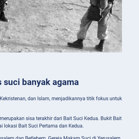
us suci banyak agama
Kekristenan, dan Islam, menjadikannya titik fokus untuk
erupakan sisa terakhir dari Bait Suci Kedua. Bukit Bait
i lokasi Bait Suci Pertama dan Kedua.
erusalem dan Betlehem. Gereja Makam Suci di Yerusalem