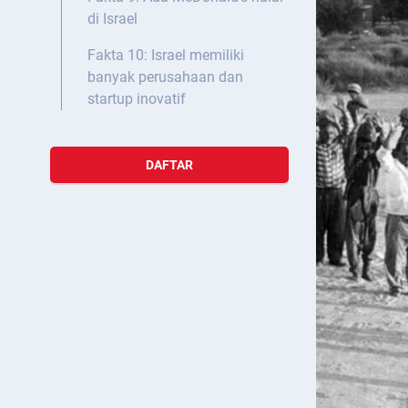
di Israel
Fakta 10: Israel memiliki
banyak perusahaan dan
startup inovatif
DAFTAR