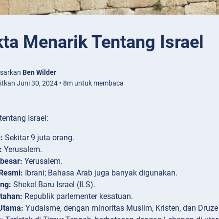
ta Menarik Tentang Israel
asarkan
Ben Wilder
bitkan Juni 30, 2024 • 8m untuk membaca
tentang Israel:
:
Sekitar 9 juta orang.
:
Yerusalem.
rbesar:
Yerusalem.
Resmi:
Ibrani; Bahasa Arab juga banyak digunakan.
ng:
Shekel Baru Israel (ILS).
tahan:
Republik parlementer kesatuan.
Utama:
Yudaisme, dengan minoritas Muslim, Kristen, dan Druze 