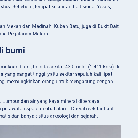
tus. Betlehem, tempat kelahiran tradisional Yesus,
elah Mekah dan Madinah. Kubah Batu, juga di Bukit Bait
ama Perjalanan Malam.
di bumi
permukaan bumi, berada sekitar 430 meter (1.411 kaki) di
yang sangat tinggi, yaitu sekitar sepuluh kali lipat
apung, memungkinkan orang untuk mengapung dengan
a. Lumpur dan air yang kaya mineral dipercaya
perawatan spa dan obat alami. Daerah sekitar Laut
tis dan banyak situs arkeologi dan sejarah.