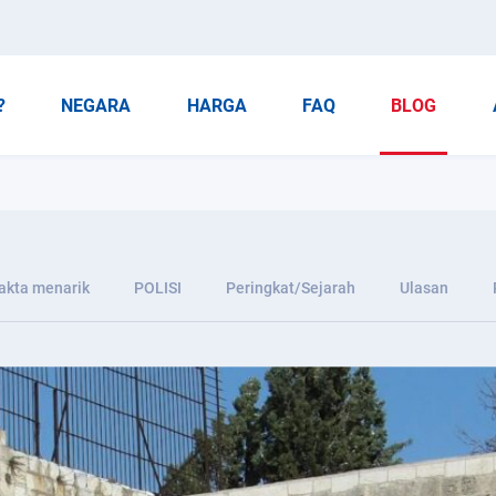
?
NEGARA
HARGA
FAQ
BLOG
akta menarik
POLISI
Peringkat/Sejarah
Ulasan