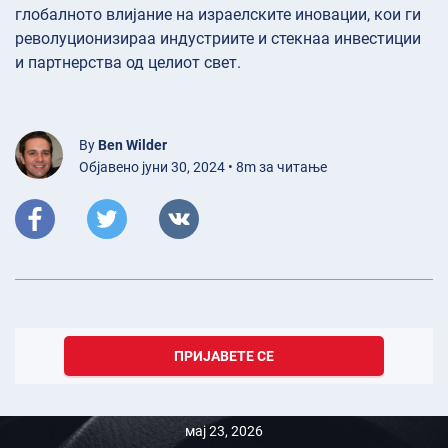
глобалното влијание на израелските иновации, кои ги
револуционизираа индустриите и стекнаа инвестиции
и партнерства од целиот свет.
By
Ben Wilder
Објавено јуни 30, 2024 • 8m за читање
ПРИЈАВЕТЕ СЕ
мај 23, 2026