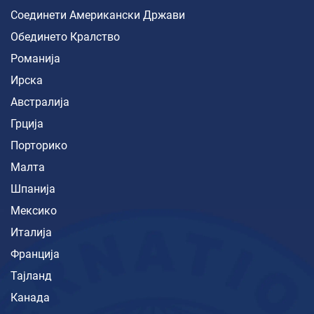
Соединети Американски Држави
Обединето Кралство
Романија
Ирска
Австралија
Грција
Порторико
Малта
Шпанија
Мексико
Италија
Франција
Тајланд
Канада