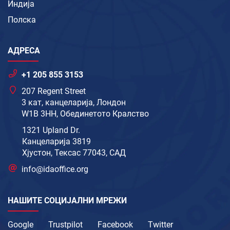
Индија
Полска
АДРЕСА
+1 205 855 3153
207 Regent Street
3 кат, канцеларија, Лондон
W1B 3HH, Обединетото Кралство
1321 Upland Dr.
Канцеларија 3819
Хјустон, Тексас 77043, САД
info@idaoffice.org
НАШИТЕ СОЦИЈАЛНИ МРЕЖИ
Google
Trustpilot
Facebook
Twitter