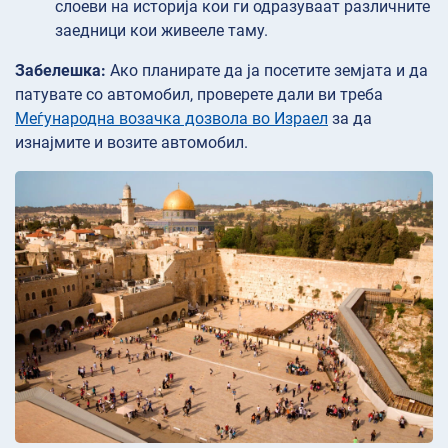
слоеви на историја кои ги одразуваат различните
заедници кои живееле таму.
Забелешка:
Ако планирате да ја посетите земјата и да
патувате со автомобил, проверете дали ви треба
Меѓународна возачка дозвола во Израел
за да
изнајмите и возите автомобил.