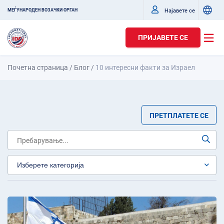
Најавете се
МЕЃУНАРОДЕН ВОЗАЧКИ ОРГАН
ПРИЈАВЕТЕ СЕ
Почетна страница
/
Блог
/
10 интересни факти за Израел
ПРЕТПЛАТЕТЕ СЕ