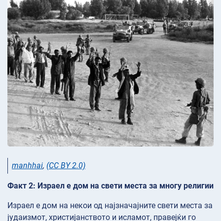
manhhai
,
(CC BY 2.0)
Факт 2: Израел е дом на свети места за многу религии
Израел е дом на некои од најзначајните свети места за
јудаизмот, христијанството и исламот, правејќи го