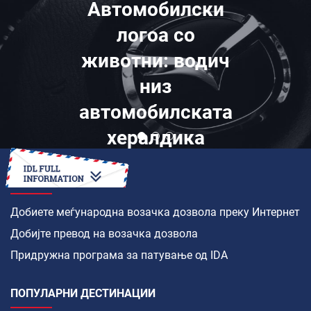
Автомобилски
логоа со
животни: водич
низ
автомобилската
хералдика
КАКО ДА
Добиете меѓународна возачка дозвола преку Интернет
Добијте превод на возачка дозвола
Придружна програма за патување од IDA
ПОПУЛАРНИ ДЕСТИНАЦИИ