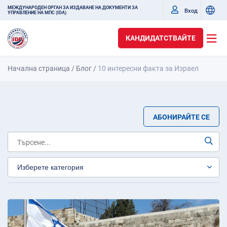
МЕЖДУНАРОДЕН ОРГАН ЗА ИЗДАВАНЕ НА ДОКУМЕНТИ ЗА
Вход
УПРАВЛЕНИЕ НА МПС (IDA)
КАНДИДАТСТВАЙТЕ
Начална страница
/
Блог
/
10 интересни факта за Израел
АБОНИРАЙТЕ СЕ