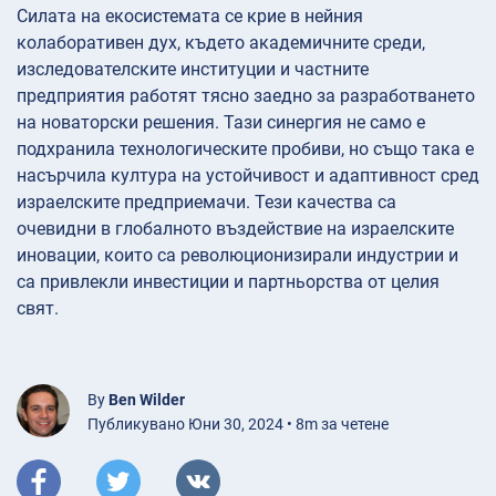
Силата на екосистемата се крие в нейния
колаборативен дух, където академичните среди,
изследователските институции и частните
предприятия работят тясно заедно за разработването
на новаторски решения. Тази синергия не само е
подхранила технологическите пробиви, но също така е
насърчила култура на устойчивост и адаптивност сред
израелските предприемачи. Тези качества са
очевидни в глобалното въздействие на израелските
иновации, които са революционизирали индустрии и
са привлекли инвестиции и партньорства от целия
свят.
By
Ben Wilder
Публикувано Юни 30, 2024 • 8m за четене