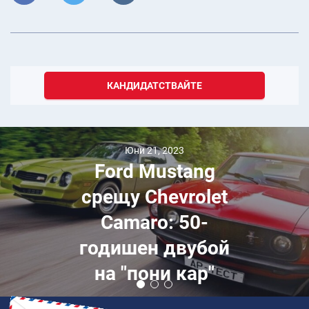
КАНДИДАТСТВАЙТЕ
Юни 21, 2023
Ford Mustang
срещу Chevrolet
Camaro: 50-
годишен двубой
на "пони кар"