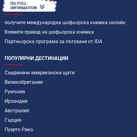
КАК ДА
получите международна шофьорска книжка онлайн
Вземете превод на шофьорска книжка
Партньорска програма за пътуване от IDA
ПОПУЛЯРНИ ДЕСТИНАЦИИ
Съединени американски щати
Великобритания
Румъния
Ирландия
Австралия
Гърция
Пуерто Рико