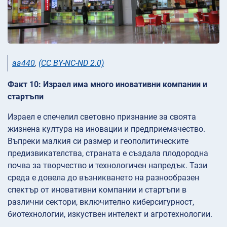
aa440
,
(CC BY-NC-ND 2.0)
Факт 10: Израел има много иновативни компании и
стартъпи
Израел е спечелил световно признание за своята
жизнена култура на иновации и предприемачество.
Въпреки малкия си размер и геополитическите
предизвикателства, страната е създала плодородна
почва за творчество и технологичен напредък. Тази
среда е довела до възникването на разнообразен
спектър от иновативни компании и стартъпи в
различни сектори, включително киберсигурност,
биотехнологии, изкуствен интелект и агротехнологии.