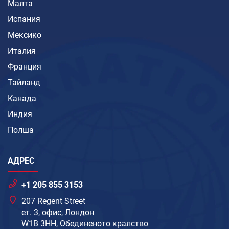
Малта
Испания
Мексико
Италия
Франция
Тайланд
Канада
Индия
Полша
АДРЕС
+1 205 855 3153
207 Regent Street
ет. 3, офис, Лондон
W1B 3HH, Обединеното кралство