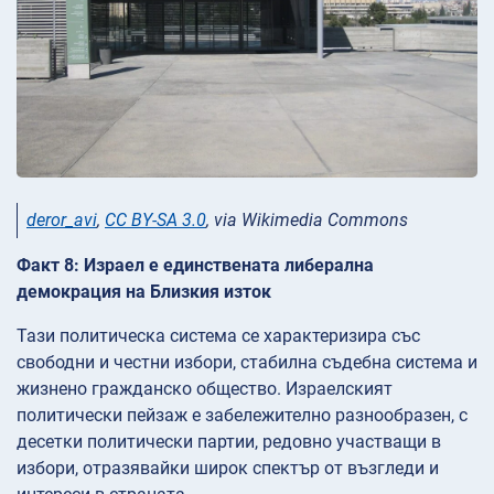
deror_avi
,
CC BY-SA 3.0
, via Wikimedia Commons
Факт 8: Израел е единствената либерална
демокрация на Близкия изток
Тази политическа система се характеризира със
свободни и честни избори, стабилна съдебна система и
жизнено гражданско общество. Израелският
политически пейзаж е забележително разнообразен, с
десетки политически партии, редовно участващи в
избори, отразявайки широк спектър от възгледи и