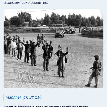
икономическо развитие.
manhhai
,
(CC BY 2.0)