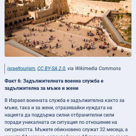
israeltourism
,
CC BY-SA 2.0
, via Wikimedia Commons
Факт 6: Задължителната военна служба е
задължителна за мъже и жени
В Израел военната служба е задължителна както за
мъже, така и за жени, отразявайки нуждата на
нацията да поддържа силни отбранителни сили
поради уникалната си ситуация по отношение на
сигурността. Мъжете обикновено служат 32 месеца, а