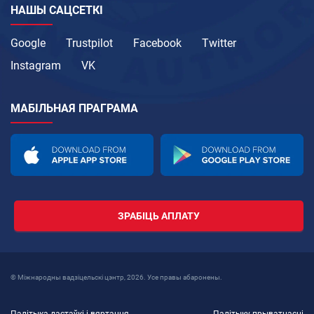
НАШЫ САЦСЕТКІ
Google
Trustpilot
Facebook
Twitter
Instagram
VK
МАБІЛЬНАЯ ПРАГРАМА
ЗРАБІЦЬ АПЛАТУ
© Міжнародны вадзіцельскі цэнтр, 2026. Усе правы абаронены.