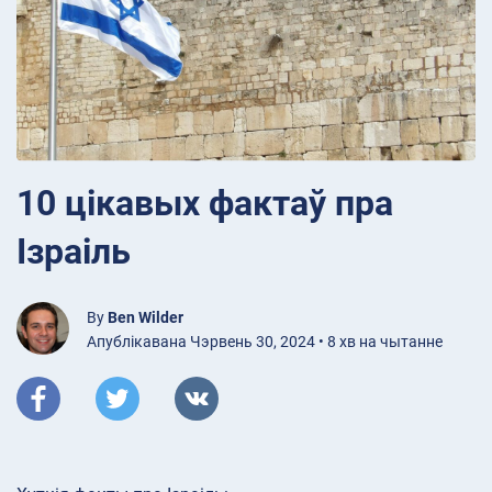
10 цікавых фактаў пра
Ізраіль
By
Ben Wilder
Апублікавана Чэрвень 30, 2024 • 8 хв на чытанне