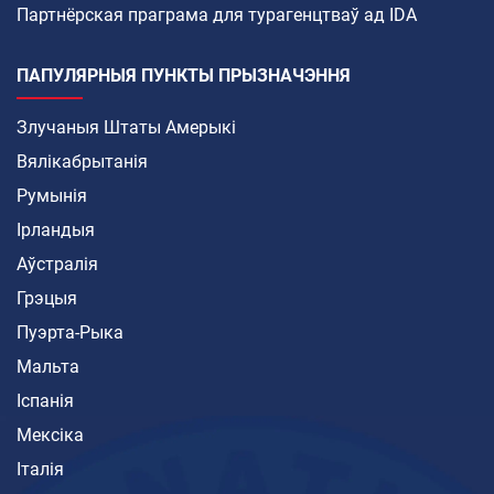
Партнёрская праграма для турагенцтваў ад IDA
ПАПУЛЯРНЫЯ ПУНКТЫ ПРЫЗНАЧЭННЯ
Злучаныя Штаты Амерыкі
Вялікабрытанія
Румынія
Ірландыя
Аўстралія
Грэцыя
Пуэрта-Рыка
Мальта
Іспанія
Мексіка
Італія