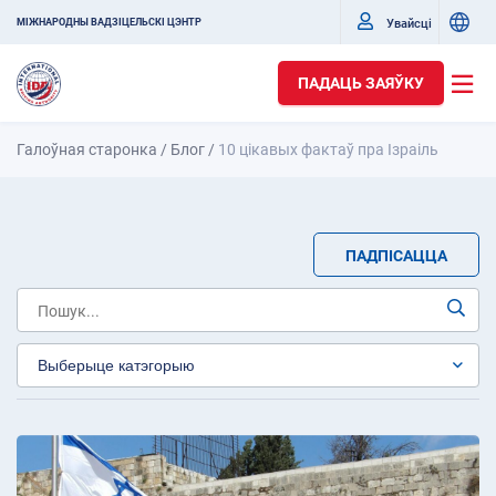
Увайсці
МІЖНАРОДНЫ ВАДЗІЦЕЛЬСКІ ЦЭНТР
ПАДАЦЬ ЗАЯЎКУ
Галоўная старонка
/
Блог
/
10 цікавых фактаў пра Ізраіль
ПАДПІСАЦЦА