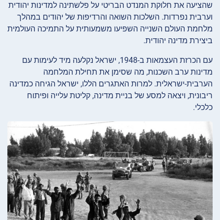
שהציעה את חלוקת המנדט הבריטי על פלשתינה למדינות יהודית
וערבית נפרדות. השלכות השואה והרדיפות של יהודים במהלך
מלחמת העולם השנייה השפיעו משמעותית על התמיכה העולמית
ביצירת מדינה יהודית.
עם הכרזת העצמאות ב-1948, ישראל נקלעה מיד לעימות עם
מדינות ערב השכנות, מה שסימן את תחילת המלחמה
הערבית-ישראלית. למרות האתגרים הללו, ישראל הגיחה כמדינה
ריבונית, ויצאה למסע של בניית מדינה, קליטת עלייה ופיתוח
כלכלי.