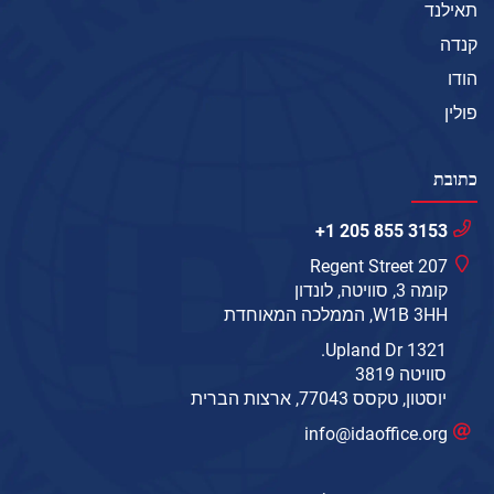
תאילנד
קנדה
הודו
פולין
כתובת
+1 205 855 3153
207 Regent Street
קומה 3, סוויטה, לונדון
W1B 3HH, הממלכה המאוחדת
1321 Upland Dr.
סוויטה 3819
יוסטון, טקסס 77043, ארצות הברית
info@idaoffice.org