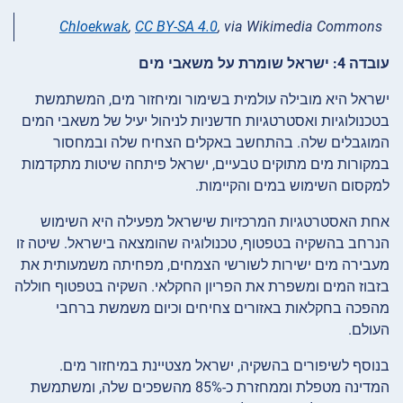
Chloekwak
,
CC BY-SA 4.0
, via Wikimedia Commons
עובדה 4: ישראל שומרת על משאבי מים
ישראל היא מובילה עולמית בשימור ומיחזור מים, המשתמשת
בטכנולוגיות ואסטרטגיות חדשניות לניהול יעיל של משאבי המים
המוגבלים שלה. בהתחשב באקלים הצחיח שלה ובמחסור
במקורות מים מתוקים טבעיים, ישראל פיתחה שיטות מתקדמות
למקסום השימוש במים והקיימות.
אחת האסטרטגיות המרכזיות שישראל מפעילה היא השימוש
הנרחב בהשקיה בטפטוף, טכנולוגיה שהומצאה בישראל. שיטה זו
מעבירה מים ישירות לשורשי הצמחים, מפחיתה משמעותית את
בזבוז המים ומשפרת את הפריון החקלאי. השקיה בטפטוף חוללה
מהפכה בחקלאות באזורים צחיחים וכיום משמשת ברחבי
העולם.
בנוסף לשיפורים בהשקיה, ישראל מצטיינת במיחזור מים.
המדינה מטפלת וממחזרת כ-85% מהשפכים שלה, ומשתמשת