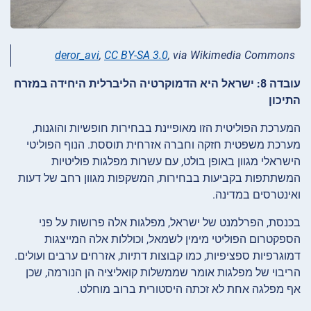
deror_avi
,
CC BY-SA 3.0
, via Wikimedia Commons
עובדה 8: ישראל היא הדמוקרטיה הליברלית היחידה במזרח
התיכון
המערכת הפוליטית הזו מאופיינת בבחירות חופשיות והוגנות,
מערכת משפטית חזקה וחברה אזרחית תוססת. הנוף הפוליטי
הישראלי מגוון באופן בולט, עם עשרות מפלגות פוליטיות
המשתתפות בקביעות בבחירות, המשקפות מגוון רחב של דעות
ואינטרסים במדינה.
בכנסת, הפרלמנט של ישראל, מפלגות אלה פרושות על פני
הספקטרום הפוליטי מימין לשמאל, וכוללות אלה המייצגות
דמוגרפיות ספציפיות, כמו קבוצות דתיות, אזרחים ערבים ועולים.
הריבוי של מפלגות אומר שממשלות קואליציה הן הנורמה, שכן
אף מפלגה אחת לא זכתה היסטורית ברוב מוחלט.