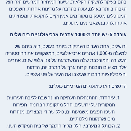
בהם בעיקר להשקיה חקלאית. שיעור המיחזור המרשים הזה הוא
הגבוה ביותר בעולם, עולה בהרבה על מדינות אחרות. השפכים
המטופלים מספקים מקור מים אמין וקיים לחקלאות, ומפחיתים
את התלות במשאבי מים מתוקים.
עובדה 5: יש יותר מ-1000 אתרים ארכיאולוגיים בירושלים
ירושלים, אחת הערים העתיקות ביותר בעולם, היא ביתם של
למעלה מ-1,000 אתרים ארכיאולוגיים, המשקפים את ההיסטוריה
העשירה והמורכבת שלה המשתרעת על פני אלפי שנים. אתרים
אלה מציעים תובנות יקרות ערך על התרבויות, הדתות
והציביליזציות הרבות שעיצבו את העיר על פני אלפיים.
הדגשים הארכיאולוגיים המרכזיים כוללים:
עיר דוד
: ההתנחלות העתיקה הזו נחשבת לליבה העירונית
המקורית של ירושלים, החל מתקופת הברונזה. חפירות
חשפו חפצים משמעותיים, כולל שרידי מבצרים, מנהרות
מים וארמונות מלכותיים.
הכותל המערבי
: חלק מקיר התמך של בית המקדש השני,