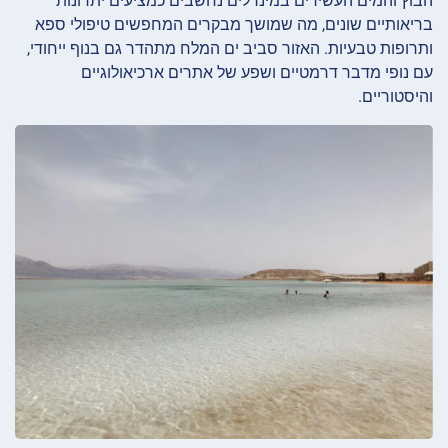
הבוץ והמים העשירים במינרלים נחשבים כמציעים יתרונות
בריאותיים שונים, מה שמושך מבקרים המחפשים טיפולי ספא
ותרופות טבעיות. האזור סביב ים המלח מתהדר גם בנוף ייחודי,
עם נופי מדבר דרמטיים ושפע של אתרים ארכיאולוגיים
והיסטוריים.