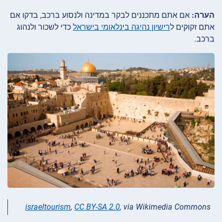
הערה:
אם אתם מתכננים לבקר במדינה ולנסוע ברכב, בדקו אם
אתם זקוקים ל
רישיון נהיגה בינלאומי בישראל
כדי לשכור ולנהוג
ברכב.
israeltourism
,
CC BY-SA 2.0
, via Wikimedia Commons