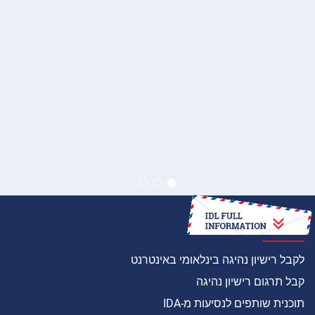
איך
לקבל רישיון נהיגה בינלאומי באינטרנט
קבל תרגום רישיון נהיגה
תוכנית שותפים לנסיעות מ-IDA