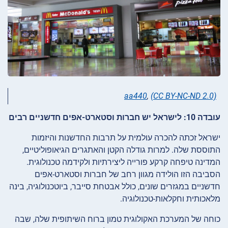
aa440
,
(CC BY-NC-ND 2.0)
עובדה 10: לישראל יש חברות וסטארט-אפים חדשניים רבים
ישראל זכתה להכרה עולמית על תרבות החדשנות והיזמות
התוססת שלה. למרות גודלה הקטן והאתגרים הגיאופוליטיים,
המדינה טיפחה קרקע פורייה ליצירתיות ולקידמה טכנולוגית.
הסביבה הזו הולידה מגוון רחב של חברות וסטארט-אפים
חדשניים במגזרים שונים, כולל אבטחת סייבר, ביוטכנולוגיה, בינה
מלאכותית וחקלאות-טכנולוגיה.
כוחה של המערכת האקולוגית טמון ברוח השיתופית שלה, שבה