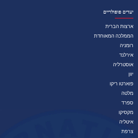
יעדים פופולריים
ארצות הברית
הממלכה המאוחדת
רומניה
אירלנד
אוסטרליה
יוון
פוארטו ריקו
מלטה
ספרד
מקסיקו
איטליה
צרפת