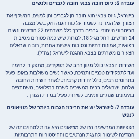
עובדה 6: גיוס חובה צבאי חובה לגברים ולנשים
בישראל, גיוס צבאי הוא חובה הן לגברים והן לנשים, המשקף את
הצורך של המדינה לשמור על כוח הגנה חזק בשל מצבה
הביטחוני הייחודי. גברים בדרך כלל משרתים 32 חודשים ונשים
24 חודשים, החל מגיל 18. למרות שיש כמה פטורים מסיבות
רפואיות, אמונות דתיות ונסיבות אישיות אחרות, רוב הישראלים
הצעירים משרתים בצבא ההגנה לישראל (צה”ל).
השירות הצבאי כולל מגוון רחב של תפקידים, מתפקידי לחימה
ועד לתפקידים טכניים ותמיכה, כאשר נשים משולבות באופן פעיל
בתחומים רבים, כולל יחידות קרביות. לאחר השירות החובה
שלהם, ישראלים רבים ממשיכים לשרת במילואים, משתתפים
באימונים שנתיים וזמינים לשירות פעיל במידת הצורך.
עובדה 7: לישראל יש את הריכוז הגבוה ביותר של מוזיאונים
לנפש
הצפיפות המרשימה הזו של מוזיאונים היא עדות למחויבותה של
המדינה לשימור ולהצגת הנרטיבים וההיסטוריות התרבותיות