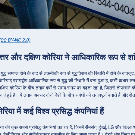
(CC BY-NC 2.0)
त्तर और दक्षिण कोरिया ने आधिकारिक रूप से शांत
ुद्ध समाप्त होने के बाद से तकनीकी रूप से युद्धविराम की स्थिति में होने के बावजूद
रियाई प्रायद्वीप आधिकारिक रूप से युद्ध की स्थिति में बना हुआ है, कभी-कभार त
्षिण कोरिया के बीच तनाव वर्षों से समय-समय पर बढ़ता रहा है, जिससे तोपखाने की
ं हुई हैं। ये तनाव अक्सर दोनों देशों के बीच संबंधों को तनावपूर्ण बनाते हैं और क्
िया में कई विश्व प्रसिद्ध कंपनियां हैं
िया की कुछ सबसे प्रसिद्ध कंपनियों का घर है, जिनमें सैमसंग, हुंडई, LG और किआ श
ोन, टेलीविजन और सेमीकंडक्टर तकनीक के लिए जाना जाता है। हुंडई और किया प्र