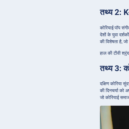
तथ्य 2: K
कोरियाई पॉप संगीत
देशों के युवा दर
की विशेषता है, जो 
हाल की टीवी श्रृ
तथ्य 3: को
दक्षिण कोरिया सुं
की दिनचर्या को अप
जो कोरियाई समाज म