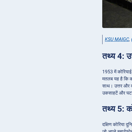
KSU MAIGC
,
तथ्य 4: उ
1953 में कोरियाई य
मतलब यह है कि को
साथ। उत्तर और दक
उकसाहटें और घटनाए
तथ्य 5: कोर
दक्षिण कोरिया दुन
जो अपने स्मार्टफ