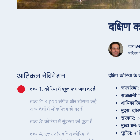
दक्षिण क
द्वारा
Be
पब्लिश
आर्टिकल नेविगेशन
दक्षिण कोरिया के बा
जनसंख्या:
तथ्य 1: कोरिया में बहुत कम जन्म दर है
राजधानी
:
तथ्य 2: K-pop संगीत और डोरामा कई
आधिकारिक
अन्य देशों में लोकप्रिय हो गए हैं
मुद्रा:
दक्ष
सरकार:
एक
तथ्य 3: कोरिया में सुंदरता की पूजा है
मुख्य धर्म:
ब
भूगोल:
कोरि
तथ्य 4: उत्तर और दक्षिण कोरिया ने