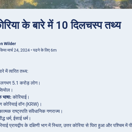
ोरिया के बारे में 10 दिलचस्प तथ्य
n Wilder
 किया मार्च 24, 2024 • पढने के लिए 6m
रे में त्वरित तथ्य:
लगभग 5.1 करोड़ लोग।
 सियोल।
 भाषा:
कोरियाई।
िण कोरियाई वॉन (KRW)।
ात्मक राष्ट्रपति संवैधानिक गणराज्य।
ौद्ध धर्म, ईसाई धर्म।
याई प्रायद्वीप के दक्षिणी भाग में स्थित, उत्तर कोरिया से घिरा हुआ और पश्चिम में 