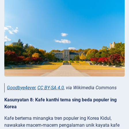
Goodbye4ever
,
CC BY-SA 4.0
, via Wikimedia Commons
Kasunyatan 8: Kafe kanthi tema sing beda populer ing
Korea
Kafe bertema minangka tren populer ing Korea Kidul,
nawakake macem-macem pengalaman unik kayata kafe