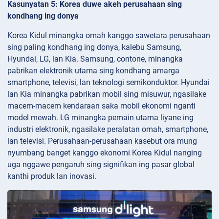
Kasunyatan 5: Korea duwe akeh perusahaan sing
kondhang ing donya
Korea Kidul minangka omah kanggo sawetara perusahaan
sing paling kondhang ing donya, kalebu Samsung,
Hyundai, LG, lan Kia. Samsung, contone, minangka
pabrikan elektronik utama sing kondhang amarga
smartphone, televisi, lan teknologi semikonduktor. Hyundai
lan Kia minangka pabrikan mobil sing misuwur, ngasilake
macem-macem kendaraan saka mobil ekonomi nganti
model mewah. LG minangka pemain utama liyane ing
industri elektronik, ngasilake peralatan omah, smartphone,
lan televisi. Perusahaan-perusahaan kasebut ora mung
nyumbang banget kanggo ekonomi Korea Kidul nanging
uga nggawe pengaruh sing signifikan ing pasar global
kanthi produk lan inovasi.