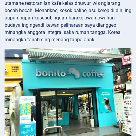
utamane restoran lan kafe kelas dhuwur, wis nglarang
bocah-bocah. Menarikne, kosok baline, asu kerep diidini ing
papan-papan kasebut, nggambarake owah-owahan
budaya ing ngendi kewan peliharaan saya dianggep
minangka anggota integral saka rumah tangga. Korea
minangka tanah sing menang tanpa anak.