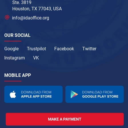
Ste. 3819
Houston, TX 77043, USA
info@idaoffice.org
OUR SOCIAL
Google
Trustpilot
Facebook
Twitter
Instagram
VK
MOBILE APP
MAKE A PAYMENT