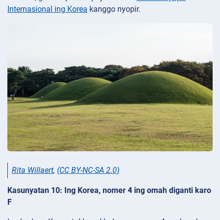
Internasional ing Korea
kanggo nyopir.
Rita Willaert
,
(CC BY-NC-SA 2.0)
Kasunyatan 10: Ing Korea, nomer 4 ing omah diganti karo
F