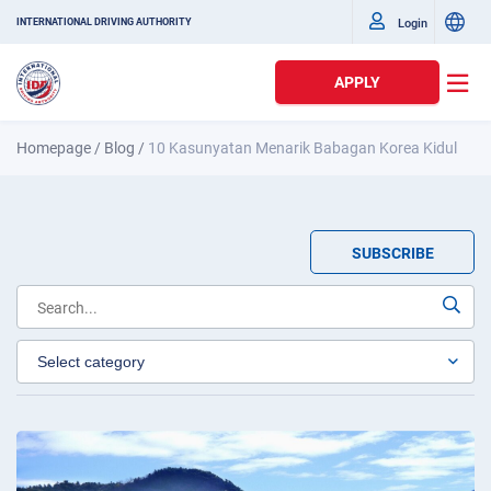
Login
INTERNATIONAL DRIVING AUTHORITY
APPLY
Homepage
/
Blog
/
10 Kasunyatan Menarik Babagan Korea Kidul
SUBSCRIBE