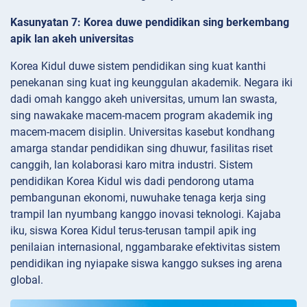
Kasunyatan 7: Korea duwe pendidikan sing berkembang
apik lan akeh universitas
Korea Kidul duwe sistem pendidikan sing kuat kanthi
penekanan sing kuat ing keunggulan akademik. Negara iki
dadi omah kanggo akeh universitas, umum lan swasta,
sing nawakake macem-macem program akademik ing
macem-macem disiplin. Universitas kasebut kondhang
amarga standar pendidikan sing dhuwur, fasilitas riset
canggih, lan kolaborasi karo mitra industri. Sistem
pendidikan Korea Kidul wis dadi pendorong utama
pembangunan ekonomi, nuwuhake tenaga kerja sing
trampil lan nyumbang kanggo inovasi teknologi. Kajaba
iku, siswa Korea Kidul terus-terusan tampil apik ing
penilaian internasional, nggambarake efektivitas sistem
pendidikan ing nyiapake siswa kanggo sukses ing arena
global.