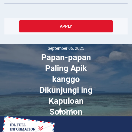
APPLY
September 06, 2025
Papan-papan
Paling Apik
kanggo
Dikunjungi ing
Kapuloan
Solomon
HOW TO