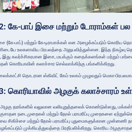
: கே-பாப் இசை மற்றும் டோராம்கள் பல
ை (கே-பாப்) மற்றும் கே-டிராமாக்கள் என அழைக்கப்படும் கொரிய தொல
ளிடையே உலகளாவிய பிரபலத்தை அனுபவித்துள்ளன. இந்த நிகழ்வு த
து, இது கவர்ச்சிகரமான இசை, மயக்கும் கதைக்களங்கள் மற்றும் பார்
ன் கொரியாவின் கலாச்சார செல்வாக்கிற்கு பங்களிக்கிறது.
லைக்காட்சி தொடரான ஸ்கிவிட் கேம் உலகம் முழுவதும் மெகா-பிரபல
: கொரியாவில் அழகுக் கலாச்சாரம் உள
அழகு தரங்களில் வலுவான வலியுறுத்தலைக் கொண்டுள்ளது, மக்கள்த
குசாதன நடைமுறைகள் மற்றும் தோல் பராமரிப்பு முறைகளை ஏற்றுக்க
ுவை சிகிச்சை மற்றும் தோல் பராமரிப்பு புதுமைகளுக்கான முன்னணி ந
ழங்கப்படும் முக்கியத்துவத்தை பிரதிபலிக்கிறது. கொரிய அழகுசாதனப