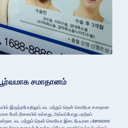
பூர்வமாக சமாதானம்
ிலையில் இருந்தபோதிலும், வட மற்றும் தென் கொரியா சமாதான
மாக போர் நிலையில் உள்ளது, அவ்வப்போது பதற்றம்
ுகின்றன. வட மற்றும் தென் கொரியா இடையேயான பtensions
ஏவுகணை சோதனைகள் போன்ற பல்வேறு தூண்டுதல்கள் மற்றும்