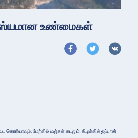
ாரஸ்யமான உண்மைகள்
ட கொரியாவும், மேற்கில் மஞ்சள் கடலும், கிழக்கில் ஜப்பான்