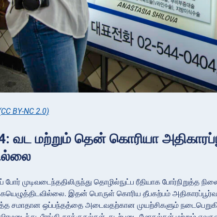
(CC BY-NC 2.0)
: வட மற்றும் தென் கொரியா அதிகாரப்
ில்லை
் போர் முடிவடைந்ததிலிருந்து தொழில்நுட்ப ரீதியாக போர்நிறுத்த ந
 கையெழுத்திடவில்லை. இதன் பொருள் கொரிய தீபகற்பம் அதிகாரப்பூர்வ
 நீடித்த சமாதான ஒப்பந்தத்தை அடைவதற்கான முயற்சிகளும் நடைபெற
விரமடைந்து, பீரங்கி தாக்குதல்கள், கடற்படை மோதல்கள் மற்றும் 