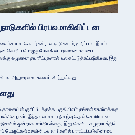
 நாடுகளில் பிரபலமாகிவிட்டன
ைக்காட்சி தொடர்கள், பல நாடுகளில், குறிப்பாக இளம்
ென் கொரிய பொழுதுபோக்கின் பரவலான ஈர்ப்பை
வைக்கு அழகான தயாரிப்புகளால் வகைப்படுத்தப்படுகிறது, இது
மாகி பல அனுகரணைகளைப் பெற்றுள்ளது.
்ளது
ொகையின் குறிப்பிடத்தக்க பகுதியினர் தங்கள் தோற்றத்தை
ொள்கின்றனர். இந்த கலாச்சார நிகழ்வு தென் கொரியாவை
ாடுகளில் ஒன்றாக மாற்றியுள்ளது, இது கொரிய சமுதாயத்தில்
் பொருட்கள் உலகின் பல நாடுகளில் பாராட்டப்படுகின்றன.