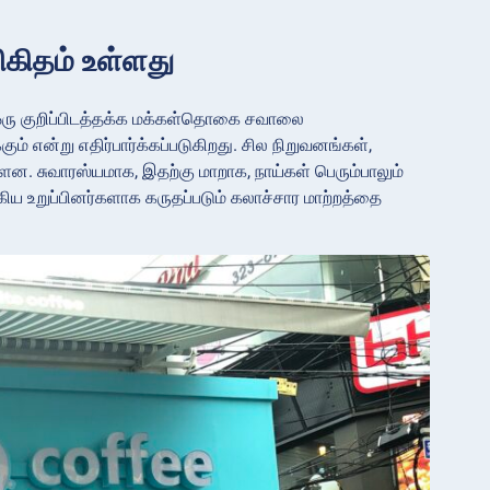
ிகிதம் உள்ளது
 ஒரு குறிப்பிடத்தக்க மக்கள்தொகை சவாலை
் என்று எதிர்பார்க்கப்படுகிறது. சில நிறுவனங்கள்,
்ளன. சுவாரஸ்யமாக, இதற்கு மாறாக, நாய்கள் பெரும்பாலும்
கிய உறுப்பினர்களாக கருதப்படும் கலாச்சார மாற்றத்தை