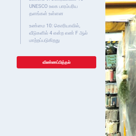
UNESCO உலக பாரம்பரிய
தளங்கள் உள்ளன
உண்மை 10: கொரியாவில்,
வீடுகளில் 4 என்ற எண் F ஆல்
மாற்றப்படுகிறது
விண்ணப்பித்தல்