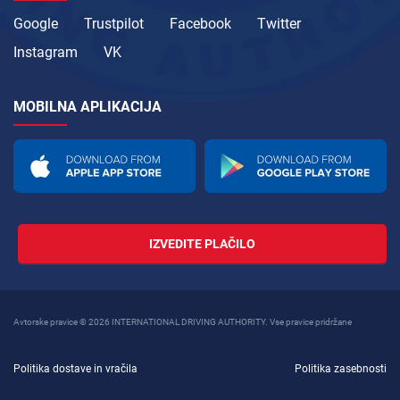
Google
Trustpilot
Facebook
Twitter
Instagram
VK
MOBILNA APLIKACIJA
IZVEDITE PLAČILO
Avtorske pravice © 2026 INTERNATIONAL DRIVING AUTHORITY. Vse pravice pridržane
Politika dostave in vračila
Politika zasebnosti