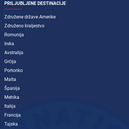
PRILJUBLJENE DESTINACIJE
Združene države Amerike
Združeno kraljestvo
Romunija
Irska
Avstralija
Grčija
Portoriko
Malta
Španija
Mehika
Italija
Francija
Tajska