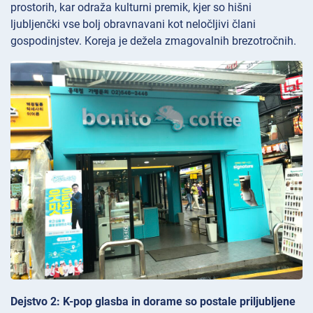
prostorih, kar odraža kulturni premik, kjer so hišni
ljubljenčki vse bolj obravnavani kot neločljivi člani
gospodinjstev. Koreja je dežela zmagovalnih brezotročnih.
Dejstvo 2: K-pop glasba in dorame so postale priljubljene