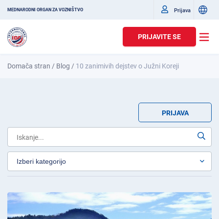
Prijava
MEDNARODNI ORGAN ZA VOZNIŠTVO
PRIJAVITE SE
Domača stran
/
Blog
/
10 zanimivih dejstev o Južni Koreji
PRIJAVA