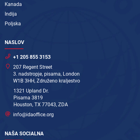
Kanada
Indija
Poljska
NASLOV
+1 205 855 3153
207 Regent Street
3. nadstropje, pisarna, London
W1B 3HH, Združeno kraljestvo
1321 Upland Dr.
Pisarna 3819
Houston, TX 77043, ZDA
info@idaoffice.org
NAŠA SOCIALNA