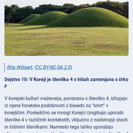
Rita Willaert
,
(CC BY-NC-SA 2.0)
Dejstvo 10: V Koreji je številka 4 v hišah zamenjana s črko
F
V korejski kulturi vraževerja, povezana s številko 4, izhajajo
iz njene fonetske podobnosti z besedo za “smrt” v
korejščini. Posledično se mnogi Korejci izogibajo uporabi
številke 4 v različnih kontekstih, vključno z nadstropji stavb
in hišnimi številkami. Namesto tega lahko uporabijo