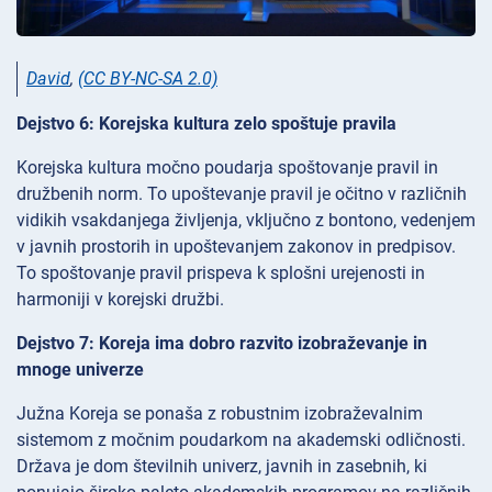
David
,
(CC BY-NC-SA 2.0)
Dejstvo 6: Korejska kultura zelo spoštuje pravila
Korejska kultura močno poudarja spoštovanje pravil in
družbenih norm. To upoštevanje pravil je očitno v različnih
vidikih vsakdanjega življenja, vključno z bontono, vedenjem
v javnih prostorih in upoštevanjem zakonov in predpisov.
To spoštovanje pravil prispeva k splošni urejenosti in
harmoniji v korejski družbi.
Dejstvo 7: Koreja ima dobro razvito izobraževanje in
mnoge univerze
Južna Koreja se ponaša z robustnim izobraževalnim
sistemom z močnim poudarkom na akademski odličnosti.
Država je dom številnih univerz, javnih in zasebnih, ki