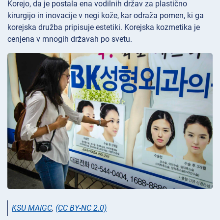
Korejo, da je postala ena vodilnih držav za plastično
kirurgijo in inovacije v negi kože, kar odraža pomen, ki ga
korejska družba pripisuje estetiki. Korejska kozmetika je
cenjena v mnogih državah po svetu.
KSU MAIGC
,
(CC BY-NC 2.0)