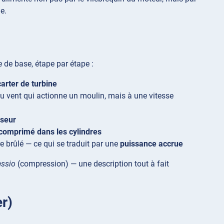
e.
 de base, étape par étape :
carter de turbine
du vent qui actionne un moulin, mais à une vitesse
seur
r comprimé dans les cylindres
e brûlé — ce qui se traduit par une
puissance accrue
ssio
(compression) — une description tout à fait
er)