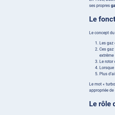
ses propres
g
Le fonc
Le concept du 
Les gaz 
Ces gaz 
extrême
Le rotor
Lorsque 
Plus d’a
Le mot « turbo
appropriée de c
Le rôle 