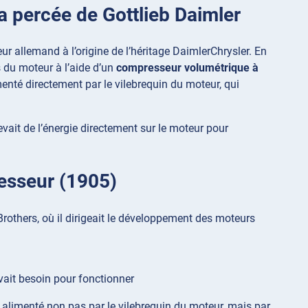
a percée de Gottlieb Daimler
r allemand à l’origine de l’héritage DaimlerChrysler. En
 du moteur à l’aide d’un
compresseur volumétrique à
enté directement par le vilebrequin du moteur, qui
evait de l’énergie directement sur le moteur pour
resseur (1905)
 Brothers, où il dirigeait le développement des moteurs
vait besoin pour fonctionner
n alimenté non pas par le vilebrequin du moteur, mais par