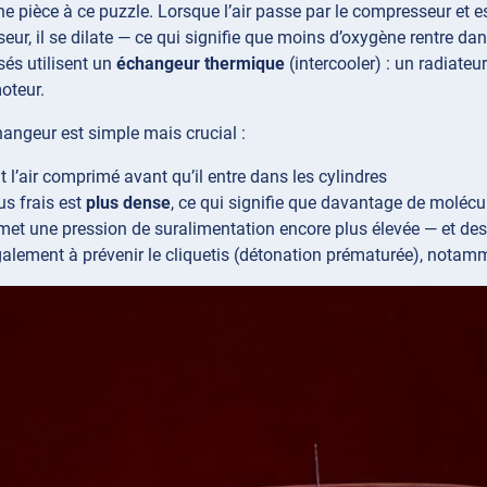
une pièce à ce puzzle. Lorsque l’air passe par le compresseur e
ur, il se dilate — ce qui signifie que moins d’oxygène rentre da
és utilisent un
échangeur thermique
(intercooler) : un radiateur
oteur.
changeur est simple mais crucial :
dit l’air comprimé avant qu’il entre dans les cylindres
us frais est
plus dense
, ce qui signifie que davantage de moléc
met une pression de suralimentation encore plus élevée — et de
également à prévenir le cliquetis (détonation prématurée), nota