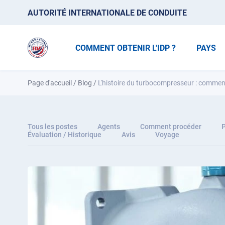
AUTORITÉ INTERNATIONALE DE CONDUITE
COMMENT OBTENIR L'IDP ?
PAYS
Page d'accueil
/
Blog
/
L'histoire du turbocompresseur : commen
Tous les postes
Agents
Comment procéder
P
Évaluation / Historique
Avis
Voyage