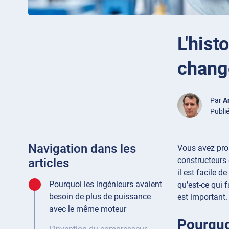
L'hist
chang
Par
A
Publié
Navigation dans les
Vous avez prob
constructeurs 
articles
il est facile d
Pourquoi les ingénieurs avaient
qu’est-ce qui f
besoin de plus de puissance
est important.
avec le même moteur
Pourquo