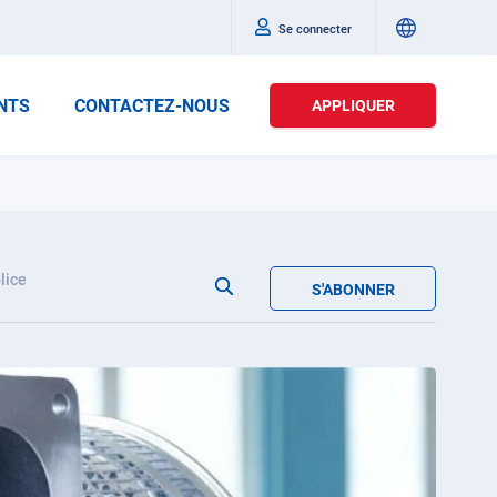
Se connecter
NTS
CONTACTEZ-NOUS
APPLIQUER
lice
S'ABONNER