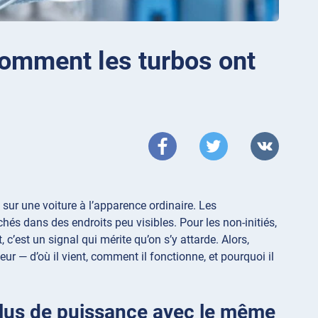
comment les turbos ont
ur une voiture à l’apparence ordinaire. Les
és dans des endroits peu visibles. Pour les non-initiés,
 c’est un signal qui mérite qu’on s’y attarde. Alors,
eur — d’où il vient, comment il fonctionne, et pourquoi il
plus de puissance avec le même