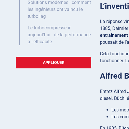
Solutions modernes : comment
L’inven
les ingénieurs ont vaincu le
turbo lag
La réponse vin
Le turbocompresseur
1885, Daimler 
aujourd’hui : de la performance
entraînement
à l’efficacité
poussait de l’
Cela fonctionn
fonctionner. L
APPLIQUER
Alfred 
Entrez Alfred 
diesel. Büchi 
Les mote
Les com
En 1905, Büchi