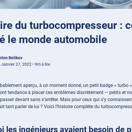
oire du turbocompresseur : 
é le monde automobile
nton Belikov
 Janvier 27, 2022 • 9m à lire
ablement aperçu, à un moment donné, un petit badge « turbo » s
ont tendance à placer ces emblèmes discrètement — petits et nich
e passer devant sans s’arrêter. Mais pour ceux qui s’y connaissent,
ait tant parler de lui ? Voici l’histoire complète du turbocompress
i les ingénieurs avaient besoin de 