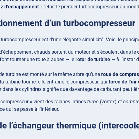
az d’échappement
. C’était le premier turbocompresseur au mond
tionnement d’un turbocompresseur
turbocompresseur est d’une élégante simplicité. Voici le principe
d’échappement chauds sortent du moteur et s’écoulent dans le
font tourner une roue à aubes — le
rotor de turbine
— à l’instar 
 de turbine est monté sur le même arbre qu’une
roue de compres
la turbine tourne, elle entraîne le compresseur, qui
force de l’ai
ir dans les cylindres signifie que davantage de carburant peut êtr
compresseur » vient des racines latines
turbo
(vortex) et
compre
e qui se passe à l’intérieur.
de l’échangeur thermique (intercool