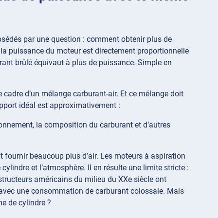
 obsédés par une question : comment obtenir plus de
 la puissance du moteur est directement proportionnelle
urant brûlé équivaut à plus de puissance. Simple en
le cadre d’un mélange carburant-air. Et ce mélange doit
apport idéal est approximativement :
ionnement, la composition du carburant et d’autres
t fournir beaucoup plus d’air. Les moteurs à aspiration
cylindre et l’atmosphère. Il en résulte une limite stricte :
nstructeurs américains du milieu du XXe siècle ont
e avec une consommation de carburant colossale. Mais
me de cylindre ?