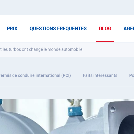
PRIX
QUESTIONS FRÉQUENTES
BLOG
AGE
t les turbos ont changé le monde automobile
ermis de conduire international (PCI)
Faits intéressants
Po