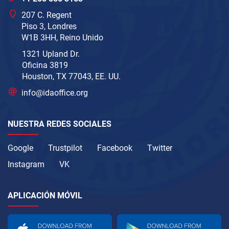
207 C. Regent
Piso 3, Londres
W1B 3HH, Reino Unido
1321 Upland Dr.
Oficina 3819
Houston, TX 77043, EE. UU.
info@idaoffice.org
NUESTRA REDES SOCIALES
Google
Trustpilot
Facebook
Twitter
Instagram
VK
APLICACIÓN MÓVIL