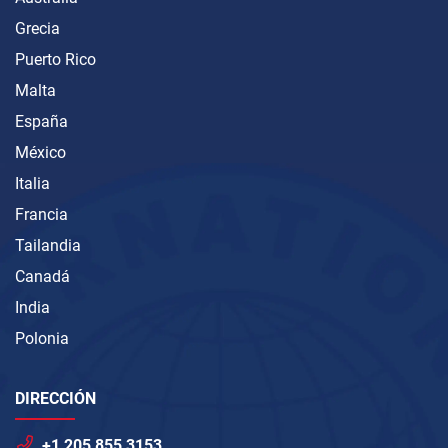
Grecia
Puerto Rico
Malta
España
México
Italia
Francia
Tailandia
Canadá
India
Polonia
DIRECCIÓN
+1 205 855 3153