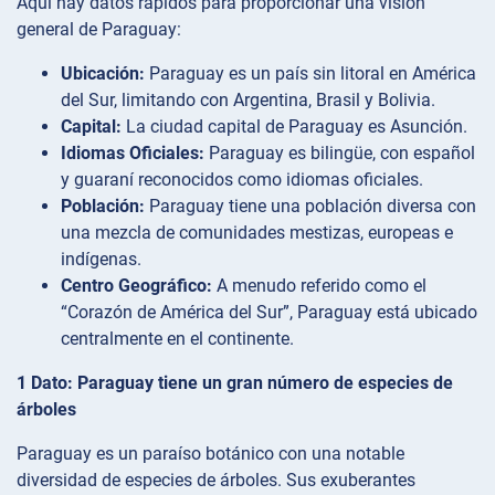
Aquí hay datos rápidos para proporcionar una visión
general de Paraguay:
Ubicación:
Paraguay es un país sin litoral en América
del Sur, limitando con Argentina, Brasil y Bolivia.
Capital:
La ciudad capital de Paraguay es Asunción.
Idiomas Oficiales:
Paraguay es bilingüe, con español
y guaraní reconocidos como idiomas oficiales.
Población:
Paraguay tiene una población diversa con
una mezcla de comunidades mestizas, europeas e
indígenas.
Centro Geográfico:
A menudo referido como el
“Corazón de América del Sur”, Paraguay está ubicado
centralmente en el continente.
1 Dato: Paraguay tiene un gran número de especies de
árboles
Paraguay es un paraíso botánico con una notable
diversidad de especies de árboles. Sus exuberantes