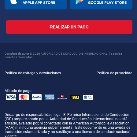
REALIZAR UN PAGO
Derechos de autor © 2026 AUTORIDAD DE CONDUCCIÓN INTERNACIONAL. Todos los
derechos reservados
Política de entrega y devoluciones
Política de privacidad
Método de pago:
Descargo de responsabilidad legal
: El Permiso Internacional de Conducción
(IDP) proporcionado por la Autoridad de Conducción Internacional no está
afiliado, avalado por, ni conectado con la American Automobile Association
(AAA) ni ninguna agencia gubernamental. Este documento es una ayuda de
traducción estandarizada y no sustituye a una licencia de conducir nacional
vigente.