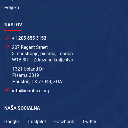
Poljska
NASLOV
+1 205 855 3153
207 Regent Street
3. nadstropje, pisarna, London
W1B 3HH, Združeno kraljestvo
1321 Upland Dr.
Pisarna 3819
Houston, TX 77043, ZDA
info@idaoffice.org
NAŠA SOCIALNA
Google
Trustpilot
Facebook
Twitter