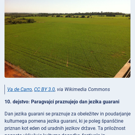
Va de Carro
,
CC BY 3.0
, via Wikimedia Commons
10. dejstvo: Paragvajci praznujejo dan jezika guarani
Dan jezika guarani se praznuje za obeležitev in poudarjanje
kulturnega pomena jezika guarani, ki je poleg španščine
priznan kot eden od uradnih jezikov države. Ta priložnost