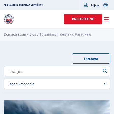
Prijava
MEDNARODNI ORGAN ZA VOZNIŠTVO
PRIJAVITE SE
Domača stran
/
Blog
/
10 zanimivih dejstev o Paragvaju
PRIJAVA