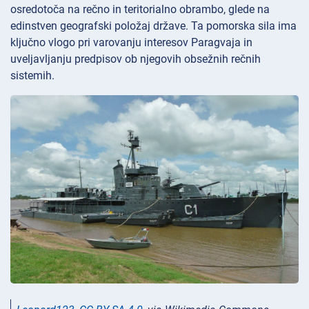
osredotoča na rečno in teritorialno obrambo, glede na
edinstven geografski položaj države. Ta pomorska sila ima
ključno vlogo pri varovanju interesov Paragvaja in
uveljavljanju predpisov ob njegovih obsežnih rečnih
sistemih.