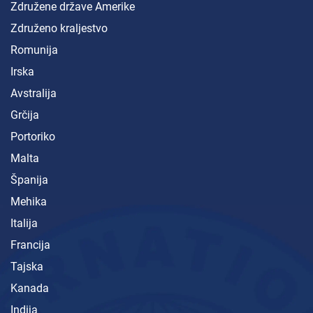
Združene države Amerike
Združeno kraljestvo
Romunija
Irska
Avstralija
Grčija
Portoriko
Malta
Španija
Mehika
Italija
Francija
Tajska
Kanada
Indija