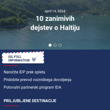
april 14, 2024
10 zanimivih
dejstev o Haitiju
KAKO DO
Naročite IDP prek spleta
Pridobite prevod vozniškega dovoljenja
Potovalni partnerski program IDA
PRILJUBLJENE DESTINACIJE