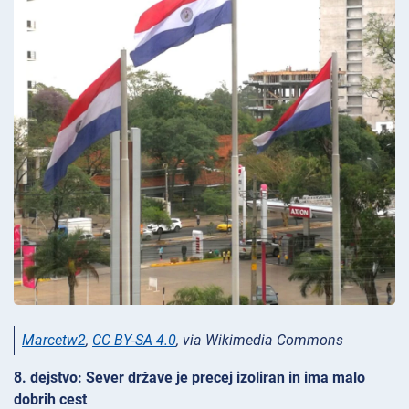
Marcetw2
,
CC BY-SA 4.0
, via Wikimedia Commons
8. dejstvo: Sever države je precej izoliran in ima malo
dobrih cest