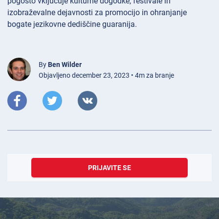
pogosto vključuje kulturne dogodke, festivale in
izobraževalne dejavnosti za promocijo in ohranjanje
bogate jezikovne dediščine guaranija.
By
Ben Wilder
Objavljeno december 23, 2023 • 4m za branje
PRIJAVITE SE