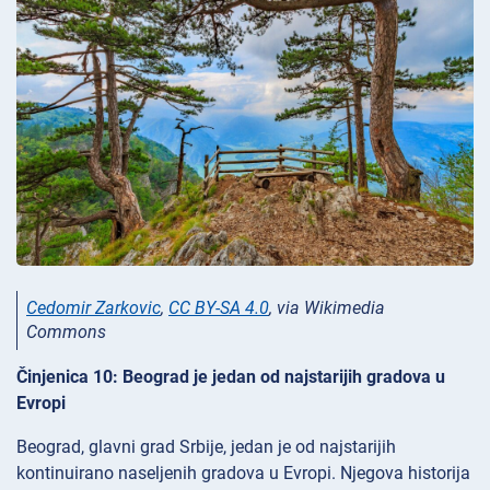
Cedomir Zarkovic
,
CC BY-SA 4.0
, via Wikimedia
Commons
Činjenica 10: Beograd je jedan od najstarijih gradova u
Evropi
Beograd, glavni grad Srbije, jedan je od najstarijih
kontinuirano naseljenih gradova u Evropi. Njegova historija