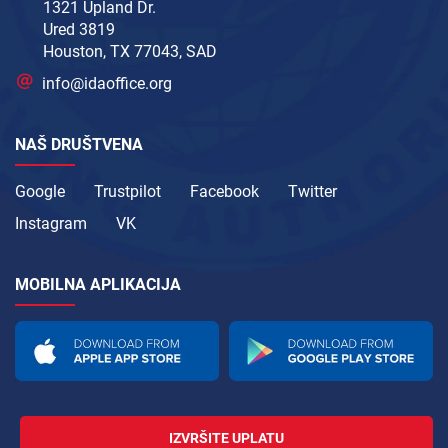
1321 Upland Dr.
Ured 3819
Houston, TX 77043, SAD
info@idaoffice.org
NAŠ DRUŠTVENA
Google
Trustpilot
Facebook
Twitter
Instagram
VK
MOBILNA APLIKACIJA
IZVRŠITE UPLATU