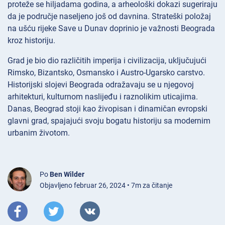
proteže se hiljadama godina, a arheološki dokazi sugeriraju
da je područje naseljeno još od davnina. Strateški položaj
na ušću rijeke Save u Dunav doprinio je važnosti Beograda
kroz historiju.
Grad je bio dio različitih imperija i civilizacija, uključujući
Rimsko, Bizantsko, Osmansko i Austro-Ugarsko carstvo.
Historijski slojevi Beograda odražavaju se u njegovoj
arhitekturi, kulturnom naslijeđu i raznolikim uticajima.
Danas, Beograd stoji kao živopisan i dinamičan evropski
glavni grad, spajajući svoju bogatu historiju sa modernim
urbanim životom.
Po
Ben Wilder
Objavljeno februar 26, 2024 • 7m za čitanje