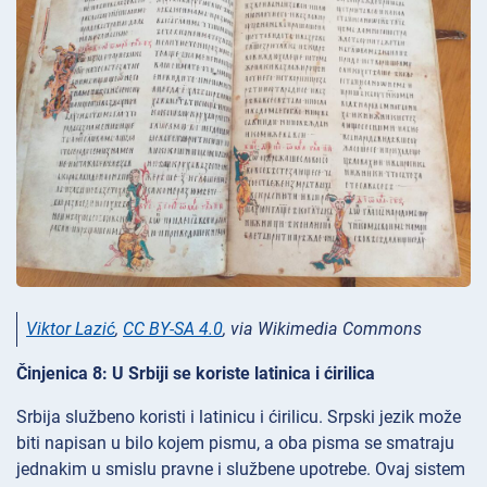
Viktor Lazić
,
CC BY-SA 4.0
, via Wikimedia Commons
Činjenica 8: U Srbiji se koriste latinica i ćirilica
Srbija službeno koristi i latinicu i ćirilicu. Srpski jezik može
biti napisan u bilo kojem pismu, a oba pisma se smatraju
jednakim u smislu pravne i službene upotrebe. Ovaj sistem