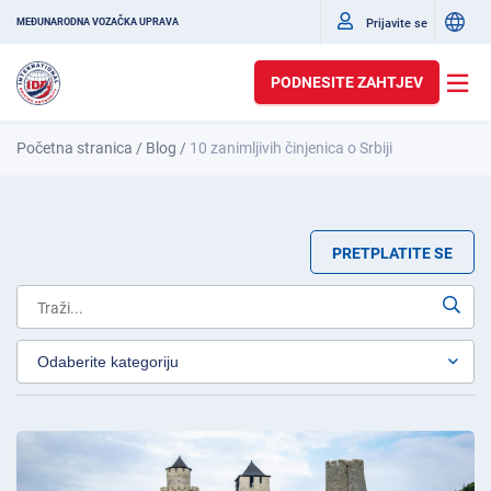
Prijavite se
MEĐUNARODNA VOZAČKA UPRAVA
PODNESITE ZAHTJEV
Početna stranica
/
Blog
/
10 zanimljivih činjenica o Srbiji
PRETPLATITE SE