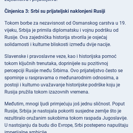
Činjenica 3: Srbi su prijateljski naklonjeni Rusiji
Tokom borbe za nezavisnost od Osmanskog carstva u 19.
vijeku, Srbija je primila diplomatsku i vojnu podršku od
Rusije. Ova zajednička historija stvorila je osjećaj
solidarnosti i kulturne bliskosti između dvije nacije.
Slavenske i pravoslavne veze, kao i historijska pomoć
tokom ključnih trenutaka, doprinijele su pozitivnoj
percepciji Rusije među Srbima. Ovo prijateljstvo često se
spominje u raspravama o međunarodnim odnosima, a
postoji i kulturno uvažavanje historijske podrške koju je
Rusija pružila tokom izazovnih vremena.
Međutim, mnogi ljudi primjećuju još jednu sličnost. Poput
Rusije, Srbija je nastojala pokoriti susjedne zemlje što je
rezultiralo oružanim sukobima tokom raspada Jugoslavije.
U nastojanju da budu dio Evrope, Srbi postepeno napuštaju
imperijalne ambicije.