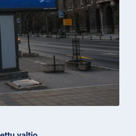
ettu valtio