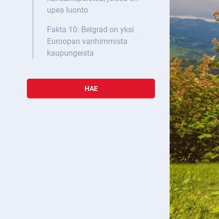
upea luonto
Fakta 10: Belgrad on yksi
Euroopan vanhimmista
kaupungeista
HAE