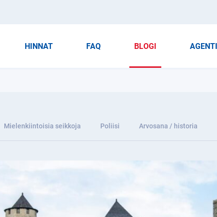
HINNAT
FAQ
BLOGI
AGENT
Mielenkiintoisia seikkoja
Poliisi
Arvosana / historia