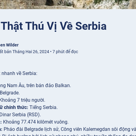
Thật Thú Vị Về Serbia
en Wilder
ất bản Tháng Hai 26, 2024 • 7 phút để đọc
 nhanh về Serbia:
ng Nam Âu, trên bán đảo Balkan.
Belgrade.
Khoảng 7 triệu người.
ữ chính thức:
Tiếng Serbia.
Dinar Serbia (RSD).
:
Khoảng 77.474 kilômét vuông.
h:
Pháo đài Belgrade lịch sử, Công viên Kalemegdan sôi động và