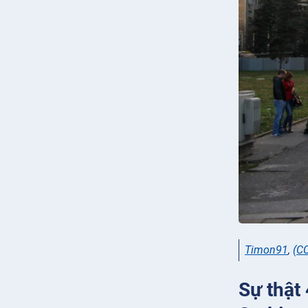
Timon91
,
(C
Sự thật