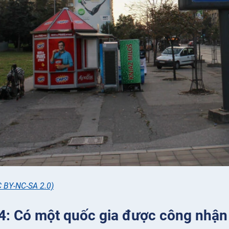
C BY-NC-SA 2.0)
 4: Có một quốc gia được công nhận