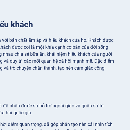
hiếu khách
n với bản chất ấm áp và hiếu khách của họ. Khách được
u khách được coi là một khía cạnh cơ bản của đời sống
ng nhau chia sẻ bữa ăn, khái niệm hiếu khách của người
ng và duy trì các mối quan hệ xã hội mạnh mẽ. Đặc điểm
g và trò chuyện chân thành, tạo nên cảm giác cộng
a đã nhận được sự hỗ trợ ngoại giao và quân sự từ
ữa hai quốc gia.
thời điểm quan trọng, đã góp phần tạo nên cái nhìn tích