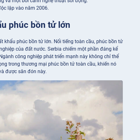
ng và một bối cảnh nghệ thuật sôi động.
độc lập vào năm 2006.
hẩu phúc bồn tử lớn
ất khẩu phúc bồn tử lớn. Nổi tiếng toàn cầu, phúc bồn tử
 nghiệp của đất nước. Serbia chiếm một phần đáng kể
 Ngành công nghiệp phát triển mạnh này không chỉ thể
ọng trong thương mại phúc bồn tử toàn cầu, khiến nó
 và được săn đón này.