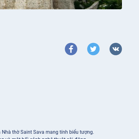
 Nhà thờ Saint Sava mang tính biểu tượng.