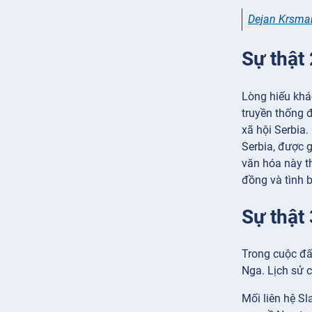
Dejan Krsma
Sự thật 
Lòng hiếu khá
truyền thống đ
xã hội Serbia
Serbia, được 
văn hóa này t
đồng và tình 
Sự thật 
Trong cuộc đấ
Nga. Lịch sử 
Mối liên hệ Sl