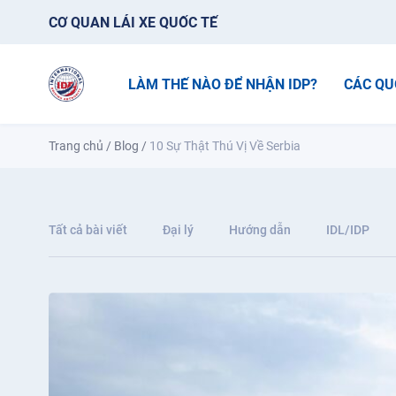
CƠ QUAN LÁI XE QUỐC TẾ
LÀM THẾ NÀO ĐỂ NHẬN IDP?
CÁC QU
Trang chủ
/
Blog
/
10 Sự Thật Thú Vị Về Serbia
Tất cả bài viết
Đại lý
Hướng dẫn
IDL/IDP