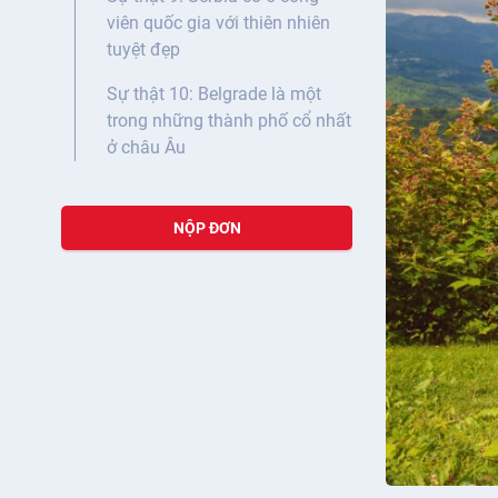
viên quốc gia với thiên nhiên
tuyệt đẹp
Sự thật 10: Belgrade là một
trong những thành phố cổ nhất
ở châu Âu
NỘP ĐƠN