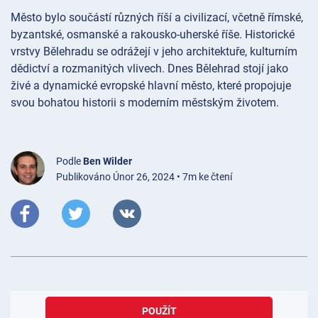
Město bylo součástí různých říší a civilizací, včetně římské,
byzantské, osmanské a rakousko-uherské říše. Historické
vrstvy Bělehradu se odrážejí v jeho architektuře, kulturním
dědictví a rozmanitých vlivech. Dnes Bělehrad stojí jako
živé a dynamické evropské hlavní město, které propojuje
svou bohatou historii s moderním městským životem.
Podle
Ben Wilder
Publikováno Únor 26, 2024 • 7m ke čtení
POUŽÍT