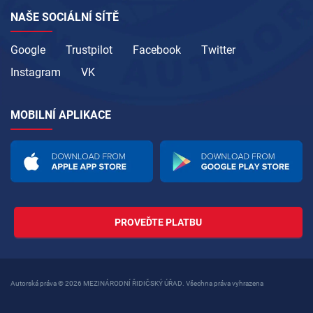
NAŠE SOCIÁLNÍ SÍTĚ
Google
Trustpilot
Facebook
Twitter
Instagram
VK
MOBILNÍ APLIKACE
PROVEĎTE PLATBU
Autorská práva © 2026 MEZINÁRODNÍ ŘIDIČSKÝ ÚŘAD. Všechna práva vyhrazena