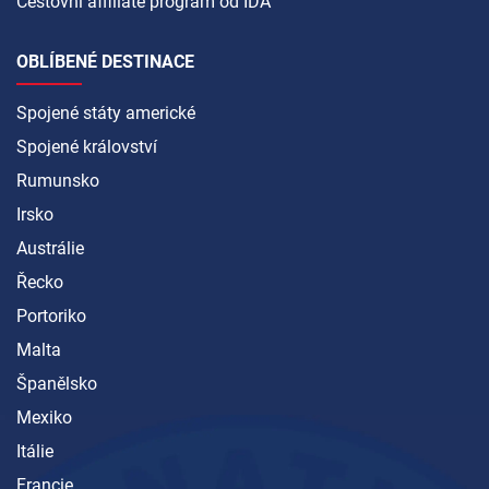
Cestovní affiliate program od IDA
OBLÍBENÉ DESTINACE
Spojené státy americké
Spojené království
Rumunsko
Irsko
Austrálie
Řecko
Portoriko
Malta
Španělsko
Mexiko
Itálie
Francie