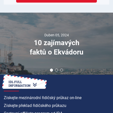
Duben 05, 2024
10 zajímavých
faktů o Ekvádoru
JAK NA TO
Získejte mezinárodní řidičský průkaz on-line
Získejte překlad řidičského průkazu