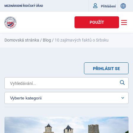
Přihlášení
MEZINÁRODNÍ ŘIDIČSKÝ ÚŘAD
POUŽÍT
Domovská stránka
/
Blog
/
10 zajímavých faktů o Srbsku
PŘIHLÁSIT SE