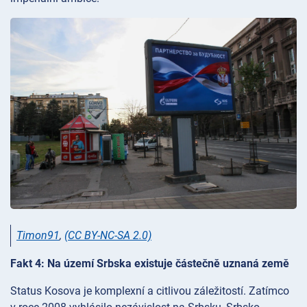
Timon91
,
(CC BY-NC-SA 2.0)
Fakt 4: Na území Srbska existuje částečně uznaná země
Status Kosova je komplexní a citlivou záležitostí. Zatímco