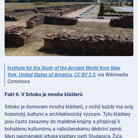
Institute for the Study of the Ancient World from New
York, United States of America
,
CC BY 2.0
, via Wikimedia
Commons
Fakt 6: V Srbsku je mnoho klášterů
Srbsko je domovem mnoha klášterů, z nichž každý má svůj
historický, kulturní a architektonický význam. Tyto kláštery
jsou často zasazeny do malebné krajiny a přispívají k
bohatému kulturnímu a náboženskému dědictví země.
Mezi nejznámější srbské kláštery patří Studenica, Žiča,