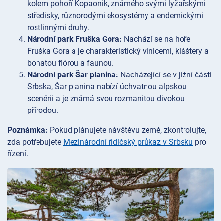
kolem pohoří Kopaonik, známého svými lyžařskými
středisky, různorodými ekosystémy a endemickými
rostlinnými druhy.
Národní park Fruška Gora:
Nachází se na hoře
Fruška Gora a je charakteristický vinicemi, kláštery a
bohatou flórou a faunou.
Národní park Šar planina:
Nacházející se v jižní části
Srbska, Šar planina nabízí úchvatnou alpskou
scenérii a je známá svou rozmanitou divokou
přírodou.
Poznámka:
Pokud plánujete návštěvu země, zkontrolujte,
zda potřebujete
Mezinárodní řidičský průkaz v Srbsku
pro
řízení.