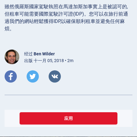
雖然俄羅斯國家駕駛執照在馬達加斯加事實上是被認可的,
但租車可能需要國際駕駛許可證(IDP)。您可以在旅行前通
過我們的網站輕鬆獲得IDP,以確保順利租車並避免任何麻
煩。
经过
Ben Wilder
出版 十一月 05, 2018 • 2m
应用