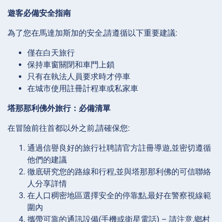
遊客必備安全指南
為了您在馬達加斯加的安全,請遵循以下重要建議:
僅在白天旅行
保持車窗關閉和車門上鎖
只有在執法人員要求時才停車
在城市使用註冊計程車或私家車
塔那那利佛外旅行：必備清單
在冒險前往首都以外之前,請確保您:
通過信譽良好的旅行社聘請官方註冊導遊,並密切遵循
他們的建議
徹底研究您的路線和行程,並與塔那那利佛的可信聯絡
人分享詳情
在人口稠密地區選擇安全的停靠點,最好在警察視線範
圍內
攜帶可靠的通訊設備(手機或衛星電話) – 請注意,鄉村