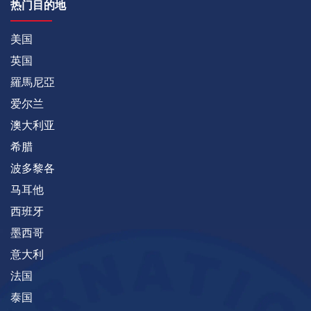
热门目的地
美国
英国
羅馬尼亞
爱尔兰
澳大利亚
希腊
波多黎各
马耳他
西班牙
墨西哥
意大利
法国
泰国