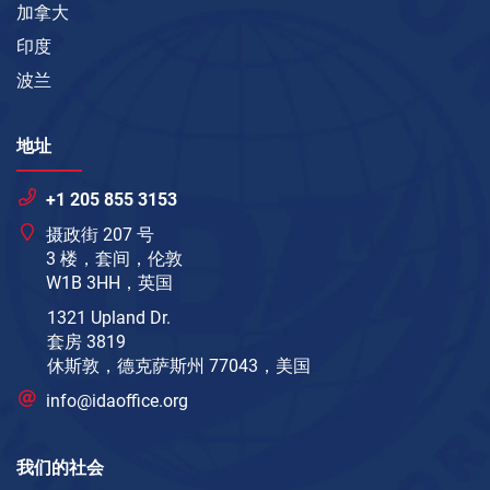
加拿大
印度
波兰
地址
+1 205 855 3153
摄政街 207 号
3 楼，套间，伦敦
W1B 3HH，英国
1321 Upland Dr.
套房 3819
休斯敦，德克萨斯州 77043，美国
info@idaoffice.org
我们的社会