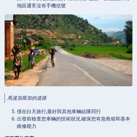
地區通常沒有手機信號
馬達加斯加的道路
僅在白天旅行,最好與其他車輛結隊同行
出發前檢查您車輛的技術狀況,確保您有急救箱和基本
維修能力