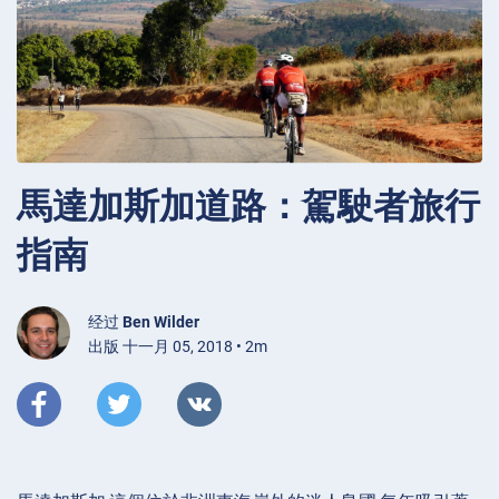
馬達加斯加道路：駕駛者旅行
指南
经过
Ben Wilder
出版 十一月 05, 2018 • 2m