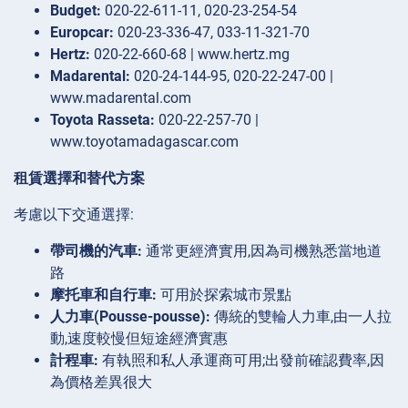
Budget:
020-22-611-11, 020-23-254-54
Europcar:
020-23-336-47, 033-11-321-70
Hertz:
020-22-660-68 | www.hertz.mg
Madarental:
020-24-144-95, 020-22-247-00 |
www.madarental.com
Toyota Rasseta:
020-22-257-70 |
www.toyotamadagascar.com
租賃選擇和替代方案
考慮以下交通選擇:
帶司機的汽車:
通常更經濟實用,因為司機熟悉當地道
路
摩托車和自行車:
可用於探索城市景點
人力車(Pousse-pousse):
傳統的雙輪人力車,由一人拉
動,速度較慢但短途經濟實惠
計程車:
有執照和私人承運商可用;出發前確認費率,因
為價格差異很大