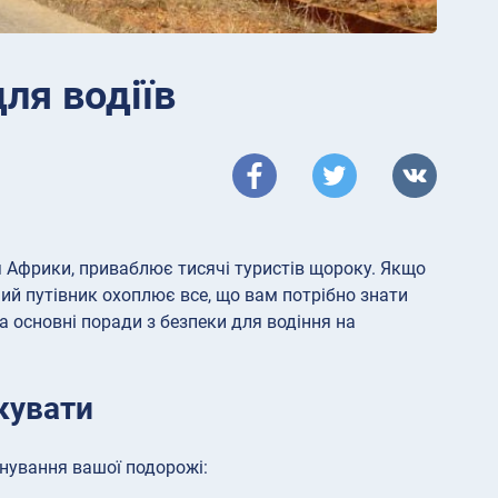
ля водіїв
 Африки, приваблює тисячі туристів щороку. Якщо
ний путівник охоплює все, що вам потрібно знати
а основні поради з безпеки для водіння на
кувати
нування вашої подорожі: