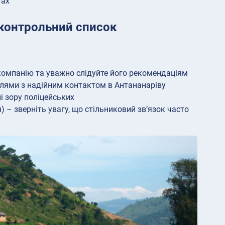
тах
 контрольний список
 компанію та уважно слідуйте його рекомендаціям
алями з надійним контактом в Антананаріву
і зору поліцейських
) – зверніть увагу, що стільниковий зв’язок часто