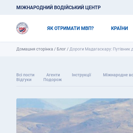
МІЖНАРОДНИЙ ВОДІЙСЬКИЙ ЦЕНТР
ЯК ОТРИМАТИ МВП?
КРАЇНИ
Домашня сторінка
/
Блог
/
Дороги Мадагаскару: Путівник д
Всі пости
Агенти
Інструкції
Міжнародне во
Відгуки
Подорож