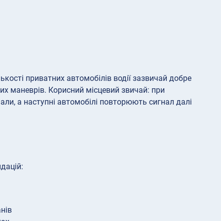
ількості приватних автомобілів водії зазвичай добре
х маневрів. Корисний місцевий звичай: при
али, а наступні автомобілі повторюють сигнал далі
дацій:
нів