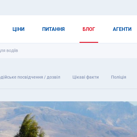
ЦІНИ
ПИТАННЯ
БЛОГ
АГЕНТИ
ля водіїв
дійське посвідчення / дозвіл
Цікаві факти
Поліція