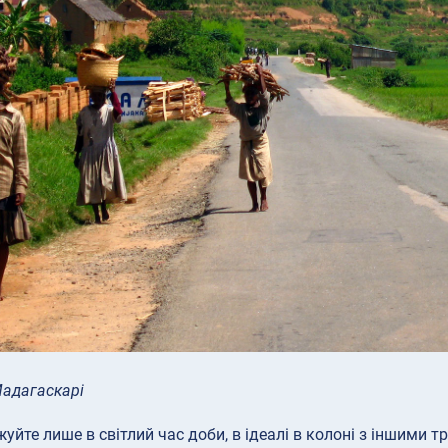
Мадагаскарі
уйте лише в світлий час доби, в ідеалі в колоні з іншими