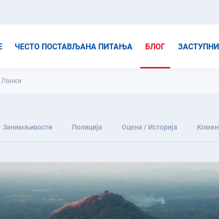
Е
ЧЕСТО ПОСТАВЉАНА ПИТАЊА
БЛОГ
ЗАСТУПН
 Ланки
Занимљивости
Полиција
Оцена / Историја
Комен