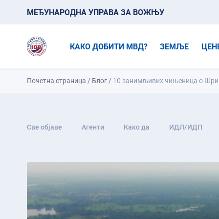
МЕЂУНАРОДНА УПРАВА ЗА ВОЖЊУ
КАКО ДОБИТИ МВД?
ЗЕМЉЕ
ЦЕН
Почетна страница
/
Блог
/
10 занимљивих чињеница о Шри
Све објаве
Агенти
Како да
ИДЛ/ИДП