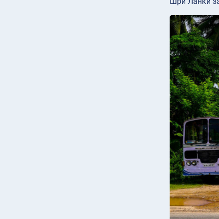
Шри Ланки з