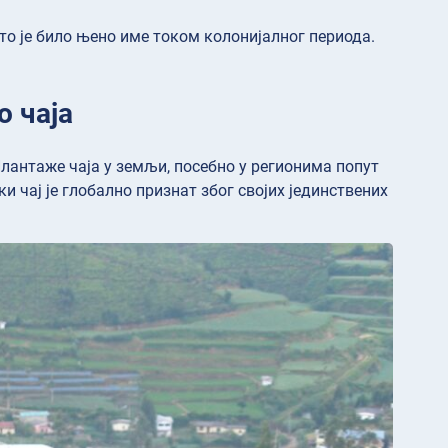
што је било њено име током колонијалног периода.
 чаја
Плантаже чаја у земљи, посебно у регионима попут
и чај је глобално признат због својих јединствених