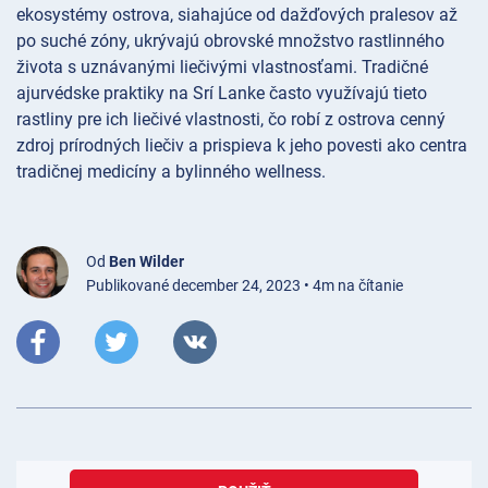
ekosystémy ostrova, siahajúce od dažďových pralesov až
po suché zóny, ukrývajú obrovské množstvo rastlinného
života s uznávanými liečivými vlastnosťami. Tradičné
ajurvédske praktiky na Srí Lanke často využívajú tieto
rastliny pre ich liečivé vlastnosti, čo robí z ostrova cenný
zdroj prírodných liečiv a prispieva k jeho povesti ako centra
tradičnej medicíny a bylinného wellness.
Od
Ben Wilder
Publikované december 24, 2023 • 4m na čítanie