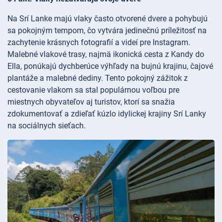
Na Srí Lanke majú vlaky často otvorené dvere a pohybujú
sa pokojným tempom, čo vytvára jedinečnú príležitosť na
zachytenie krásnych fotografií a videí pre Instagram.
Malebné vlakové trasy, najmä ikonická cesta z Kandy do
Ella, ponúkajú dychberúce výhľady na bujnú krajinu, čajové
plantáže a malebné dediny. Tento pokojný zážitok z
cestovanie vlakom sa stal populárnou voľbou pre
miestnych obyvateľov aj turistov, ktorí sa snažia
zdokumentovať a zdieľať kúzlo idylickej krajiny Srí Lanky
na sociálnych sieťach.