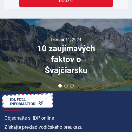
POUŽIŤ
február 11, 2024
10 zaujímavých
faktov o
Švajčiarsku
AKO NA TO
Objednajte si IDP online
Získajte preklad vodičského preukazu