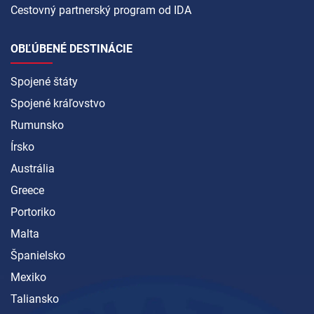
Cestovný partnerský program od IDA
OBĽÚBENÉ DESTINÁCIE
Spojené štáty
Spojené kráľovstvo
Rumunsko
Írsko
Austrália
Greece
Portoriko
Malta
Španielsko
Mexiko
Taliansko