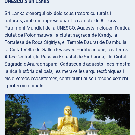
UNESCO a Sri Lanka
Sri Lanka s’enorgulleix dels seus tresors culturals i
naturals, amb un impressionant recompte de 8 Llocs
Patrimoni Mundial de la UNESCO. Aquests inclouen l’antiga
ciutat de Polonnaruwa, la ciutat sagrada de Kandy, la
Fortalesa de Roca Sigiriya, el Temple Daurat de Dambulla,
la Ciutat Vella de Galle i les seves Fortificacions, les Terres
Altes Centrals, la Reserva Forestal de Sinharaja, i la Ciutat
Sagrada d’Anuradhapura. Cadascun d’aquests llocs mostra
la rica història del país, les meravelles arquitectòniques i
els diversos ecosistemes, contribuint al seu reconeixement
i protecció globals.