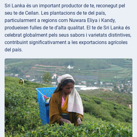
Sri Lanka és un important productor de te, reconegut pel
seu te de Ceilan. Les plantacions de te del país,
particularment a regions com Nuwara Eliya i Kandy,
produeixen fulles de te d’alta qualitat. El te de Sri Lanka és
celebrat globalment pels seus sabors i varietats distintives,
contribuint significativament a les exportacions agrícoles
del país.