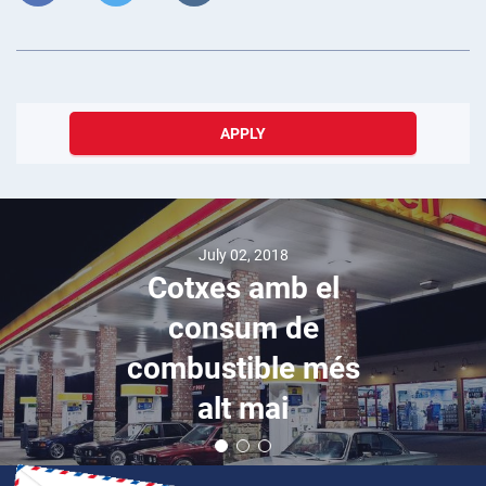
APPLY
July 02, 2018
Cotxes amb el
consum de
combustible més
alt mai