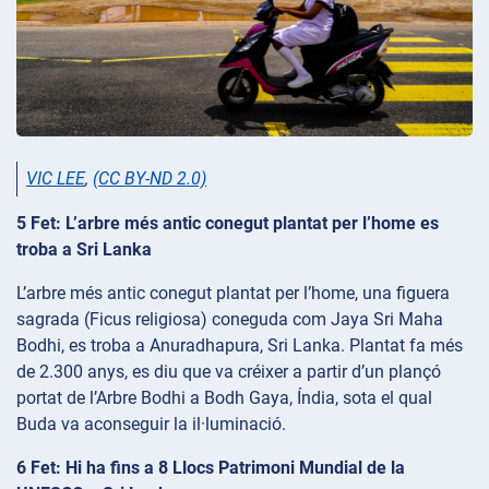
VIC LEE
,
(CC BY-ND 2.0)
5 Fet: L’arbre més antic conegut plantat per l’home es
troba a Sri Lanka
L’arbre més antic conegut plantat per l’home, una figuera
sagrada (Ficus religiosa) coneguda com Jaya Sri Maha
Bodhi, es troba a Anuradhapura, Sri Lanka. Plantat fa més
de 2.300 anys, es diu que va créixer a partir d’un plançó
portat de l’Arbre Bodhi a Bodh Gaya, Índia, sota el qual
Buda va aconseguir la il·luminació.
6 Fet: Hi ha fins a 8 Llocs Patrimoni Mundial de la