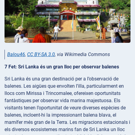
Balou46
,
CC BY-SA 3.0
, via Wikimedia Commons
7 Fet: Sri Lanka és un gran lloc per observar balenes
Sri Lanka és una gran destinació per a l’observació de
balenes. Les aigües que envolten l’illa, particularment en
llocs com Mirissa i Trincomalee, ofereixen oportunitats
fantàstiques per observar vida marina majestuosa. Els
visitants tenen l’oportunitat de veure diverses espècies de
balenes, incloent-hi la impressionant balena blava, el
mamífer més gran de la Terra. Les migracions estacionals i
els diversos ecosistemes marins fan de Sri Lanka un lloc