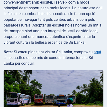
convenientment amb escúter, i serveix com a mode
principal de transport per a molts locals. La naturalesa àgil
i eficient en combustible dels escúters els fa una opció
popular per navegar tant pels centres urbans com pels
paisatges rurals. Adoptar un escúter no és només un mitjà
de transport sinó una part integral de l’estil de vida local,
proporcionant una manera autèntica d’experimentar la
vibrant cultura i la bellesa escènica de Sri Lanka.
Nota:
Si esteu planejant visitar Sri Lanka, comproveu
aquí
si necessiteu un permís de conduir internacional a Sri
Lanka per conduir.