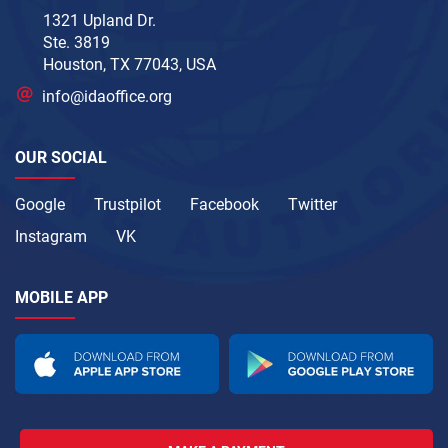
1321 Upland Dr.
Ste. 3819
Houston, TX 77043, USA
info@idaoffice.org
OUR SOCIAL
Google
Trustpilot
Facebook
Twitter
Instagram
VK
MOBILE APP