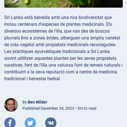
Sri Lanka està beneïda amb una rica biodiversitat que
inclou centenars d’espècies de plantes medicinals. Els
diversos ecosistemes de l’illa, que van des de boscos
pluvials fins a zones àrides, alberguen una àmplia varietat
de vida vegetal amb propietats medicinals reconegudes.
Les pràctiques ayurvèdiques tradicionals a Sri Lanka
sovint utilitzen aquestes plantes per les seves propietats
curatives, fent de l’illa una valuosa font de remeis naturals i
contribuint a la seva reputació com a centre de medicina
tradicional i benestar herbal.
By
Ben Wilder
Published December 24, 2023 • 5m to read