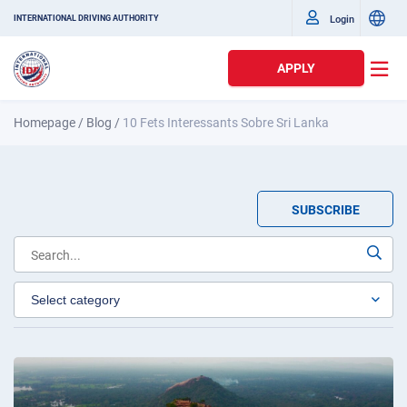
Login
INTERNATIONAL DRIVING AUTHORITY
APPLY
Homepage
/
Blog
/
10 Fets Interessants Sobre Sri Lanka
SUBSCRIBE