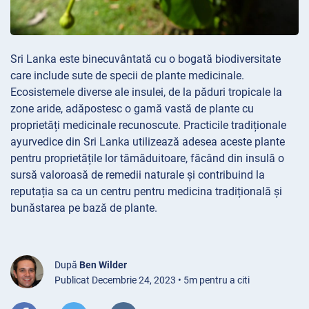
Sri Lanka este binecuvântată cu o bogată biodiversitate
care include sute de specii de plante medicinale.
Ecosistemele diverse ale insulei, de la păduri tropicale la
zone aride, adăpostesc o gamă vastă de plante cu
proprietăți medicinale recunoscute. Practicile tradiționale
ayurvedice din Sri Lanka utilizează adesea aceste plante
pentru proprietățile lor tămăduitoare, făcând din insulă o
sursă valoroasă de remedii naturale și contribuind la
reputația sa ca un centru pentru medicina tradițională și
bunăstarea pe bază de plante.
După
Ben Wilder
Publicat Decembrie 24, 2023 • 5m pentru a citi