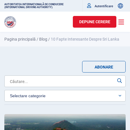
AUTORITATEA INTERNAȚIONALĂ DE CONDUCERE
Autentificare
(INTERNATIONAL DRIVING AUTHORITY)
DEPUNE CERERE
Pagina principală
/
Blog
/
10 Fapte Interesante Despre Sri Lanka
ABONARE