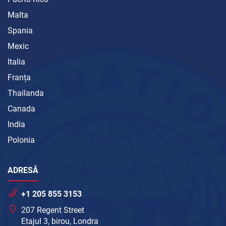
Malta
Spania
Mexic
Italia
Franța
Thailanda
Canada
India
Polonia
ADRESĂ
+1 205 855 3153
207 Regent Street
Etajul 3, birou, Londra