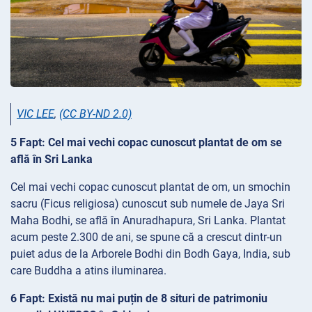
VIC LEE
,
(CC BY-ND 2.0)
5 Fapt: Cel mai vechi copac cunoscut plantat de om se
află în Sri Lanka
Cel mai vechi copac cunoscut plantat de om, un smochin
sacru (Ficus religiosa) cunoscut sub numele de Jaya Sri
Maha Bodhi, se află în Anuradhapura, Sri Lanka. Plantat
acum peste 2.300 de ani, se spune că a crescut dintr-un
puiet adus de la Arborele Bodhi din Bodh Gaya, India, sub
care Buddha a atins iluminarea.
6 Fapt: Există nu mai puțin de 8 situri de patrimoniu