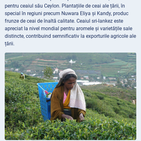
pentru ceaiul său Ceylon. Plantațiile de ceai ale țării, în
special în regiuni precum Nuwara Eliya și Kandy, produc
frunze de ceai de înaltă calitate. Ceaiul sri-lankez este
apreciat la nivel mondial pentru aromele și varietățile sale
distincte, contribuind semnificativ la exporturile agricole ale
țării.