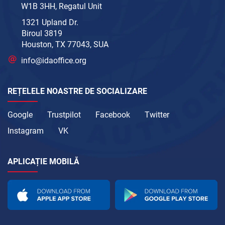
W1B 3HH, Regatul Unit
1321 Upland Dr.
Biroul 3819
Houston, TX 77043, SUA
info@idaoffice.org
REȚELELE NOASTRE DE SOCIALIZARE
Google
Trustpilot
Facebook
Twitter
Instagram
VK
APLICAȚIE MOBILĂ