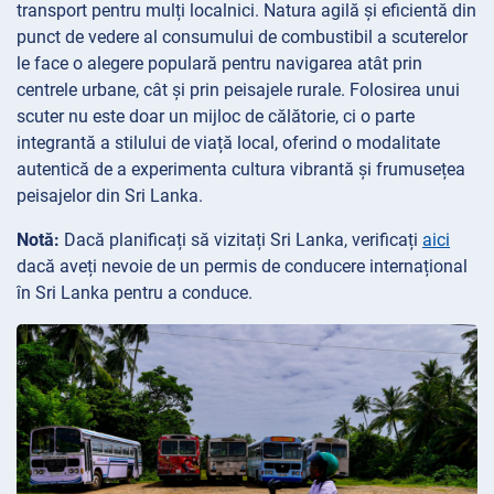
transport pentru mulți localnici. Natura agilă și eficientă din
punct de vedere al consumului de combustibil a scuterelor
le face o alegere populară pentru navigarea atât prin
centrele urbane, cât și prin peisajele rurale. Folosirea unui
scuter nu este doar un mijloc de călătorie, ci o parte
integrantă a stilului de viață local, oferind o modalitate
autentică de a experimenta cultura vibrantă și frumusețea
peisajelor din Sri Lanka.
Notă:
Dacă planificați să vizitați Sri Lanka, verificați
aici
dacă aveți nevoie de un permis de conducere internațional
în Sri Lanka pentru a conduce.