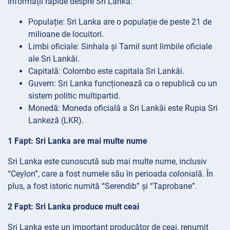
Informații rapide despre Sri Lanka:
Populație: Sri Lanka are o populație de peste 21 de
milioane de locuitori.
Limbi oficiale: Sinhala și Tamil sunt limbile oficiale
ale Sri Lankăi.
Capitală: Colombo este capitala Sri Lankăi.
Guvern: Sri Lanka funcționează ca o republică cu un
sistem politic multipartid.
Monedă: Moneda oficială a Sri Lankăi este Rupia Sri
Lankeză (LKR).
1 Fapt: Sri Lanka are mai multe nume
Sri Lanka este cunoscută sub mai multe nume, inclusiv
“Ceylon”, care a fost numele său în perioada colonială. În
plus, a fost istoric numită “Serendib” și “Taprobane”.
2 Fapt: Sri Lanka produce mult ceai
Sri Lanka este un important producător de ceai, renumit