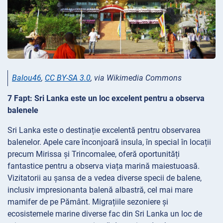
Balou46
,
CC BY-SA 3.0
, via Wikimedia Commons
7 Fapt: Sri Lanka este un loc excelent pentru a observa
balenele
Sri Lanka este o destinație excelentă pentru observarea
balenelor. Apele care înconjoară insula, în special în locații
precum Mirissa și Trincomalee, oferă oportunități
fantastice pentru a observa viața marină maiestuoasă.
Vizitatorii au șansa de a vedea diverse specii de balene,
inclusiv impresionanta balenă albastră, cel mai mare
mamifer de pe Pământ. Migrațiile sezoniere și
ecosistemele marine diverse fac din Sri Lanka un loc de