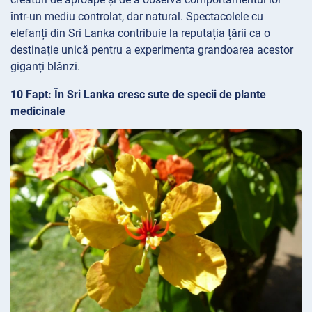
într-un mediu controlat, dar natural. Spectacolele cu
elefanți din Sri Lanka contribuie la reputația țării ca o
destinație unică pentru a experimenta grandoarea acestor
giganți blânzi.
10 Fapt: În Sri Lanka cresc sute de specii de plante
medicinale