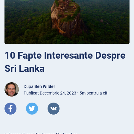
10 Fapte Interesante Despre
Sri Lanka
După
Ben Wilder
Publicat Decembrie 24, 2023 • 5m pentru a citi