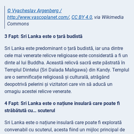
© Vyacheslav Argenberg /
http://www.vascoplanet.com/
,
CC BY 4.0
, via Wikimedia
Commons
3 Fapt: Sri Lanka este o țară budistă
Sri Lanka este predominant o țară budistă, iar una dintre
cele mai venerate relicve religioase este considerată a fi un
dinte al lui Buddha. Această relicvă sacră este păstrată în
Templul Dintelui (Sri Dalada Maligawa) din Kandy. Templul
are o semnificație religioasă și culturală, atrăgând
deopotrivă pelerini și vizitatori care vin să aducă un
omagiu acestei relicve venerate.
4 Fapt: Sri Lanka este o națiune insulară care poate fi
străbătută cu… scuterul
Sri Lanka este o națiune insulară care poate fi explorată
convenabil cu scuterul, acesta fiind un mijloc principal de