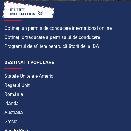
CUM SĂ
Obțineți un permis de conducere internațional online
Obțineți o traducere a permisului de conducere
Programul de afiliere pentru călătorii de la IDA
DESTINAȚII POPULARE
Statele Unite ale Americii
Regatul Unit
România
Irlanda
Australia
Grecia
Puerto Rico