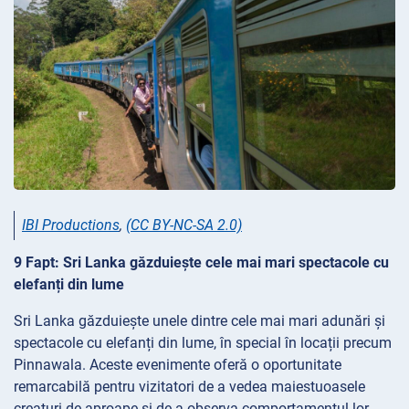
IBI Productions
,
(CC BY-NC-SA 2.0)
9 Fapt: Sri Lanka găzduiește cele mai mari spectacole cu
elefanți din lume
Sri Lanka găzduiește unele dintre cele mai mari adunări și
spectacole cu elefanți din lume, în special în locații precum
Pinnawala. Aceste evenimente oferă o oportunitate
remarcabilă pentru vizitatori de a vedea maiestuoasele
creaturi de aproape și de a observa comportamentul lor