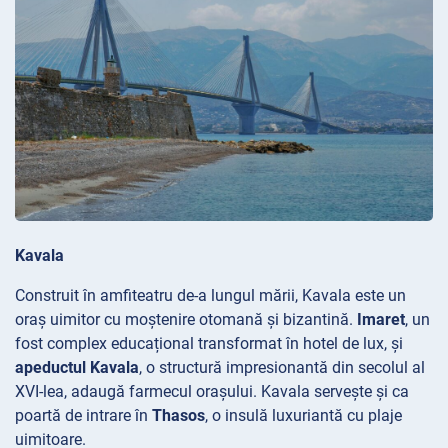
Kavala
Construit în amfiteatru de-a lungul mării, Kavala este un
oraș uimitor cu moștenire otomană și bizantină.
Imaret
, un
fost complex educațional transformat în hotel de lux, și
apeductul Kavala
, o structură impresionantă din secolul al
XVI-lea, adaugă farmecul orașului. Kavala servește și ca
poartă de intrare în
Thasos
, o insulă luxuriantă cu plaje
uimitoare.