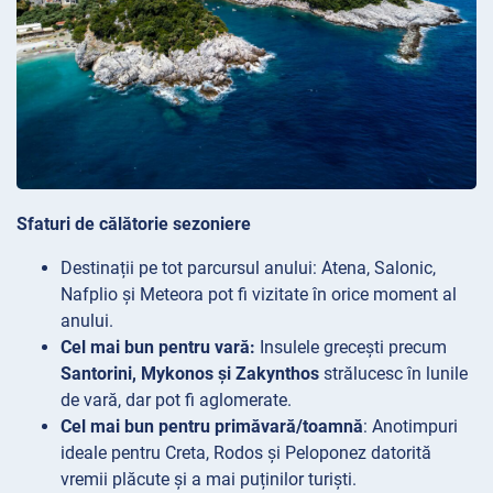
Sfaturi de călătorie sezoniere
Destinații
pe tot parcursul anului: Atena, Salonic,
Nafplio și Meteora pot fi vizitate în orice moment al
anului.
Cel mai bun pentru vară:
Insulele grecești precum
Santorini, Mykonos și Zakynthos
strălucesc în lunile
de vară, dar pot fi aglomerate.
Cel mai bun pentru primăvară/toamnă
: Anotimpuri
ideale pentru Creta, Rodos și Peloponez datorită
vremii plăcute și a mai puținilor turiști.