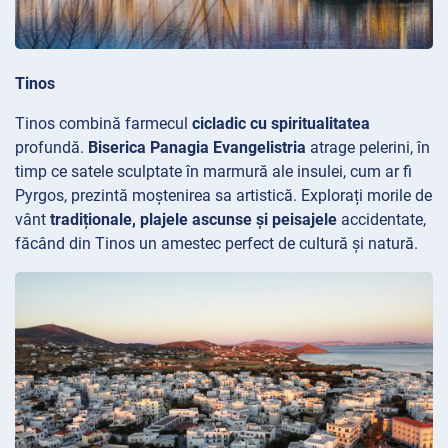
Tinos
Tinos combină farmecul
cicladic cu spiritualitatea
profundă.
Biserica Panagia Evangelistria
atrage pelerini, în
timp ce satele
sculptate în marmură ale insulei, cum ar fi
Pyrgos, prezintă moștenirea sa artistică. Explorați morile de
vânt
tradiționale, plajele ascunse și peisajele
accidentate,
făcând din Tinos un amestec perfect de cultură și natură.