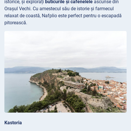
istorice, și explorați
buticurile și cafenelele
ascunse din
Orașul Vechi. Cu amestecul său de istorie și farmecul
relaxat de coastă, Nafplio este perfect pentru o escapadă
pitorească.
Kastoria