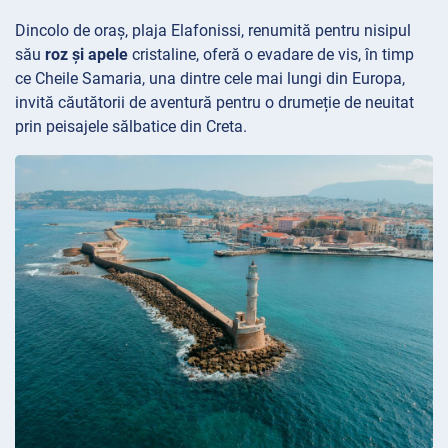
Dincolo de oraș, plaja
Elafonissi, renumită pentru nisipul
său
roz și apele
cristaline, oferă o evadare de vis, în timp
ce Cheile
Samaria, una dintre cele mai lungi din Europa,
invită căutătorii de aventură pentru o drumeție de neuitat
prin peisajele sălbatice din Creta.