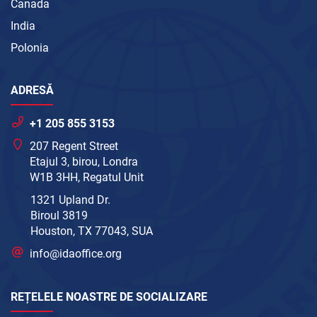
Canada
India
Polonia
ADRESĂ
+1 205 855 3153
207 Regent Street
Etajul 3, birou, Londra
W1B 3HH, Regatul Unit
1321 Upland Dr.
Biroul 3819
Houston, TX 77043, SUA
info@idaoffice.org
REȚELELE NOASTRE DE SOCIALIZARE