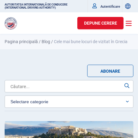
AUTORITATEA INTERNAȚIONALĂ DE CONDUCERE
Autentificare
(INTERNATIONAL DRIVING AUTHORITY)
DEPUNE CERERE
Pagina principală
/
Blog
/
Cele mai bune locuri de vizitat în Grecia
ABONARE