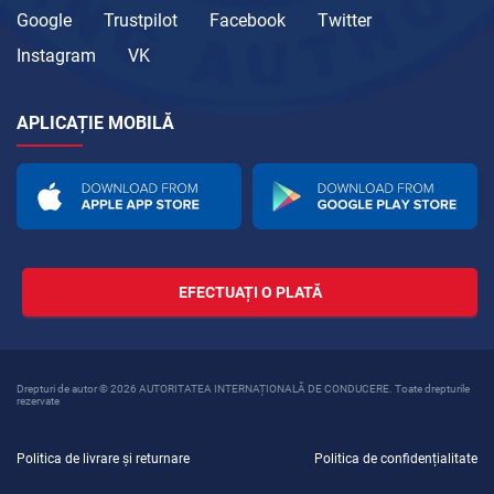
Google
Trustpilot
Facebook
Twitter
Instagram
VK
APLICAȚIE MOBILĂ
EFECTUAȚI O PLATĂ
Drepturi de autor © 2026 AUTORITATEA INTERNAȚIONALĂ DE CONDUCERE. Toate drepturile
rezervate
Politica de livrare și returnare
Politica de confidențialitate