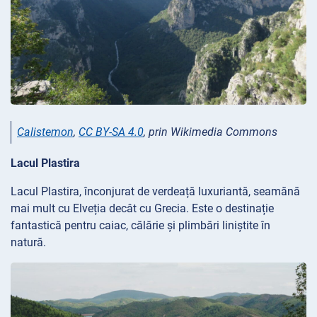
Calistemon
,
CC BY-SA 4.0
, prin Wikimedia Commons
Lacul Plastira
Lacul Plastira, înconjurat de verdeață luxuriantă, seamănă
mai mult cu Elveția decât cu Grecia. Este o destinație
fantastică pentru caiac, călărie și plimbări liniștite în
natură.