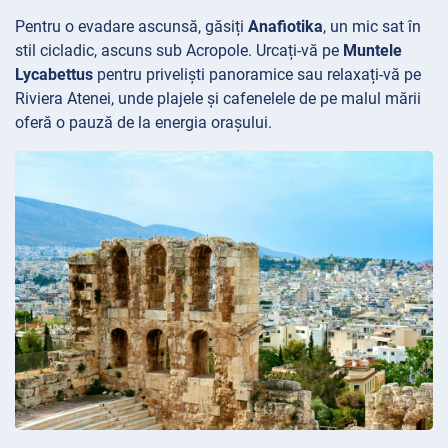
Pentru o evadare ascunsă, găsiți
Anafiotika
, un mic sat în
stil cicladic, ascuns sub Acropole. Urcați-vă pe
Muntele
Lycabettus
pentru priveliști panoramice sau relaxați-vă pe
Riviera
Atenei, unde plajele și cafenelele de pe malul mării
oferă o pauză de la energia orașului.