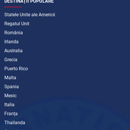
DESTINAȚII POPULARE
Statele Unite ale Americii
Regatul Unit
România
Irlanda
Australia
Grecia
Puerto Rico
Malta
Spania
Mexic
Italia
Franța
Thailanda