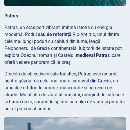
Patras
Patras, un oraș-port vibrant, îmbină istoria cu energia
modernă. Podul
său de referință
Rio-Antirrio, unul dintre
cele mai lungi poduri cu cabluri din lume, leagă
Peloponezul de Grecia continentală. Iubitorii de istorie pot
explora Odeonul
roman și Castelul
medieval Patras
, care
oferă vedere panoramică la oraș.
Dincolo de obiectivele sale turistice, Patras este renumit
pentru găzduirea celui mai mare carnaval
din
Grecia, un
amestec orbitor de parade, mascarade și petreceri de
stradă. Malul plin de viață al orașului, mărginit de cafenele
și baruri ouzo, surprinde spiritul său plin de viață și primitor
pe tot parcursul anului.