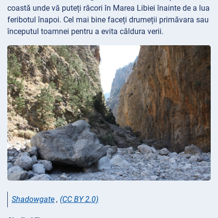
coastă unde vă puteți răcori în Marea
Libiei înainte de a lua
feribotul înapoi. Cel mai bine faceți drumeții primăvara sau
începutul toamnei pentru a evita căldura verii.
Shadowgate
,
(CC BY 2.0)