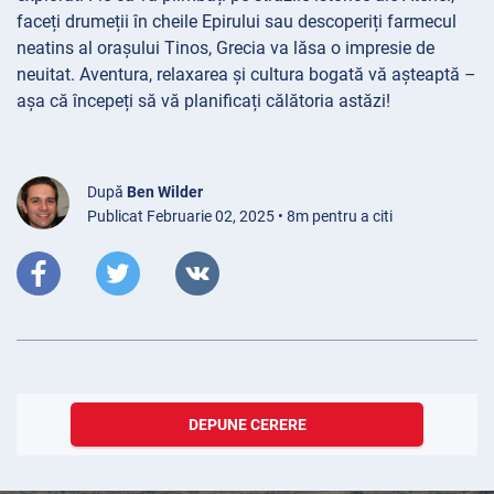
faceți drumeții în cheile Epirului sau descoperiți farmecul
neatins al orașului Tinos, Grecia va lăsa o impresie de
neuitat. Aventura, relaxarea și cultura bogată vă așteaptă –
așa că începeți să vă planificați călătoria astăzi!
După
Ben Wilder
Publicat Februarie 02, 2025 • 8m pentru a citi
DEPUNE CERERE