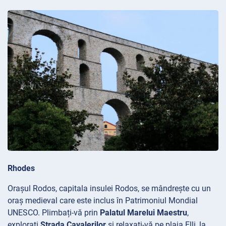
Rhodes
Orașul Rodos, capitala insulei Rodos, se mândrește cu un
oraș medieval care este inclus în Patrimoniul Mondial
UNESCO. Plimbați-vă prin
Palatul Marelui Maestru
,
explorați
Strada Cavalerilor
și relaxați-vă pe plaja
Elli, la