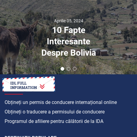
Noiembrie 22, 2019
Chrysler: O
Legendă Auto
CUM SĂ
Obțineți un permis de conducere internațional online
Obțineți o traducere a permisului de conducere
Programul de afiliere pentru călătorii de la IDA