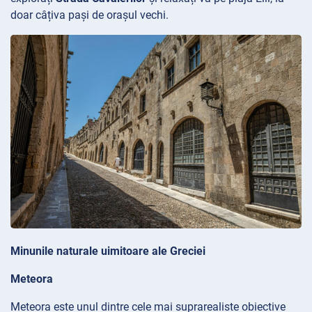
doar câțiva pași de orașul vechi.
Minunile naturale uimitoare ale Greciei
Meteora
Meteora este unul dintre cele mai suprarealiste obiective