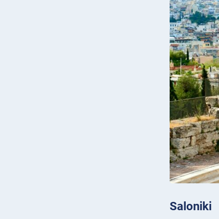
Saloniki