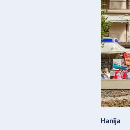
Hanija