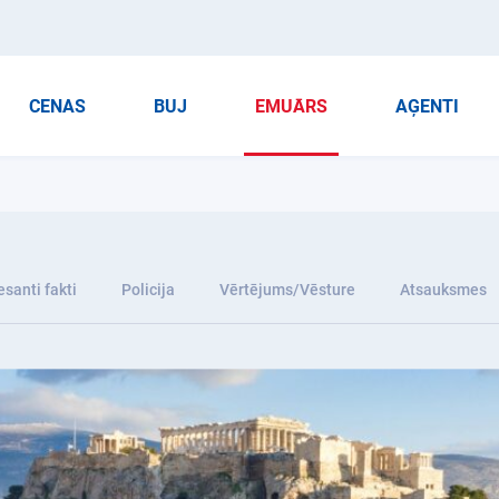
CENAS
BUJ
EMUĀRS
AĢENTI
esanti fakti
Policija
Vērtējums/Vēsture
Atsauksmes