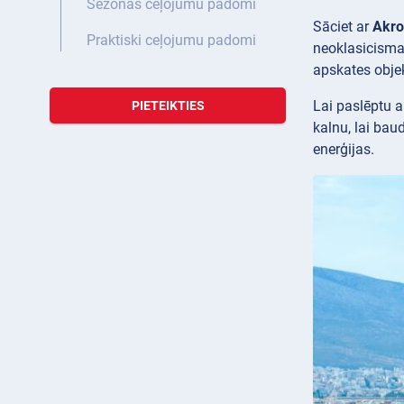
Sezonas ceļojumu padomi
Sāciet ar
Akro
Praktiski ceļojumu padomi
neoklasicisma
apskates objek
Lai paslēptu a
PIETEIKTIES
kalnu, lai bau
enerģijas.