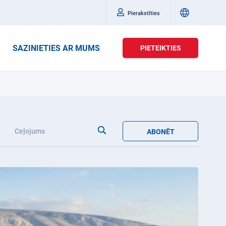
Pierakstīties
SAZINIETIES AR MUMS
PIETEIKTIES
Ceļojums
ABONĒT