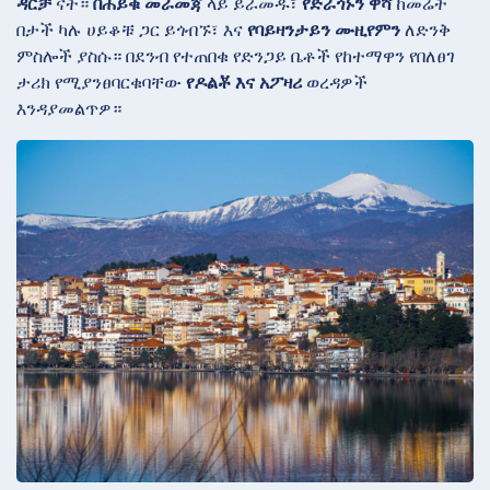
ዳርቻ
ናት።
በሐይቁ መራመጃ
ላይ ይራመዱ፣
የድራጎኑን ዋሻ
ከመሬት
በታች ካሉ ሀይቆቹ ጋር ይጎብኙ፣ እና
የባይዛንታይን ሙዚየምን
ለድንቅ
ምስሎች ያስሱ። በደንብ የተጠበቁ የድንጋይ ቤቶች የከተማዋን የበለፀገ
ታሪክ የሚያንፀባርቁባቸው
የዶልቾ እና አፖዛሪ
ወረዳዎች
እንዳያመልጥዎ።