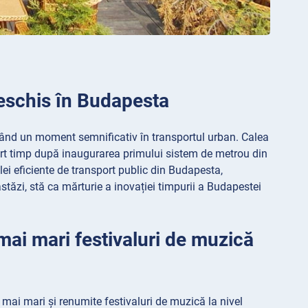
deschis în Budapesta
ând un moment semnificativ în transportul urban. Calea
curt timp după inaugurarea primului sistem de metrou din
lei eficiente de transport public din Budapesta,
stăzi, stă ca mărturie a inovației timpurii a Budapestei
mai mari festivaluri de muzică
 mai mari și renumite festivaluri de muzică la nivel