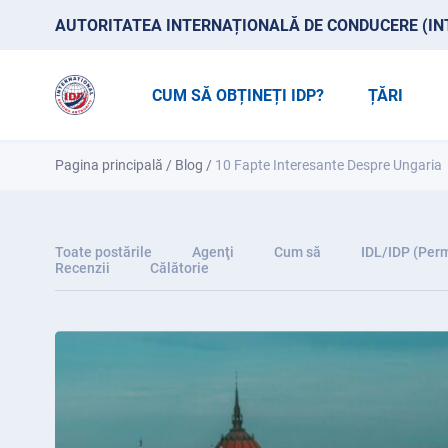
AUTORITATEA INTERNAȚIONALĂ DE CONDUCERE (IN
CUM SĂ OBȚINEȚI IDP?
ȚĂRI
Pagina principală
/
Blog
/
10 Fapte Interesante Despre Ungaria
Toate postările
Agenţi
Cum să
IDL/IDP (Perm
Recenzii
Călătorie