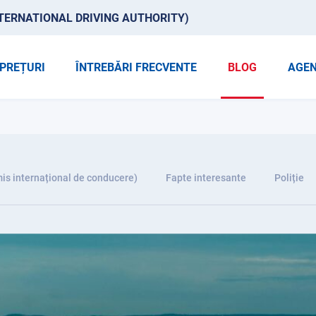
TERNATIONAL DRIVING AUTHORITY)
PREȚURI
ÎNTREBĂRI FRECVENTE
BLOG
AGEN
is internațional de conducere)
Fapte interesante
Poliție