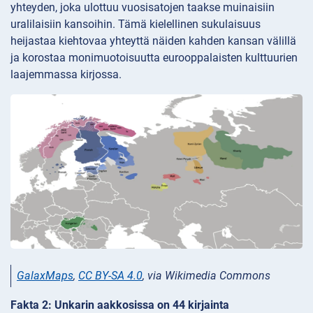
yhteyden, joka ulottuu vuosisatojen taakse muinaisiin
uralilaisiin kansoihin. Tämä kielellinen sukulaisuus
heijastaa kiehtovaa yhteyttä näiden kahden kansan välillä
ja korostaa monimuotoisuutta eurooppalaisten kulttuurien
laajemmassa kirjossa.
GalaxMaps
,
CC BY-SA 4.0
, via Wikimedia Commons
Fakta 2: Unkarin aakkosissa on 44 kirjainta