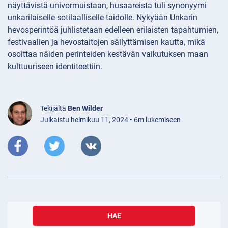
näyttävistä univormuistaan, husaareista tuli synonyymi
unkarilaiselle sotilaalliselle taidolle. Nykyään Unkarin
hevosperintöä juhlistetaan edelleen erilaisten tapahtumien,
festivaalien ja hevostaitojen säilyttämisen kautta, mikä
osoittaa näiden perinteiden kestävän vaikutuksen maan
kulttuuriseen identiteettiin.
Tekijältä
Ben Wilder
Julkaistu helmikuu 11, 2024 • 6m lukemiseen
HAE