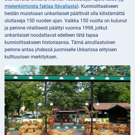
mielenkiintoista faktaa Itävallasta
). Kunnioittaakseen
heidän muistoaan unkarilaiset päättivät olla kilistämättä
olutlaseja 150 vuoden ajan. Vaikka 150 vuotta on kulunut
ja perinne virallisesti päättyi vuonna 1998, jotkut
unkarilaiset noudattavat edelleen tätä tapaa
kunnioittaakseen historiaansa. Tämä ainutlaatuinen
perinne antaa yhdessä juomiselle Unkarissa erityisen
kulttuurisen merkityksen.