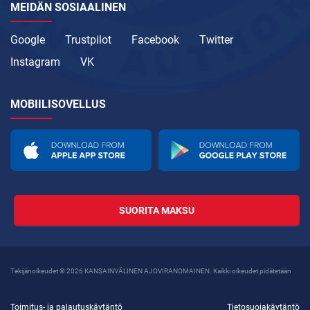
MEIDÄN SOSIAALINEN
Google
Trustpilot
Facebook
Twitter
Instagram
VK
MOBIILISOVELLUS
SUORITA MAKSU
Tekijänoikeudet © 2026 KANSAINVÄLINEN AJOVIRANOMAINEN. Kaikki oikeudet pidätetään
Toimitus- ja palautuskäytäntö
Tietosuojakäytäntö