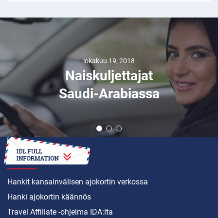
lokakuu 19, 2018
Naiskuljettajat
Saudi-Arabiassa
MITEN
Hankit kansainvälisen ajokortin verkossa
Hanki ajokortin käännös
Travel Affiliate -ohjelma IDA:lta