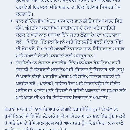
ਸੁਹਜ ਦੀ ਖੋਜ ਕਰੋ, ਹਰ ਇੱਕ ਸਮੁੰਦਰੀ ਕਿਨਾਰੇ ਦੇ ਆਕਰਸ਼ਣ ਅਤੇ
ਰਵਾਇਤੀ ਇਤਾਲਵੀ ਸੱਭਿਆਚਾਰ ਦਾ ਇੱਕ ਵਿਲੱਖਣ ਮਿਸ਼ਰਣ ਪੇਸ਼
ਕਰਦਾ ਹੈ।
ਵਾਲ ਡੀ’ਓਰਸੀਆ ਖੇਤਰ: ਮਨਮੋਹਕ ਵਾਲ ਡੀ’ਓਰਸੀਆ ਖੇਤਰ ਵਿੱਚੋਂ
ਲੰਘੋ, ਘੁੰਮਦੀਆਂ ਪਹਾੜੀਆਂ, ਸਾਈਪ੍ਰਸ ਦੇ ਰੁੱਖਾਂ ਅਤੇ ਸੁਨਹਿਰੀ
ਕਣਕ ਦੇ ਖੇਤਾਂ ਨਾਲ ਸਜਿਆ ਇੱਕ ਸੁੰਦਰ ਲੈਂਡਸਕੇਪ ਦਾ ਪਰਦਾਫਾਸ਼
ਕਰੋ। ਪਿਏਂਜ਼ਾ, ਮੋਂਟੇਪੁਲਸੀਆਨੋ ਅਤੇ ਮੋਂਟਾਲਸੀਨੋ ਵਰਗੇ ਸੁੰਦਰ ਪਿੰਡਾਂ
ਦੀ ਖੋਜ ਕਰੋ, ਜੋ ਆਪਣੀ ਆਰਕੀਟੈਕਚਰਲ ਸ਼ਾਨ, ਇਤਿਹਾਸਕ ਮਹੱਤਵ
ਅਤੇ ਸੁਆਦੀ ਖੇਤਰੀ ਪਕਵਾਨਾਂ ਲਈ ਮਸ਼ਹੂਰ ਹਨ।
ਸਿਸੀਲੀਅਨ ਕੋਸਟਲ ਡਰਾਈਵ: ਇੱਕ ਮਨਮੋਹਕ ਰੋਡ ਟ੍ਰਿਪ ਰਾਹੀਂ
ਸਿਸਲੀ ਦੇ ਤੱਟਵਰਤੀ ਖਜ਼ਾਨਿਆਂ ਦੀ ਸੁੰਦਰਤਾ ਨੂੰ ਉਜਾਗਰ ਕਰੋ, ਟਾਪੂ
ਦੇ ਪੁਰਾਣੇ ਬੀਚਾਂ, ਪ੍ਰਾਚੀਨ ਖੰਡਰਾਂ ਅਤੇ ਸੱਭਿਆਚਾਰਕ ਸਥਾਨਾਂ ਦੀ
ਪੜਚੋਲ ਕਰੋ। ਪਾਲੇਰਮੋ, ਤਾਓਰਮੀਨਾ ਅਤੇ ਸਿਰਾਕਿਊਜ਼ ਦੇ ਜੀਵੰਤ
ਮਾਹੌਲ ਦਾ ਆਨੰਦ ਮਾਣੋ, ਸਿਸਲੀ ਦੇ ਰਸੋਈ ਪਕਵਾਨਾਂ ਦਾ ਸੁਆਦ ਲਓ
ਅਤੇ ਖੇਤਰ ਦੀ ਅਮੀਰ ਇਤਿਹਾਸਕ ਵਿਰਾਸਤ ਨੂੰ ਅਪਣਾਓ।
ਇਹਨਾਂ ਸਾਵਧਾਨੀ ਨਾਲ ਤਿਆਰ ਕੀਤੇ ਗਏ ਡਰਾਈਵਿੰਗ ਰੂਟਾਂ ‘ਤੇ ਚੱਲ ਕੇ,
ਤੁਸੀਂ ਇਟਲੀ ਦੇ ਵਿਭਿੰਨ ਲੈਂਡਸਕੇਪਾਂ ਦੇ ਮਨਮੋਹਕ ਆਕਰਸ਼ਣ ਵਿੱਚ ਡੁੱਬ ਸਕਦੇ
ਹੋ ਅਤੇ ਦੇਸ਼ ਦੇ ਬੇਮਿਸਾਲ ਸੁਹਜ ਅਤੇ ਆਕਰਸ਼ਣ ਨੂੰ ਪਰਿਭਾਸ਼ਿਤ ਕਰਨ ਵਾਲੇ