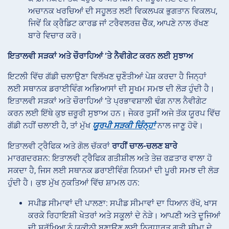
ਅਚਾਨਕ ਖਰਚਿਆਂ ਦੀ ਸਹੂਲਤ ਲਈ ਵਿਕਲਪਕ ਭੁਗਤਾਨ ਵਿਕਲਪ,
ਜਿਵੇਂ ਕਿ ਕ੍ਰੈਡਿਟ ਕਾਰਡ ਜਾਂ ਟਰੈਵਲਰਜ਼ ਚੈੱਕ, ਆਪਣੇ ਨਾਲ ਰੱਖਣ
ਬਾਰੇ ਵਿਚਾਰ ਕਰੋ।
ਇਤਾਲਵੀ ਸੜਕਾਂ ਅਤੇ ਚੌਰਾਹਿਆਂ ‘ਤੇ ਨੈਵੀਗੇਟ ਕਰਨ ਲਈ ਸੁਝਾਅ
ਇਟਲੀ ਵਿੱਚ ਗੱਡੀ ਚਲਾਉਣਾ ਵਿਲੱਖਣ ਚੁਣੌਤੀਆਂ ਪੇਸ਼ ਕਰਦਾ ਹੈ ਜਿਨ੍ਹਾਂ
ਲਈ ਸਥਾਨਕ ਡਰਾਈਵਿੰਗ ਅਭਿਆਸਾਂ ਦੀ ਸੂਖਮ ਸਮਝ ਦੀ ਲੋੜ ਹੁੰਦੀ ਹੈ।
ਇਤਾਲਵੀ ਸੜਕਾਂ ਅਤੇ ਚੌਰਾਹਿਆਂ ‘ਤੇ ਪ੍ਰਭਾਵਸ਼ਾਲੀ ਢੰਗ ਨਾਲ ਨੈਵੀਗੇਟ
ਕਰਨ ਲਈ ਇੱਥੇ ਕੁਝ ਜ਼ਰੂਰੀ ਸੁਝਾਅ ਹਨ। ਜੇਕਰ ਤੁਸੀਂ ਅਜੇ ਤੱਕ ਯੂਰਪ ਵਿੱਚ
ਗੱਡੀ ਨਹੀਂ ਚਲਾਈ ਹੈ, ਤਾਂ ਮੁੱਖ
ਯੂਰਪੀ ਸੜਕੀ ਚਿੰਨ੍ਹਾਂ
ਨਾਲ ਜਾਣੂ ਹੋਵੋ।
ਇਤਾਲਵੀ ਟ੍ਰੈਫਿਕ ਅਤੇ ਗੋਲ ਚੱਕਰਾਂ
ਰਾਹੀਂ ਚਾਲ-ਚਲਣ ਬਾਰੇ
ਮਾਰਗਦਰਸ਼ਨ: ਇਤਾਲਵੀ ਟ੍ਰੈਫਿਕ ਗਤੀਸ਼ੀਲ ਅਤੇ ਤੇਜ਼ ਰਫ਼ਤਾਰ ਵਾਲਾ ਹੋ
ਸਕਦਾ ਹੈ, ਜਿਸ ਲਈ ਸਥਾਨਕ ਡਰਾਈਵਿੰਗ ਨਿਯਮਾਂ ਦੀ ਪੂਰੀ ਸਮਝ ਦੀ ਲੋੜ
ਹੁੰਦੀ ਹੈ। ਕੁਝ ਮੁੱਖ ਨੁਕਤਿਆਂ ਵਿੱਚ ਸ਼ਾਮਲ ਹਨ:
ਸਪੀਡ ਸੀਮਾਵਾਂ ਦੀ ਪਾਲਣਾ: ਸਪੀਡ ਸੀਮਾਵਾਂ ਦਾ ਧਿਆਨ ਰੱਖੋ, ਖਾਸ
ਕਰਕੇ ਰਿਹਾਇਸ਼ੀ ਖੇਤਰਾਂ ਅਤੇ ਸਕੂਲਾਂ ਦੇ ਨੇੜੇ। ਆਪਣੀ ਅਤੇ ਦੂਜਿਆਂ
ਦੀ ਸੁਰੱਖਿਆ ਨੂੰ ਯਕੀਨੀ ਬਣਾਉਣ ਲਈ ਨਿਰਧਾਰਤ ਗਤੀ ਸੀਮਾ ਦੇ