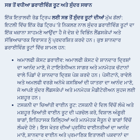
ਸਭ ਤੋਂ ਵਧੀਆ ਡਰਾਈਵਿੰਗ ਰੂਟ ਅਤੇ ਸੁੰਦਰ ਸਥਾਨ
ਇੱਕ ਇਤਾਲਵੀ ਰੋਡ ਟ੍ਰਿਪ
ਲਈ ਸਭ ਤੋਂ ਸੁੰਦਰ ਰੂਟਾਂ ਦੀਆਂ
ਮੁੱਖ ਗੱਲਾਂ:
ਇਟਲੀ ਵਿੱਚ ਇੱਕ ਰੋਡ ਟ੍ਰਿਪ ‘ਤੇ ਨਿਕਲਣ ਨਾਲ ਸੁੰਦਰ ਡਰਾਈਵਿੰਗ ਰੂਟਾਂ ਦਾ
ਇੱਕ ਖਜ਼ਾਨਾ ਸਾਹਮਣੇ ਆਉਂਦਾ ਹੈ ਜੋ ਦੇਸ਼ ਦੇ ਵਿਭਿੰਨ ਲੈਂਡਸਕੇਪਾਂ ਅਤੇ
ਸੱਭਿਆਚਾਰਕ ਵਿਰਾਸਤ ਨੂੰ ਪ੍ਰਦਰਸ਼ਿਤ ਕਰਦੇ ਹਨ। ਕੁਝ ਸ਼ਾਨਦਾਰ
ਡਰਾਈਵਿੰਗ ਰੂਟਾਂ ਵਿੱਚ ਸ਼ਾਮਲ ਹਨ:
ਅਮਾਲਫੀ ਕੋਸਟ ਡਰਾਈਵ: ਅਮਾਲਫੀ ਕੋਸਟ ਦੇ ਸ਼ਾਨਦਾਰ ਦ੍ਰਿਸ਼ਾਂ
ਦਾ ਆਨੰਦ ਮਾਣੋ, ਜੋ ਟਾਇਰੇਨੀਅਨ ਸਾਗਰ ਅਤੇ ਮਨਮੋਹਕ ਚੱਟਾਨਾਂ
ਵਾਲੇ ਪਿੰਡਾਂ ਦੇ ਸ਼ਾਨਦਾਰ ਦ੍ਰਿਸ਼ ਪੇਸ਼ ਕਰਦੇ ਹਨ। ਪੋਸੀਟਾਨੋ, ਰਾਵੇਲੋ
ਅਤੇ ਅਮਲਫੀ ਵਰਗੇ ਅਨੋਖੇ ਕਸਬਿਆਂ ਦੀ ਯਾਤਰਾ ਦਾ ਆਨੰਦ ਮਾਣੋ,
ਜੋ ਆਪਣੇ ਸੁੰਦਰ ਲੈਂਡਸਕੇਪਾਂ ਅਤੇ ਮਨਮੋਹਕ ਮੈਡੀਟੇਰੀਅਨ ਸੁਹਜ ਲਈ
ਮਸ਼ਹੂਰ ਹਨ।
ਟਸਕਨੀ ਦਾ ਚਿਆਂਤੀ ਵਾਈਨ ਰੂਟ: ਟਸਕਨੀ ਦੇ ਦਿਲ ਵਿੱਚੋਂ ਲੰਘੋ ਅਤੇ
ਮਸ਼ਹੂਰ ਚਿਆਂਤੀ ਵਾਈਨ ਰੂਟ ਦੀ ਪੜਚੋਲ ਕਰੋ, ਵਿਸ਼ਾਲ ਅੰਗੂਰੀ
ਬਾਗਾਂ, ਇਤਿਹਾਸਕ ਕਿਲ੍ਹਿਆਂ ਅਤੇ ਮਨਮੋਹਕ ਜੈਤੂਨ ਦੇ ਬਾਗਾਂ ਵਿੱਚੋਂ
ਲੰਘਦੇ ਹੋਏ। ਇਸ ਖੇਤਰ ਦੀਆਂ ਪ੍ਰਸਿੱਧ ਵਾਈਨਰੀਆਂ ਦਾ ਆਨੰਦ
ਮਾਣੋ, ਸ਼ਾਨਦਾਰ ਵਾਈਨ ਅਤੇ ਪ੍ਰਮਾਣਿਕ ਇਤਾਲਵੀ ਪਕਵਾਨਾਂ ਦਾ