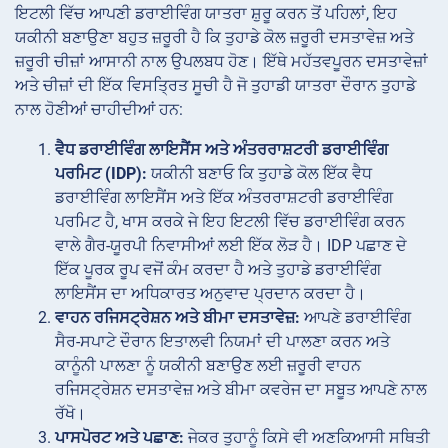
ਇਟਲੀ ਵਿੱਚ ਆਪਣੀ ਡਰਾਈਵਿੰਗ ਯਾਤਰਾ ਸ਼ੁਰੂ ਕਰਨ ਤੋਂ ਪਹਿਲਾਂ, ਇਹ
ਯਕੀਨੀ ਬਣਾਉਣਾ ਬਹੁਤ ਜ਼ਰੂਰੀ ਹੈ ਕਿ ਤੁਹਾਡੇ ਕੋਲ ਜ਼ਰੂਰੀ ਦਸਤਾਵੇਜ਼ ਅਤੇ
ਜ਼ਰੂਰੀ ਚੀਜ਼ਾਂ ਆਸਾਨੀ ਨਾਲ ਉਪਲਬਧ ਹੋਣ। ਇੱਥੇ ਮਹੱਤਵਪੂਰਨ ਦਸਤਾਵੇਜ਼ਾਂ
ਅਤੇ ਚੀਜ਼ਾਂ ਦੀ ਇੱਕ ਵਿਸਤ੍ਰਿਤ ਸੂਚੀ ਹੈ ਜੋ ਤੁਹਾਡੀ ਯਾਤਰਾ ਦੌਰਾਨ ਤੁਹਾਡੇ
ਨਾਲ ਹੋਣੀਆਂ ਚਾਹੀਦੀਆਂ ਹਨ:
ਵੈਧ ਡਰਾਈਵਿੰਗ ਲਾਇਸੈਂਸ ਅਤੇ ਅੰਤਰਰਾਸ਼ਟਰੀ ਡਰਾਈਵਿੰਗ
ਪਰਮਿਟ (IDP):
ਯਕੀਨੀ ਬਣਾਓ ਕਿ ਤੁਹਾਡੇ ਕੋਲ ਇੱਕ ਵੈਧ
ਡਰਾਈਵਿੰਗ ਲਾਇਸੈਂਸ ਅਤੇ ਇੱਕ ਅੰਤਰਰਾਸ਼ਟਰੀ ਡਰਾਈਵਿੰਗ
ਪਰਮਿਟ ਹੈ, ਖਾਸ ਕਰਕੇ ਜੇ ਇਹ ਇਟਲੀ ਵਿੱਚ ਡਰਾਈਵਿੰਗ ਕਰਨ
ਵਾਲੇ ਗੈਰ-ਯੂਰਪੀ ਨਿਵਾਸੀਆਂ ਲਈ ਇੱਕ ਲੋੜ ਹੈ। IDP ਪਛਾਣ ਦੇ
ਇੱਕ ਪੂਰਕ ਰੂਪ ਵਜੋਂ ਕੰਮ ਕਰਦਾ ਹੈ ਅਤੇ ਤੁਹਾਡੇ ਡਰਾਈਵਿੰਗ
ਲਾਇਸੈਂਸ ਦਾ ਅਧਿਕਾਰਤ ਅਨੁਵਾਦ ਪ੍ਰਦਾਨ ਕਰਦਾ ਹੈ।
ਵਾਹਨ ਰਜਿਸਟ੍ਰੇਸ਼ਨ ਅਤੇ ਬੀਮਾ ਦਸਤਾਵੇਜ਼:
ਆਪਣੇ ਡਰਾਈਵਿੰਗ
ਸੈਰ-ਸਪਾਟੇ ਦੌਰਾਨ ਇਤਾਲਵੀ ਨਿਯਮਾਂ ਦੀ ਪਾਲਣਾ ਕਰਨ ਅਤੇ
ਕਾਨੂੰਨੀ ਪਾਲਣਾ ਨੂੰ ਯਕੀਨੀ ਬਣਾਉਣ ਲਈ ਜ਼ਰੂਰੀ ਵਾਹਨ
ਰਜਿਸਟ੍ਰੇਸ਼ਨ ਦਸਤਾਵੇਜ਼ ਅਤੇ ਬੀਮਾ ਕਵਰੇਜ ਦਾ ਸਬੂਤ ਆਪਣੇ ਨਾਲ
ਰੱਖੋ।
ਪਾਸਪੋਰਟ ਅਤੇ ਪਛਾਣ:
ਜੇਕਰ ਤੁਹਾਨੂੰ ਕਿਸੇ ਵੀ ਅਣਕਿਆਸੀ ਸਥਿਤੀ