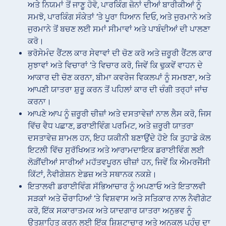
ਅਤੇ ਨਿਯਮਾਂ ਤੋਂ ਜਾਣੂ ਹੋਵੋ, ਪਾਰਕਿੰਗ ਜ਼ੋਨਾਂ ਦੀਆਂ ਬਾਰੀਕੀਆਂ ਨੂੰ
ਸਮਝੋ, ਪਾਰਕਿੰਗ ਸੰਕੇਤਾਂ ‘ਤੇ ਪੂਰਾ ਧਿਆਨ ਦਿਓ, ਅਤੇ ਜੁਰਮਾਨੇ ਅਤੇ
ਜੁਰਮਾਨੇ ਤੋਂ ਬਚਣ ਲਈ ਸਮਾਂ ਸੀਮਾਵਾਂ ਅਤੇ ਪਾਬੰਦੀਆਂ ਦੀ ਪਾਲਣਾ
ਕਰੋ।
ਭਰੋਸੇਮੰਦ ਰੈਂਟਲ ਕਾਰ ਸੇਵਾਵਾਂ ਦੀ ਚੋਣ ਕਰੋ ਅਤੇ ਜ਼ਰੂਰੀ ਰੈਂਟਲ ਕਾਰ
ਸੁਝਾਵਾਂ ਅਤੇ ਵਿਚਾਰਾਂ ‘ਤੇ ਵਿਚਾਰ ਕਰੋ, ਜਿਵੇਂ ਕਿ ਢੁਕਵੇਂ ਵਾਹਨ ਦੇ
ਆਕਾਰ ਦੀ ਚੋਣ ਕਰਨਾ, ਬੀਮਾ ਕਵਰੇਜ ਵਿਕਲਪਾਂ ਨੂੰ ਸਮਝਣਾ, ਅਤੇ
ਆਪਣੀ ਯਾਤਰਾ ਸ਼ੁਰੂ ਕਰਨ ਤੋਂ ਪਹਿਲਾਂ ਕਾਰ ਦੀ ਚੰਗੀ ਤਰ੍ਹਾਂ ਜਾਂਚ
ਕਰਨਾ।
ਆਪਣੇ ਆਪ ਨੂੰ ਜ਼ਰੂਰੀ ਚੀਜ਼ਾਂ ਅਤੇ ਦਸਤਾਵੇਜ਼ਾਂ ਨਾਲ ਲੈਸ ਕਰੋ, ਜਿਸ
ਵਿੱਚ ਵੈਧ ਪਛਾਣ, ਡਰਾਈਵਿੰਗ ਪਰਮਿਟ, ਅਤੇ ਜ਼ਰੂਰੀ ਯਾਤਰਾ
ਦਸਤਾਵੇਜ਼ ਸ਼ਾਮਲ ਹਨ, ਇਹ ਯਕੀਨੀ ਬਣਾਉਂਦੇ ਹੋਏ ਕਿ ਤੁਹਾਡੇ ਕੋਲ
ਇਟਲੀ ਵਿੱਚ ਸੁਰੱਖਿਅਤ ਅਤੇ ਆਰਾਮਦਾਇਕ ਡਰਾਈਵਿੰਗ ਲਈ
ਲੋੜੀਂਦੀਆਂ ਸਾਰੀਆਂ ਮਹੱਤਵਪੂਰਨ ਚੀਜ਼ਾਂ ਹਨ, ਜਿਵੇਂ ਕਿ ਐਮਰਜੈਂਸੀ
ਕਿੱਟਾਂ, ਨੈਵੀਗੇਸ਼ਨ ਏਡਜ਼ ਅਤੇ ਸਥਾਨਕ ਨਕਸ਼ੇ।
ਇਤਾਲਵੀ ਡਰਾਈਵਿੰਗ ਸੱਭਿਆਚਾਰ ਨੂੰ ਅਪਣਾਓ ਅਤੇ ਇਤਾਲਵੀ
ਸੜਕਾਂ ਅਤੇ ਚੌਰਾਹਿਆਂ ‘ਤੇ ਵਿਸ਼ਵਾਸ ਅਤੇ ਸਤਿਕਾਰ ਨਾਲ ਨੈਵੀਗੇਟ
ਕਰੋ, ਇੱਕ ਸਕਾਰਾਤਮਕ ਅਤੇ ਯਾਦਗਾਰ ਯਾਤਰਾ ਅਨੁਭਵ ਨੂੰ
ਉਤਸ਼ਾਹਿਤ ਕਰਨ ਲਈ ਇੱਕ ਸ਼ਿਸ਼ਟਾਚਾਰ ਅਤੇ ਅਨੁਕੂਲ ਪਹੁੰਚ ਦਾ