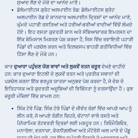
ਸੁਆਦ ਲੈਣ ਦੇ ਮੌਕੇ ਦਾ ਆਨੰਦ ਮਾਣੋ।
ਡੋਲੋਮਾਈਟਸ ਗ੍ਰੇਟ ਅਲਪਾਈਨ ਰੋਡ: ਡੋਲੋਮਾਈਟਸ ਗ੍ਰੇਟ
ਅਲਪਾਈਨ ਰੋਡ ਦੇ ਸ਼ਾਨਦਾਰ ਅਲਪਾਈਨ ਦ੍ਰਿਸ਼ਾਂ ਦਾ ਆਨੰਦ ਮਾਣੋ,
ਘੁੰਮਦੇ ਪਹਾੜੀ ਰਸਤਿਆਂ ਅਤੇ ਹਰੀਆਂ-ਭਰੀਆਂ ਵਾਦੀਆਂ ਵਿੱਚੋਂ ਲੰਘਦੇ
ਹੋਏ। ਇਹ ਰਸਤਾ ਕੁਦਰਤੀ ਸ਼ਾਨ ਅਤੇ ਸੱਭਿਆਚਾਰਕ ਇਮਰਸਨ ਦਾ
ਇੱਕ ਬੇਮਿਸਾਲ ਮਿਸ਼ਰਣ ਪੇਸ਼ ਕਰਦਾ ਹੈ, ਜਿਸ ਵਿੱਚ ਰਵਾਇਤੀ ਪਹਾੜੀ
ਪਿੰਡਾਂ ਦੀ ਪੜਚੋਲ ਕਰਨ ਅਤੇ ਦਿਲਚਸਪ ਬਾਹਰੀ ਗਤੀਵਿਧੀਆਂ ਵਿੱਚ
ਹਿੱਸਾ ਲੈਣ ਦੇ ਮੌਕੇ ਹਨ।
ਕਾਰ
ਦੁਆਰਾ ਪਹੁੰਚਣ ਯੋਗ ਥਾਵਾਂ ਅਤੇ ਲੁਕਵੇਂ ਰਤਨ ਜ਼ਰੂਰ
ਦੇਖਣੇ ਚਾਹੀਦੇ
ਹਨ: ਕਾਰ ਦੁਆਰਾ ਇਟਲੀ ਦੇ ਲੁਕਵੇਂ ਰਤਨ ਅਤੇ ਪ੍ਰਤੀਕ ਸਥਾਨਾਂ ਦੀ
ਪੜਚੋਲ ਕਰਨਾ ਇੱਕ ਭਰਪੂਰ ਯਾਤਰਾ ਅਨੁਭਵ ਪੇਸ਼ ਕਰਦਾ ਹੈ, ਜੋ ਦੇਸ਼ ਦੇ
ਇਤਿਹਾਸਕ ਅਤੇ ਕੁਦਰਤੀ ਅਜੂਬਿਆਂ ਦੀ ਵਿਭਿੰਨਤਾ ਨੂੰ ਦਰਸਾਉਂਦਾ ਹੈ। ਕੁਝ
ਜ਼ਰੂਰੀ ਮੰਜ਼ਿਲਾਂ ਵਿੱਚ ਸ਼ਾਮਲ ਹਨ:
ਸਿੰਕ ਟੇਰੇ ਪਿੰਡ: ਸਿੰਕ ਟੇਰੇ ਪਿੰਡਾਂ ਦੇ ਜੀਵੰਤ ਰੰਗਾਂ ਵਿੱਚ ਆਪਣੇ ਆਪ ਨੂੰ
ਲੀਨ ਕਰੋ, ਜੋ ਆਪਣੇ ਰੰਗੀਨ ਚਿਹਰੇ, ਚੱਟਾਨਾਂ ਵਾਲੇ ਰਸਤੇ ਅਤੇ
ਪੈਨੋਰਾਮਿਕ ਤੱਟਵਰਤੀ ਦ੍ਰਿਸ਼ਾਂ ਲਈ ਮਸ਼ਹੂਰ ਹਨ। ਰਿਓਮੈਗਿਓਰ,
ਮਨਾਰੋਲਾ, ਵਰਨਾਜ਼ਾ, ਕੋਰਨੀਗਲੀਆ ਅਤੇ ਮੋਂਟੇਰੋਸੋ ਅਲ ਮਾਰੇ ਦੇ ਪੇਂਡੂ