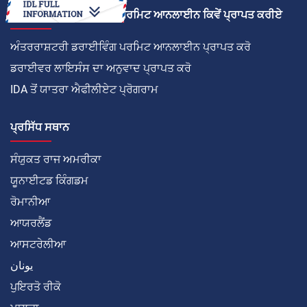
ਅੰਤਰਰਾਸ਼ਟਰੀ ਡਰਾਈਵਿੰਗ ਪਰਮਿਟ ਆਨਲਾਈਨ ਕਿਵੇਂ ਪ੍ਰਾਪਤ ਕਰੀਏ
ਅੰਤਰਰਾਸ਼ਟਰੀ ਡਰਾਈਵਿੰਗ ਪਰਮਿਟ ਆਨਲਾਈਨ ਪ੍ਰਾਪਤ ਕਰੋ
ਡਰਾਈਵਰ ਲਾਇਸੰਸ ਦਾ ਅਨੁਵਾਦ ਪ੍ਰਾਪਤ ਕਰੋ
IDA ਤੋਂ ਯਾਤਰਾ ਐਫੀਲੀਏਟ ਪ੍ਰੋਗਰਾਮ
ਪ੍ਰਸਿੱਧ ਸਥਾਨ
ਸੰਯੁਕਤ ਰਾਜ ਅਮਰੀਕਾ
ਯੂਨਾਈਟਡ ਕਿੰਗਡਮ
ਰੋਮਾਨੀਆ
ਆਯਰਲੈਂਡ
ਆਸਟਰੇਲੀਆ
يونان
ਪੁਇਰਤੋ ਰੀਕੋ