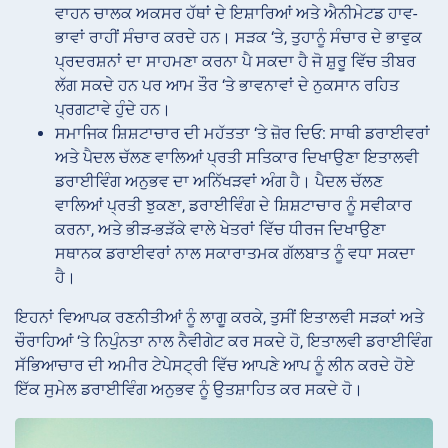
ਵਾਹਨ ਚਾਲਕ ਅਕਸਰ ਹੱਥਾਂ ਦੇ ਇਸ਼ਾਰਿਆਂ ਅਤੇ ਐਨੀਮੇਟਡ ਹਾਵ-
ਭਾਵਾਂ ਰਾਹੀਂ ਸੰਚਾਰ ਕਰਦੇ ਹਨ। ਸੜਕ ‘ਤੇ, ਤੁਹਾਨੂੰ ਸੰਚਾਰ ਦੇ ਭਾਵੁਕ
ਪ੍ਰਦਰਸ਼ਨਾਂ ਦਾ ਸਾਹਮਣਾ ਕਰਨਾ ਪੈ ਸਕਦਾ ਹੈ ਜੋ ਸ਼ੁਰੂ ਵਿੱਚ ਤੀਬਰ
ਲੱਗ ਸਕਦੇ ਹਨ ਪਰ ਆਮ ਤੌਰ ‘ਤੇ ਭਾਵਨਾਵਾਂ ਦੇ ਨੁਕਸਾਨ ਰਹਿਤ
ਪ੍ਰਗਟਾਵੇ ਹੁੰਦੇ ਹਨ।
ਸਮਾਜਿਕ ਸ਼ਿਸ਼ਟਾਚਾਰ ਦੀ ਮਹੱਤਤਾ ‘ਤੇ ਜ਼ੋਰ ਦਿਓ: ਸਾਥੀ ਡਰਾਈਵਰਾਂ
ਅਤੇ ਪੈਦਲ ਚੱਲਣ ਵਾਲਿਆਂ ਪ੍ਰਤੀ ਸਤਿਕਾਰ ਦਿਖਾਉਣਾ ਇਤਾਲਵੀ
ਡਰਾਈਵਿੰਗ ਅਨੁਭਵ ਦਾ ਅਨਿੱਖੜਵਾਂ ਅੰਗ ਹੈ। ਪੈਦਲ ਚੱਲਣ
ਵਾਲਿਆਂ ਪ੍ਰਤੀ ਝੁਕਣਾ, ਡਰਾਈਵਿੰਗ ਦੇ ਸ਼ਿਸ਼ਟਾਚਾਰ ਨੂੰ ਸਵੀਕਾਰ
ਕਰਨਾ, ਅਤੇ ਭੀੜ-ਭੜੱਕੇ ਵਾਲੇ ਖੇਤਰਾਂ ਵਿੱਚ ਧੀਰਜ ਦਿਖਾਉਣਾ
ਸਥਾਨਕ ਡਰਾਈਵਰਾਂ ਨਾਲ ਸਕਾਰਾਤਮਕ ਗੱਲਬਾਤ ਨੂੰ ਵਧਾ ਸਕਦਾ
ਹੈ।
ਇਹਨਾਂ ਵਿਆਪਕ ਰਣਨੀਤੀਆਂ ਨੂੰ ਲਾਗੂ ਕਰਕੇ, ਤੁਸੀਂ ਇਤਾਲਵੀ ਸੜਕਾਂ ਅਤੇ
ਚੌਰਾਹਿਆਂ ‘ਤੇ ਨਿਪੁੰਨਤਾ ਨਾਲ ਨੈਵੀਗੇਟ ਕਰ ਸਕਦੇ ਹੋ, ਇਤਾਲਵੀ ਡਰਾਈਵਿੰਗ
ਸੱਭਿਆਚਾਰ ਦੀ ਅਮੀਰ ਟੇਪੇਸਟ੍ਰੀ ਵਿੱਚ ਆਪਣੇ ਆਪ ਨੂੰ ਲੀਨ ਕਰਦੇ ਹੋਏ
ਇੱਕ ਸੁਮੇਲ ਡਰਾਈਵਿੰਗ ਅਨੁਭਵ ਨੂੰ ਉਤਸ਼ਾਹਿਤ ਕਰ ਸਕਦੇ ਹੋ।