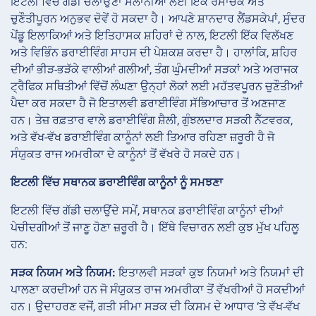
ਇਟਲੀ ਵਿੱਚ ਗੱਡੀ ਚਲਾਉਣਾ ਸੈਲਾਨੀਆਂ ਲਈ ਇੱਕ ਰੋਮਾਂਚਕ ਅਤੇ
ਚੁਣੌਤੀਪੂਰਨ ਅਨੁਭਵ ਦੋਵੇਂ ਹੋ ਸਕਦਾ ਹੈ। ਆਪਣੇ ਸ਼ਾਨਦਾਰ ਲੈਂਡਸਕੇਪਾਂ, ਸੁੰਦਰ
ਪੇਂਡੂ ਇਲਾਕਿਆਂ ਅਤੇ ਇਤਿਹਾਸਕ ਸ਼ਹਿਰਾਂ ਦੇ ਨਾਲ, ਇਟਲੀ ਇੱਕ ਵਿਲੱਖਣ
ਅਤੇ ਵਿਭਿੰਨ ਡਰਾਈਵਿੰਗ ਸਾਹਸ ਦੀ ਪੇਸ਼ਕਸ਼ ਕਰਦਾ ਹੈ। ਹਾਲਾਂਕਿ, ਸ਼ਹਿਰ
ਦੀਆਂ ਭੀੜ-ਭੜੱਕੇ ਵਾਲੀਆਂ ਗਲੀਆਂ, ਤੰਗ ਘੁੰਮਦੀਆਂ ਸੜਕਾਂ ਅਤੇ ਅਰਾਜਕ
ਟ੍ਰੈਫਿਕ ਸਥਿਤੀਆਂ ਵਿੱਚੋਂ ਲੰਘਣਾ ਉਨ੍ਹਾਂ ਲੋਕਾਂ ਲਈ ਮਹੱਤਵਪੂਰਨ ਚੁਣੌਤੀਆਂ
ਪੈਦਾ ਕਰ ਸਕਦਾ ਹੈ ਜੋ ਇਤਾਲਵੀ ਡਰਾਈਵਿੰਗ ਸੱਭਿਆਚਾਰ ਤੋਂ ਅਣਜਾਣ
ਹਨ। ਤੇਜ਼ ਰਫ਼ਤਾਰ ਵਾਲੇ ਡਰਾਈਵਿੰਗ ਸ਼ੈਲੀ, ਗੁੰਝਲਦਾਰ ਸੜਕੀ ਨੈੱਟਵਰਕ,
ਅਤੇ ਵੱਖ-ਵੱਖ ਡਰਾਈਵਿੰਗ ਕਾਨੂੰਨਾਂ ਲਈ ਤਿਆਰ ਰਹਿਣਾ ਜ਼ਰੂਰੀ ਹੈ ਜੋ
ਸੰਯੁਕਤ ਰਾਜ ਅਮਰੀਕਾ ਦੇ ਕਾਨੂੰਨਾਂ ਤੋਂ ਵੱਖਰੇ ਹੋ ਸਕਦੇ ਹਨ।
ਇਟਲੀ ਵਿੱਚ ਸਥਾਨਕ ਡਰਾਈਵਿੰਗ ਕਾਨੂੰਨਾਂ ਨੂੰ ਸਮਝਣਾ
ਇਟਲੀ ਵਿੱਚ ਗੱਡੀ ਚਲਾਉਂਦੇ ਸਮੇਂ, ਸਥਾਨਕ ਡਰਾਈਵਿੰਗ ਕਾਨੂੰਨਾਂ ਦੀਆਂ
ਪੇਚੀਦਗੀਆਂ ਤੋਂ ਜਾਣੂ ਹੋਣਾ ਜ਼ਰੂਰੀ ਹੈ। ਇੱਥੇ ਵਿਚਾਰਨ ਲਈ ਕੁਝ ਮੁੱਖ ਪਹਿਲੂ
ਹਨ:
ਸੜਕ ਨਿਯਮ ਅਤੇ ਨਿਯਮ:
ਇਤਾਲਵੀ ਸੜਕਾਂ ਕੁਝ ਨਿਯਮਾਂ ਅਤੇ ਨਿਯਮਾਂ ਦੀ
ਪਾਲਣਾ ਕਰਦੀਆਂ ਹਨ ਜੋ ਸੰਯੁਕਤ ਰਾਜ ਅਮਰੀਕਾ ਤੋਂ ਵੱਖਰੀਆਂ ਹੋ ਸਕਦੀਆਂ
ਹਨ। ਉਦਾਹਰਣ ਵਜੋਂ, ਗਤੀ ਸੀਮਾ ਸੜਕ ਦੀ ਕਿਸਮ ਦੇ ਆਧਾਰ ‘ਤੇ ਵੱਖ-ਵੱਖ