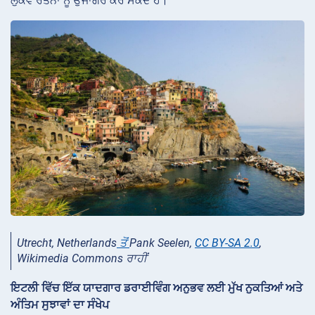
ਲੁਕਵੇਂ ਰਤਨਾਂ ਨੂੰ ਉਜਾਗਰ ਕਰ ਸਕਦੇ ਹੋ।
Utrecht, Netherlands
ਤੋਂ
Pank Seelen,
CC BY-SA 2.0
,
Wikimedia Commons ਰਾਹੀਂ
ਇਟਲੀ ਵਿੱਚ ਇੱਕ ਯਾਦਗਾਰ ਡਰਾਈਵਿੰਗ ਅਨੁਭਵ ਲਈ ਮੁੱਖ ਨੁਕਤਿਆਂ ਅਤੇ
ਅੰਤਿਮ ਸੁਝਾਵਾਂ ਦਾ ਸੰਖੇਪ