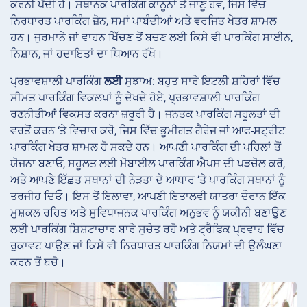
ਕਰਨੀ ਪੈਂਦੀ ਹੈ। ਸਥਾਨਕ ਪਾਰਕਿੰਗ ਕਾਨੂੰਨਾਂ ਤੋਂ ਜਾਣੂ ਹੋਵੋ, ਜਿਸ ਵਿੱਚ
ਨਿਰਧਾਰਤ ਪਾਰਕਿੰਗ ਜ਼ੋਨ, ਸਮਾਂ ਪਾਬੰਦੀਆਂ ਅਤੇ ਵਰਜਿਤ ਖੇਤਰ ਸ਼ਾਮਲ
ਹਨ। ਜੁਰਮਾਨੇ ਜਾਂ ਵਾਹਨ ਖਿੱਚਣ ਤੋਂ ਬਚਣ ਲਈ ਕਿਸੇ ਵੀ ਪਾਰਕਿੰਗ ਸਾਈਨ,
ਨਿਸ਼ਾਨ, ਜਾਂ ਹਦਾਇਤਾਂ ਦਾ ਧਿਆਨ ਰੱਖੋ।
ਪ੍ਰਭਾਵਸ਼ਾਲੀ ਪਾਰਕਿੰਗ
ਲਈ
ਸੁਝਾਅ: ਬਹੁਤ ਸਾਰੇ ਇਟਲੀ ਸ਼ਹਿਰਾਂ ਵਿੱਚ
ਸੀਮਤ ਪਾਰਕਿੰਗ ਵਿਕਲਪਾਂ ਨੂੰ ਦੇਖਦੇ ਹੋਏ, ਪ੍ਰਭਾਵਸ਼ਾਲੀ ਪਾਰਕਿੰਗ
ਰਣਨੀਤੀਆਂ ਵਿਕਸਤ ਕਰਨਾ ਜ਼ਰੂਰੀ ਹੈ। ਜਨਤਕ ਪਾਰਕਿੰਗ ਸਹੂਲਤਾਂ ਦੀ
ਵਰਤੋਂ ਕਰਨ ‘ਤੇ ਵਿਚਾਰ ਕਰੋ, ਜਿਸ ਵਿੱਚ ਭੂਮੀਗਤ ਗੈਰੇਜ ਜਾਂ ਆਫ-ਸਟ੍ਰੀਟ
ਪਾਰਕਿੰਗ ਖੇਤਰ ਸ਼ਾਮਲ ਹੋ ਸਕਦੇ ਹਨ। ਆਪਣੀ ਪਾਰਕਿੰਗ ਦੀ ਪਹਿਲਾਂ ਤੋਂ
ਯੋਜਨਾ ਬਣਾਓ, ਸਹੂਲਤ ਲਈ ਮੋਬਾਈਲ ਪਾਰਕਿੰਗ ਐਪਸ ਦੀ ਪੜਚੋਲ ਕਰੋ,
ਅਤੇ ਆਪਣੇ ਇੱਛਤ ਸਥਾਨਾਂ ਦੀ ਨੇੜਤਾ ਦੇ ਆਧਾਰ ‘ਤੇ ਪਾਰਕਿੰਗ ਸਥਾਨਾਂ ਨੂੰ
ਤਰਜੀਹ ਦਿਓ। ਇਸ ਤੋਂ ਇਲਾਵਾ, ਆਪਣੀ ਇਤਾਲਵੀ ਯਾਤਰਾ ਦੌਰਾਨ ਇੱਕ
ਮੁਸ਼ਕਲ ਰਹਿਤ ਅਤੇ ਸੁਵਿਧਾਜਨਕ ਪਾਰਕਿੰਗ ਅਨੁਭਵ ਨੂੰ ਯਕੀਨੀ ਬਣਾਉਣ
ਲਈ ਪਾਰਕਿੰਗ ਸ਼ਿਸ਼ਟਾਚਾਰ ਬਾਰੇ ਸੁਚੇਤ ਰਹੋ ਅਤੇ ਟ੍ਰੈਫਿਕ ਪ੍ਰਵਾਹ ਵਿੱਚ
ਰੁਕਾਵਟ ਪਾਉਣ ਜਾਂ ਕਿਸੇ ਵੀ ਨਿਰਧਾਰਤ ਪਾਰਕਿੰਗ ਨਿਯਮਾਂ ਦੀ ਉਲੰਘਣਾ
ਕਰਨ ਤੋਂ ਬਚੋ।