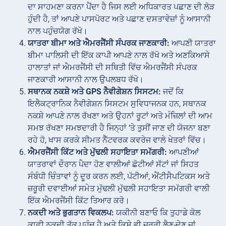
ਦਾ ਸਾਹਮਣਾ ਕਰਨਾ ਪੈਂਦਾ ਹੈ ਜਿਸ ਲਈ ਅਧਿਕਾਰਤ ਪਛਾਣ ਦੀ ਲੋੜ
ਹੁੰਦੀ ਹੈ, ਤਾਂ ਆਪਣੇ ਪਾਸਪੋਰਟ ਅਤੇ ਪਛਾਣ ਦਸਤਾਵੇਜ਼ਾਂ ਨੂੰ ਆਸਾਨੀ
ਨਾਲ ਪਹੁੰਚਯੋਗ ਰੱਖੋ।
ਯਾਤਰਾ ਬੀਮਾ ਅਤੇ ਐਮਰਜੈਂਸੀ ਸੰਪਰਕ ਜਾਣਕਾਰੀ:
ਆਪਣੀ ਯਾਤਰਾ
ਬੀਮਾ ਪਾਲਿਸੀ ਦੀ ਇੱਕ ਕਾਪੀ ਆਪਣੇ ਨਾਲ ਰੱਖੋ ਅਤੇ ਅਣਕਿਆਸੇ
ਹਾਲਾਤਾਂ ਜਾਂ ਐਮਰਜੈਂਸੀ ਦੀ ਸਥਿਤੀ ਵਿੱਚ ਐਮਰਜੈਂਸੀ ਸੰਪਰਕ
ਜਾਣਕਾਰੀ ਆਸਾਨੀ ਨਾਲ ਉਪਲਬਧ ਰੱਖੋ।
ਸਥਾਨਕ ਨਕਸ਼ੇ ਅਤੇ GPS ਨੈਵੀਗੇਸ਼ਨ ਸਿਸਟਮ:
ਜਦੋਂ ਕਿ
ਇਲੈਕਟ੍ਰਾਨਿਕ ਨੈਵੀਗੇਸ਼ਨ ਸਿਸਟਮ ਸੁਵਿਧਾਜਨਕ ਹਨ, ਸਥਾਨਕ
ਨਕਸ਼ੇ ਆਪਣੇ ਨਾਲ ਰੱਖਣਾ ਅਤੇ ਉਹਨਾਂ ਰੂਟਾਂ ਅਤੇ ਮੰਜ਼ਿਲਾਂ ਦੀ ਆਮ
ਸਮਝ ਰੱਖਣਾ ਸਮਝਦਾਰੀ ਹੈ ਜਿਨ੍ਹਾਂ ‘ਤੇ ਤੁਸੀਂ ਜਾਣ ਦੀ ਯੋਜਨਾ ਬਣਾ
ਰਹੇ ਹੋ, ਖਾਸ ਕਰਕੇ ਸੀਮਤ ਨੈੱਟਵਰਕ ਕਵਰੇਜ ਵਾਲੇ ਖੇਤਰਾਂ ਵਿੱਚ।
ਐਮਰਜੈਂਸੀ ਕਿੱਟ ਅਤੇ ਮੁੱਢਲੀ ਸਹਾਇਤਾ ਸਮੱਗਰੀ:
ਆਪਣੀਆਂ
ਯਾਤਰਾਵਾਂ ਦੌਰਾਨ ਪੈਦਾ ਹੋਣ ਵਾਲੀਆਂ ਛੋਟੀਆਂ ਸੱਟਾਂ ਜਾਂ ਸਿਹਤ
ਸੰਬੰਧੀ ਚਿੰਤਾਵਾਂ ਨੂੰ ਦੂਰ ਕਰਨ ਲਈ, ਪੱਟੀਆਂ, ਐਂਟੀਸੈਪਟਿਕਸ ਅਤੇ
ਜ਼ਰੂਰੀ ਦਵਾਈਆਂ ਸਮੇਤ ਮੁੱਢਲੀ ਮੁੱਢਲੀ ਸਹਾਇਤਾ ਸਮੱਗਰੀ ਵਾਲੀ
ਇੱਕ ਐਮਰਜੈਂਸੀ ਕਿੱਟ ਤਿਆਰ ਕਰੋ।
ਨਕਦੀ ਅਤੇ ਭੁਗਤਾਨ ਵਿਕਲਪ:
ਯਕੀਨੀ ਬਣਾਓ ਕਿ ਤੁਹਾਡੇ ਕੋਲ
ਕਾਫ਼ੀ ਨਕਦੀ ਤੱਕ ਪਹੁੰਚ ਹੈ ਅਤੇ ਕਿਸੇ ਵੀ ਜ਼ਰੂਰੀ ਲੈਣ-ਦੇਣ ਜਾਂ