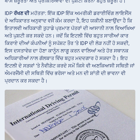
ਖਾਸ ਜ਼ਰੂਰਤਾਂ ਅਤੇ ਪ੍ਰਕਿਰਿਆਵਾਂ ਦੀ ਪੁਸ਼ਟੀ ਕਰਨਾ ਬਹੁਤ ਜ਼ਰੂਰੀ ਹੈ।
IDP
ਰੱਖਣ ਦੀ
ਮਹੱਤਤਾ: ਇੱਕ IDP ਇੱਕ ਅਮਰੀਕੀ ਡਰਾਈਵਿੰਗ ਲਾਇਸੈਂਸ
ਦੇ ਅਧਿਕਾਰਤ ਅਨੁਵਾਦ ਵਜੋਂ ਕੰਮ ਕਰਦਾ ਹੈ, ਇਹ ਯਕੀਨੀ ਬਣਾਉਂਦਾ ਹੈ ਕਿ
ਇਤਾਲਵੀ ਅਧਿਕਾਰੀ ਤੁਹਾਡੇ ਪ੍ਰਮਾਣ ਪੱਤਰਾਂ ਦੀ ਆਸਾਨੀ ਨਾਲ ਵਿਆਖਿਆ
ਅਤੇ ਪੁਸ਼ਟੀ ਕਰ ਸਕਦੇ ਹਨ। ਜਦੋਂ ਕਿ ਇਟਲੀ ਵਿੱਚ ਬਹੁਤ ਸਾਰੀਆਂ ਕਾਰ
ਕਿਰਾਏ ਦੀਆਂ ਕੰਪਨੀਆਂ ਨੂੰ ਸਪੱਸ਼ਟ ਤੌਰ ‘ਤੇ IDP ਦੀ ਲੋੜ ਨਹੀਂ ਹੋ ਸਕਦੀ,
ਇਸ ਦਸਤਾਵੇਜ਼ ਦਾ ਹੋਣਾ ਕਾਨੂੰਨ ਲਾਗੂ ਕਰਨ ਵਾਲਿਆਂ ਅਤੇ ਹੋਰ ਸਥਾਨਕ
ਅਧਿਕਾਰੀਆਂ ਨਾਲ ਗੱਲਬਾਤ ਵਿੱਚ ਬਹੁਤ ਮਦਦਗਾਰ ਹੋ ਸਕਦਾ ਹੈ। ਇਹ
ਇਟਲੀ ਦੇ ਸੜਕਾਂ ‘ਤੇ ਨੈਵੀਗੇਟ ਕਰਦੇ ਸਮੇਂ ਕਿਸੇ ਵੀ ਅਣਕਿਆਸੀ ਸਥਿਤੀ ਜਾਂ
ਐਮਰਜੈਂਸੀ ਦੀ ਸਥਿਤੀ ਵਿੱਚ ਭਰੋਸਾ ਅਤੇ ਮਨ ਦੀ ਸ਼ਾਂਤੀ ਦੀ ਭਾਵਨਾ ਵੀ
ਪ੍ਰਦਾਨ ਕਰ ਸਕਦਾ ਹੈ।