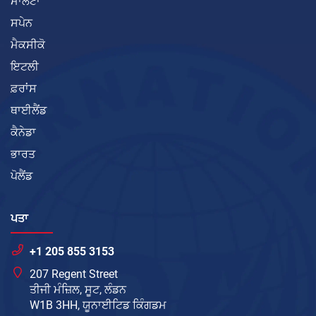
ਮਾਲਟਾ
ਸਪੇਨ
ਮੈਕਸੀਕੋ
ਇਟਲੀ
ਫ਼ਰਾਂਸ
ਥਾਈਲੈਂਡ
ਕੈਨੇਡਾ
ਭਾਰਤ
ਪੋਲੈਂਡ
ਪਤਾ
+1 205 855 3153
207 Regent Street
ਤੀਜੀ ਮੰਜ਼ਿਲ, ਸੂਟ, ਲੰਡਨ
W1B 3HH, ਯੂਨਾਈਟਿਡ ਕਿੰਗਡਮ