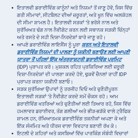
ਇਤਾਲਵੀ ਡਰਾਈਵਿੰਗ ਕਾਨੂੰਨਾਂ ਅਤੇ ਨਿਯਮਾਂ ਤੋਂ ਜਾਣੂ ਹੋਵੋ, ਜਿਸ ਵਿੱਚ
ਗਤੀ ਸੀਮਾਵਾਂ, ਸੀਟਬੈਲਟ ਦੀਆਂ ਜ਼ਰੂਰਤਾਂ, ਅਤੇ ਖੂਨ ਵਿੱਚ ਅਲਕੋਹਲ
ਦੀ ਸੀਮਾ ਸ਼ਾਮਲ ਹੈ। ਇਤਾਲਵੀ ਸੜਕਾਂ ‘ਤੇ ਭਰੋਸੇ ਨਾਲ ਅਤੇ
ਸੁਰੱਖਿਅਤ ਢੰਗ ਨਾਲ ਨੈਵੀਗੇਟ ਕਰਨ ਲਈ ਸਥਾਨਕ ਸੜਕੀ ਚਿੰਨ੍ਹਾਂ
ਅਤੇ ਰਸਤੇ ਦੇ ਸਹੀ ਦਿਸ਼ਾ-ਨਿਰਦੇਸ਼ਾਂ ਬਾਰੇ ਜਾਣੂ ਰਹੋ।
ਆਪਣੇ ਡਰਾਈਵਿੰਗ ਲਾਇਸੈਂਸ ਨੂੰ ਪੂਰਾ
ਕਰਨ ਅਤੇ ਇਤਾਲਵੀ
ਡਰਾਈਵਿੰਗ ਨਿਯਮਾਂ ਦੀ ਪਾਲਣਾ ਨੂੰ ਯਕੀਨੀ ਬਣਾਉਣ ਲਈ ਆਪਣੀ
ਯਾਤਰਾ ਤੋਂ ਪਹਿਲਾਂ ਇੱਕ ਅੰਤਰਰਾਸ਼ਟਰੀ ਡਰਾਈਵਿੰਗ ਪਰਮਿਟ
(IDP) ਪ੍ਰਾਪਤ ਕਰੋ। ਮੁਸ਼ਕਲ ਰਹਿਤ ਪ੍ਰਕਿਰਿਆ ਲਈ ਜ਼ਰੂਰੀ
ਦਿਸ਼ਾ-ਨਿਰਦੇਸ਼ਾਂ ਦੀ ਪਾਲਣਾ ਕਰਦੇ ਹੋਏ, ਢੁਕਵੇਂ ਚੈਨਲਾਂ ਰਾਹੀਂ IDP
ਪ੍ਰਾਪਤ ਕਰਨਾ ਯਕੀਨੀ ਬਣਾਓ।
ਸੜਕ ਸੁਰੱਖਿਆ ਉਪਾਵਾਂ ਨੂੰ ਤਰਜੀਹ ਦਿਓ ਅਤੇ ਚੁਣੌਤੀਪੂਰਨ
ਇਤਾਲਵੀ ਸੜਕਾਂ ‘ਤੇ ਨੈਵੀਗੇਟ ਕਰਦੇ ਸਮੇਂ ਚੌਕਸ ਰਹੋ। ਆਮ
ਡਰਾਈਵਿੰਗ ਖਤਰਿਆਂ ਅਤੇ ਚੁਣੌਤੀਆਂ ਲਈ ਤਿਆਰ ਰਹੋ, ਜਿਸ ਵਿੱਚ
ਹਮਲਾਵਰ ਡਰਾਈਵਰ, ਤੰਗ ਗਲੀਆਂ ਅਤੇ ਭੀੜ-ਭੜੱਕੇ ਵਾਲੇ ਟ੍ਰੈਫਿਕ
ਸ਼ਾਮਲ ਹਨ, ਰੱਖਿਆਤਮਕ ਡਰਾਈਵਿੰਗ ਤਕਨੀਕਾਂ ਅਪਣਾ ਕੇ ਅਤੇ
ਇੱਕ ਸੰਜਮਿਤ ਅਤੇ ਧੀਰਜ ਵਾਲਾ ਵਿਵਹਾਰ ਬਣਾਈ ਰੱਖ ਕੇ।
ਇਟਲੀ ਦੇ ਸ਼ਹਿਰਾਂ ਅਤੇ ਕਸਬਿਆਂ ਵਿੱਚ ਪਾਰਕਿੰਗ ਸੰਬੰਧੀ ਵਿਚਾਰਾਂ