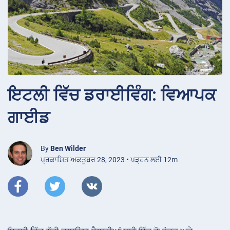
ਇਟਲੀ ਵਿੱਚ ਡਰਾਈਵਿੰਗ: ਵਿਆਪਕ
ਗਾਈਡ
By
Ben Wilder
ਪ੍ਰਕਾਸ਼ਿਤ ਅਕਤੂਬਰ 28, 2023 • ਪੜ੍ਹਨ ਲਈ 12m