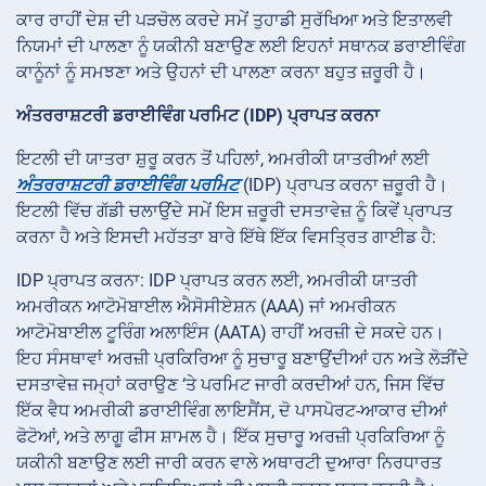
ਕਾਰ ਰਾਹੀਂ ਦੇਸ਼ ਦੀ ਪੜਚੋਲ ਕਰਦੇ ਸਮੇਂ ਤੁਹਾਡੀ ਸੁਰੱਖਿਆ ਅਤੇ ਇਤਾਲਵੀ
ਨਿਯਮਾਂ ਦੀ ਪਾਲਣਾ ਨੂੰ ਯਕੀਨੀ ਬਣਾਉਣ ਲਈ ਇਹਨਾਂ ਸਥਾਨਕ ਡਰਾਈਵਿੰਗ
ਕਾਨੂੰਨਾਂ ਨੂੰ ਸਮਝਣਾ ਅਤੇ ਉਹਨਾਂ ਦੀ ਪਾਲਣਾ ਕਰਨਾ ਬਹੁਤ ਜ਼ਰੂਰੀ ਹੈ।
ਅੰਤਰਰਾਸ਼ਟਰੀ ਡਰਾਈਵਿੰਗ ਪਰਮਿਟ (IDP) ਪ੍ਰਾਪਤ ਕਰਨਾ
ਇਟਲੀ ਦੀ ਯਾਤਰਾ ਸ਼ੁਰੂ ਕਰਨ ਤੋਂ ਪਹਿਲਾਂ, ਅਮਰੀਕੀ ਯਾਤਰੀਆਂ ਲਈ
ਅੰਤਰਰਾਸ਼ਟਰੀ ਡਰਾਈਵਿੰਗ ਪਰਮਿਟ
(IDP) ਪ੍ਰਾਪਤ ਕਰਨਾ ਜ਼ਰੂਰੀ ਹੈ।
ਇਟਲੀ ਵਿੱਚ ਗੱਡੀ ਚਲਾਉਂਦੇ ਸਮੇਂ ਇਸ ਜ਼ਰੂਰੀ ਦਸਤਾਵੇਜ਼ ਨੂੰ ਕਿਵੇਂ ਪ੍ਰਾਪਤ
ਕਰਨਾ ਹੈ ਅਤੇ ਇਸਦੀ ਮਹੱਤਤਾ ਬਾਰੇ ਇੱਥੇ ਇੱਕ ਵਿਸਤ੍ਰਿਤ ਗਾਈਡ ਹੈ:
IDP
ਪ੍ਰਾਪਤ ਕਰਨਾ: IDP ਪ੍ਰਾਪਤ ਕਰਨ ਲਈ, ਅਮਰੀਕੀ ਯਾਤਰੀ
ਅਮਰੀਕਨ ਆਟੋਮੋਬਾਈਲ ਐਸੋਸੀਏਸ਼ਨ (AAA) ਜਾਂ ਅਮਰੀਕਨ
ਆਟੋਮੋਬਾਈਲ ਟੂਰਿੰਗ ਅਲਾਇੰਸ (AATA) ਰਾਹੀਂ ਅਰਜ਼ੀ ਦੇ ਸਕਦੇ ਹਨ।
ਇਹ ਸੰਸਥਾਵਾਂ ਅਰਜ਼ੀ ਪ੍ਰਕਿਰਿਆ ਨੂੰ ਸੁਚਾਰੂ ਬਣਾਉਂਦੀਆਂ ਹਨ ਅਤੇ ਲੋੜੀਂਦੇ
ਦਸਤਾਵੇਜ਼ ਜਮ੍ਹਾਂ ਕਰਾਉਣ ‘ਤੇ ਪਰਮਿਟ ਜਾਰੀ ਕਰਦੀਆਂ ਹਨ, ਜਿਸ ਵਿੱਚ
ਇੱਕ ਵੈਧ ਅਮਰੀਕੀ ਡਰਾਈਵਿੰਗ ਲਾਇਸੈਂਸ, ਦੋ ਪਾਸਪੋਰਟ-ਆਕਾਰ ਦੀਆਂ
ਫੋਟੋਆਂ, ਅਤੇ ਲਾਗੂ ਫੀਸ ਸ਼ਾਮਲ ਹੈ। ਇੱਕ ਸੁਚਾਰੂ ਅਰਜ਼ੀ ਪ੍ਰਕਿਰਿਆ ਨੂੰ
ਯਕੀਨੀ ਬਣਾਉਣ ਲਈ ਜਾਰੀ ਕਰਨ ਵਾਲੇ ਅਥਾਰਟੀ ਦੁਆਰਾ ਨਿਰਧਾਰਤ