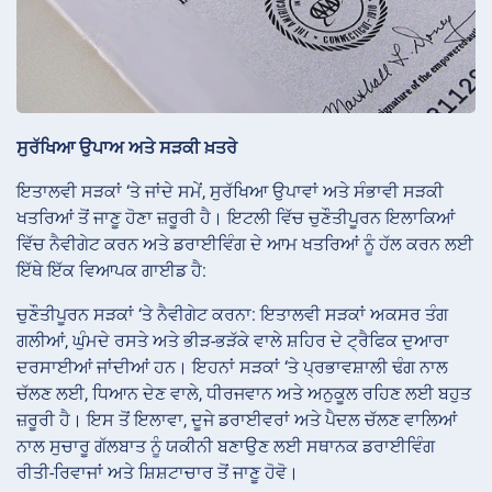
ਸੁਰੱਖਿਆ ਉਪਾਅ ਅਤੇ ਸੜਕੀ ਖ਼ਤਰੇ
ਇਤਾਲਵੀ ਸੜਕਾਂ ‘ਤੇ ਜਾਂਦੇ ਸਮੇਂ, ਸੁਰੱਖਿਆ ਉਪਾਵਾਂ ਅਤੇ ਸੰਭਾਵੀ ਸੜਕੀ
ਖਤਰਿਆਂ ਤੋਂ ਜਾਣੂ ਹੋਣਾ ਜ਼ਰੂਰੀ ਹੈ। ਇਟਲੀ ਵਿੱਚ ਚੁਣੌਤੀਪੂਰਨ ਇਲਾਕਿਆਂ
ਵਿੱਚ ਨੈਵੀਗੇਟ ਕਰਨ ਅਤੇ ਡਰਾਈਵਿੰਗ ਦੇ ਆਮ ਖਤਰਿਆਂ ਨੂੰ ਹੱਲ ਕਰਨ ਲਈ
ਇੱਥੇ ਇੱਕ ਵਿਆਪਕ ਗਾਈਡ ਹੈ:
ਚੁਣੌਤੀਪੂਰਨ ਸੜਕਾਂ
‘ਤੇ ਨੈਵੀਗੇਟ ਕਰਨਾ: ਇਤਾਲਵੀ ਸੜਕਾਂ ਅਕਸਰ ਤੰਗ
ਗਲੀਆਂ, ਘੁੰਮਦੇ ਰਸਤੇ ਅਤੇ ਭੀੜ-ਭੜੱਕੇ ਵਾਲੇ ਸ਼ਹਿਰ ਦੇ ਟ੍ਰੈਫਿਕ ਦੁਆਰਾ
ਦਰਸਾਈਆਂ ਜਾਂਦੀਆਂ ਹਨ। ਇਹਨਾਂ ਸੜਕਾਂ ‘ਤੇ ਪ੍ਰਭਾਵਸ਼ਾਲੀ ਢੰਗ ਨਾਲ
ਚੱਲਣ ਲਈ, ਧਿਆਨ ਦੇਣ ਵਾਲੇ, ਧੀਰਜਵਾਨ ਅਤੇ ਅਨੁਕੂਲ ਰਹਿਣ ਲਈ ਬਹੁਤ
ਜ਼ਰੂਰੀ ਹੈ। ਇਸ ਤੋਂ ਇਲਾਵਾ, ਦੂਜੇ ਡਰਾਈਵਰਾਂ ਅਤੇ ਪੈਦਲ ਚੱਲਣ ਵਾਲਿਆਂ
ਨਾਲ ਸੁਚਾਰੂ ਗੱਲਬਾਤ ਨੂੰ ਯਕੀਨੀ ਬਣਾਉਣ ਲਈ ਸਥਾਨਕ ਡਰਾਈਵਿੰਗ
ਰੀਤੀ-ਰਿਵਾਜਾਂ ਅਤੇ ਸ਼ਿਸ਼ਟਾਚਾਰ ਤੋਂ ਜਾਣੂ ਹੋਵੋ।