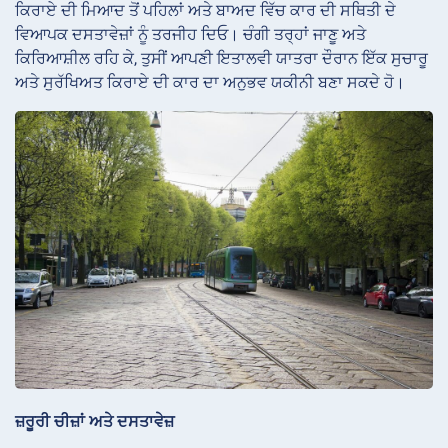
ਕਿਰਾਏ ਦੀ ਮਿਆਦ ਤੋਂ ਪਹਿਲਾਂ ਅਤੇ ਬਾਅਦ ਵਿੱਚ ਕਾਰ ਦੀ ਸਥਿਤੀ ਦੇ
ਵਿਆਪਕ ਦਸਤਾਵੇਜ਼ਾਂ ਨੂੰ ਤਰਜੀਹ ਦਿਓ। ਚੰਗੀ ਤਰ੍ਹਾਂ ਜਾਣੂ ਅਤੇ
ਕਿਰਿਆਸ਼ੀਲ ਰਹਿ ਕੇ, ਤੁਸੀਂ ਆਪਣੀ ਇਤਾਲਵੀ ਯਾਤਰਾ ਦੌਰਾਨ ਇੱਕ ਸੁਚਾਰੂ
ਅਤੇ ਸੁਰੱਖਿਅਤ ਕਿਰਾਏ ਦੀ ਕਾਰ ਦਾ ਅਨੁਭਵ ਯਕੀਨੀ ਬਣਾ ਸਕਦੇ ਹੋ।
ਜ਼ਰੂਰੀ ਚੀਜ਼ਾਂ ਅਤੇ ਦਸਤਾਵੇਜ਼