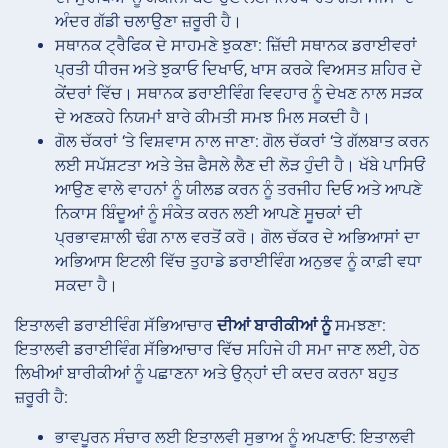
ਅੰਦਰ ਗੱਡੀ ਚਲਾਉਣਾ ਜ਼ਰੂਰੀ ਹੈ।
ਸਥਾਨਕ ਟ੍ਰੈਫਿਕ ਦੇ ਸਾਹਮਣੇ ਝੁਕਣਾ: ਜ਼ਿੱਦੀ ਸਥਾਨਕ ਡਰਾਈਵਰਾਂ
ਪ੍ਰਤੀ ਧੀਰਜ ਅਤੇ ਝੁਕਾਓ ਦਿਖਾਓ, ਖਾਸ ਕਰਕੇ ਵਿਅਸਤ ਸ਼ਹਿਰ ਦੇ
ਕੇਂਦਰਾਂ ਵਿੱਚ। ਸਥਾਨਕ ਡਰਾਈਵਿੰਗ ਵਿਵਹਾਰ ਨੂੰ ਦੇਖਣ ਨਾਲ ਸੜਕ
ਦੇ ਅਣਕਹੇ ਨਿਯਮਾਂ ਬਾਰੇ ਕੀਮਤੀ ਸਮਝ ਮਿਲ ਸਕਦੀ ਹੈ।
ਗੋਲ ਚੱਕਰਾਂ ‘ਤੇ ਵਿਸ਼ਵਾਸ ਨਾਲ ਜਾਣਾ: ਗੋਲ ਚੱਕਰਾਂ ‘ਤੇ ਗੱਲਬਾਤ ਕਰਨ
ਲਈ ਸਪੱਸ਼ਟਤਾ ਅਤੇ ਤੇਜ਼ ਫੈਸਲੇ ਲੈਣ ਦੀ ਲੋੜ ਹੁੰਦੀ ਹੈ। ਖੱਬੇ ਪਾਸਿਓਂ
ਆਉਣ ਵਾਲੇ ਵਾਹਨਾਂ ਨੂੰ ਯੀਲਡ ਕਰਨ ਨੂੰ ਤਰਜੀਹ ਦਿਓ ਅਤੇ ਆਪਣੇ
ਨਿਕਾਸ ਬਿੰਦੂਆਂ ਨੂੰ ਸੰਕੇਤ ਕਰਨ ਲਈ ਆਪਣੇ ਸੂਚਕਾਂ ਦੀ
ਪ੍ਰਭਾਵਸ਼ਾਲੀ ਢੰਗ ਨਾਲ ਵਰਤੋਂ ਕਰੋ। ਗੋਲ ਚੱਕਰ ਦੇ ਅਭਿਆਸਾਂ ਦਾ
ਅਭਿਆਸ ਇਟਲੀ ਵਿੱਚ ਤੁਹਾਡੇ ਡਰਾਈਵਿੰਗ ਅਨੁਭਵ ਨੂੰ ਕਾਫ਼ੀ ਵਧਾ
ਸਕਦਾ ਹੈ।
ਇਤਾਲਵੀ ਡਰਾਈਵਿੰਗ ਸੱਭਿਆਚਾਰ
ਦੀਆਂ ਬਾਰੀਕੀਆਂ ਨੂੰ
ਸਮਝਣਾ:
ਇਤਾਲਵੀ ਡਰਾਈਵਿੰਗ ਸੱਭਿਆਚਾਰ ਵਿੱਚ ਸਹਿਜੇ ਹੀ ਸਮਾ ਜਾਣ ਲਈ, ਹੇਠ
ਲਿਖੀਆਂ ਬਾਰੀਕੀਆਂ ਨੂੰ ਪਛਾਣਨਾ ਅਤੇ ਉਨ੍ਹਾਂ ਦੀ ਕਦਰ ਕਰਨਾ ਬਹੁਤ
ਜ਼ਰੂਰੀ ਹੈ:
ਭਾਵਪੂਰਨ ਸੰਚਾਰ ਲਈ ਇਤਾਲਵੀ ਸੁਭਾਅ ਨੂੰ ਅਪਣਾਓ: ਇਤਾਲਵੀ