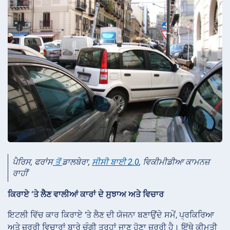
ਪੈਰਿਸ, ਫਰਾਂਸ
ਤੋਂ
ਡਾਲਬੇਰਾ,
ਸੀਸੀ ਬਾਈ 2.0
, ਵਿਕੀਮੀਡੀਆ ਕਾਮਨਜ਼
ਰਾਹੀਂ
ਕਿਰਾਏ ‘ਤੇ ਲੈਣ ਵਾਲੀਆਂ ਕਾਰਾਂ ਦੇ ਸੁਝਾਅ ਅਤੇ ਵਿਚਾਰ
ਇਟਲੀ ਵਿੱਚ ਕਾਰ ਕਿਰਾਏ ‘ਤੇ ਲੈਣ ਦੀ ਯੋਜਨਾ ਬਣਾਉਂਦੇ ਸਮੇਂ, ਪ੍ਰਕਿਰਿਆ
ਅਤੇ ਜ਼ਰੂਰੀ ਵਿਚਾਰਾਂ ਬਾਰੇ ਚੰਗੀ ਤਰ੍ਹਾਂ ਜਾਣੂ ਹੋਣਾ ਜ਼ਰੂਰੀ ਹੈ। ਇੱਥੇ ਕੀਮਤੀ