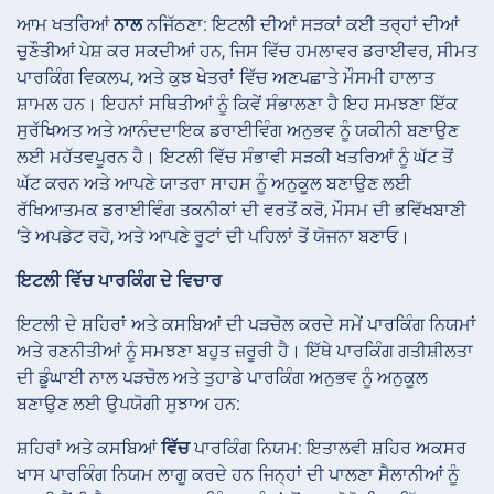
ਆਮ ਖਤਰਿਆਂ
ਨਾਲ
ਨਜਿੱਠਣਾ: ਇਟਲੀ ਦੀਆਂ ਸੜਕਾਂ ਕਈ ਤਰ੍ਹਾਂ ਦੀਆਂ
ਚੁਣੌਤੀਆਂ ਪੇਸ਼ ਕਰ ਸਕਦੀਆਂ ਹਨ, ਜਿਸ ਵਿੱਚ ਹਮਲਾਵਰ ਡਰਾਈਵਰ, ਸੀਮਤ
ਪਾਰਕਿੰਗ ਵਿਕਲਪ, ਅਤੇ ਕੁਝ ਖੇਤਰਾਂ ਵਿੱਚ ਅਣਪਛਾਤੇ ਮੌਸਮੀ ਹਾਲਾਤ
ਸ਼ਾਮਲ ਹਨ। ਇਹਨਾਂ ਸਥਿਤੀਆਂ ਨੂੰ ਕਿਵੇਂ ਸੰਭਾਲਣਾ ਹੈ ਇਹ ਸਮਝਣਾ ਇੱਕ
ਸੁਰੱਖਿਅਤ ਅਤੇ ਆਨੰਦਦਾਇਕ ਡਰਾਈਵਿੰਗ ਅਨੁਭਵ ਨੂੰ ਯਕੀਨੀ ਬਣਾਉਣ
ਲਈ ਮਹੱਤਵਪੂਰਨ ਹੈ। ਇਟਲੀ ਵਿੱਚ ਸੰਭਾਵੀ ਸੜਕੀ ਖਤਰਿਆਂ ਨੂੰ ਘੱਟ ਤੋਂ
ਘੱਟ ਕਰਨ ਅਤੇ ਆਪਣੇ ਯਾਤਰਾ ਸਾਹਸ ਨੂੰ ਅਨੁਕੂਲ ਬਣਾਉਣ ਲਈ
ਰੱਖਿਆਤਮਕ ਡਰਾਈਵਿੰਗ ਤਕਨੀਕਾਂ ਦੀ ਵਰਤੋਂ ਕਰੋ, ਮੌਸਮ ਦੀ ਭਵਿੱਖਬਾਣੀ
‘ਤੇ ਅਪਡੇਟ ਰਹੋ, ਅਤੇ ਆਪਣੇ ਰੂਟਾਂ ਦੀ ਪਹਿਲਾਂ ਤੋਂ ਯੋਜਨਾ ਬਣਾਓ।
ਇਟਲੀ ਵਿੱਚ ਪਾਰਕਿੰਗ ਦੇ ਵਿਚਾਰ
ਇਟਲੀ ਦੇ ਸ਼ਹਿਰਾਂ ਅਤੇ ਕਸਬਿਆਂ ਦੀ ਪੜਚੋਲ ਕਰਦੇ ਸਮੇਂ ਪਾਰਕਿੰਗ ਨਿਯਮਾਂ
ਅਤੇ ਰਣਨੀਤੀਆਂ ਨੂੰ ਸਮਝਣਾ ਬਹੁਤ ਜ਼ਰੂਰੀ ਹੈ। ਇੱਥੇ ਪਾਰਕਿੰਗ ਗਤੀਸ਼ੀਲਤਾ
ਦੀ ਡੂੰਘਾਈ ਨਾਲ ਪੜਚੋਲ ਅਤੇ ਤੁਹਾਡੇ ਪਾਰਕਿੰਗ ਅਨੁਭਵ ਨੂੰ ਅਨੁਕੂਲ
ਬਣਾਉਣ ਲਈ ਉਪਯੋਗੀ ਸੁਝਾਅ ਹਨ:
ਸ਼ਹਿਰਾਂ ਅਤੇ ਕਸਬਿਆਂ
ਵਿੱਚ
ਪਾਰਕਿੰਗ ਨਿਯਮ: ਇਤਾਲਵੀ ਸ਼ਹਿਰ ਅਕਸਰ
ਖਾਸ ਪਾਰਕਿੰਗ ਨਿਯਮ ਲਾਗੂ ਕਰਦੇ ਹਨ ਜਿਨ੍ਹਾਂ ਦੀ ਪਾਲਣਾ ਸੈਲਾਨੀਆਂ ਨੂੰ