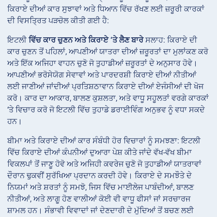
ਕਿਰਾਏ ਦੀਆਂ ਕਾਰ ਸੁਝਾਵਾਂ ਅਤੇ ਧਿਆਨ ਵਿੱਚ ਰੱਖਣ ਲਈ ਜ਼ਰੂਰੀ ਕਾਰਕਾਂ
ਦੀ ਵਿਸਤ੍ਰਿਤ ਪੜਚੋਲ ਕੀਤੀ ਗਈ ਹੈ:
ਇਟਲੀ
ਵਿੱਚ ਕਾਰ ਚੁਣਨ ਅਤੇ ਕਿਰਾਏ ‘ਤੇ ਲੈਣ ਬਾਰੇ
ਸਲਾਹ: ਕਿਰਾਏ ਦੀ
ਕਾਰ ਚੁਣਨ ਤੋਂ ਪਹਿਲਾਂ, ਆਪਣੀਆਂ ਯਾਤਰਾ ਦੀਆਂ ਜ਼ਰੂਰਤਾਂ ਦਾ ਮੁਲਾਂਕਣ ਕਰੋ
ਅਤੇ ਇੱਕ ਅਜਿਹਾ ਵਾਹਨ ਚੁਣੋ ਜੋ ਤੁਹਾਡੀਆਂ ਜ਼ਰੂਰਤਾਂ ਦੇ ਅਨੁਸਾਰ ਹੋਵੇ।
ਆਪਣੀਆਂ ਭਰੋਸੇਯੋਗ ਸੇਵਾਵਾਂ ਅਤੇ ਪਾਰਦਰਸ਼ੀ ਕਿਰਾਏ ਦੀਆਂ ਨੀਤੀਆਂ
ਲਈ ਜਾਣੀਆਂ ਜਾਂਦੀਆਂ ਪ੍ਰਤਿਸ਼ਠਾਵਾਨ ਕਿਰਾਏ ਦੀਆਂ ਏਜੰਸੀਆਂ ਦੀ ਖੋਜ
ਕਰੋ। ਕਾਰ ਦਾ ਆਕਾਰ, ਬਾਲਣ ਕੁਸ਼ਲਤਾ, ਅਤੇ ਵਾਧੂ ਸਹੂਲਤਾਂ ਵਰਗੇ ਕਾਰਕਾਂ
‘ਤੇ ਵਿਚਾਰ ਕਰੋ ਜੋ ਇਟਲੀ ਵਿੱਚ ਤੁਹਾਡੇ ਡਰਾਈਵਿੰਗ ਅਨੁਭਵ ਨੂੰ ਵਧਾ ਸਕਦੇ
ਹਨ।
ਬੀਮਾ ਅਤੇ ਕਿਰਾਏ ਦੀਆਂ ਕਾਰ ਸੰਬੰਧੀ ਹੋਰ ਵਿਚਾਰਾਂ ਨੂੰ
ਸਮਝਣਾ: ਇਟਲੀ
ਵਿੱਚ ਕਿਰਾਏ ਦੀਆਂ ਕੰਪਨੀਆਂ ਦੁਆਰਾ ਪੇਸ਼ ਕੀਤੇ ਜਾਂਦੇ ਵੱਖ-ਵੱਖ ਬੀਮਾ
ਵਿਕਲਪਾਂ ਤੋਂ ਜਾਣੂ ਹੋਵੋ ਅਤੇ ਅਜਿਹੀ ਕਵਰੇਜ ਚੁਣੋ ਜੋ ਤੁਹਾਡੀਆਂ ਯਾਤਰਾਵਾਂ
ਦੌਰਾਨ ਢੁਕਵੀਂ ਸੁਰੱਖਿਆ ਪ੍ਰਦਾਨ ਕਰਦੀ ਹੋਵੇ। ਕਿਰਾਏ ਦੇ ਸਮਝੌਤੇ ਦੇ
ਨਿਯਮਾਂ ਅਤੇ ਸ਼ਰਤਾਂ ਨੂੰ ਸਮਝੋ, ਜਿਸ ਵਿੱਚ ਮਾਈਲੇਜ ਪਾਬੰਦੀਆਂ, ਬਾਲਣ
ਨੀਤੀਆਂ, ਅਤੇ ਲਾਗੂ ਹੋਣ ਵਾਲੀਆਂ ਕੋਈ ਵੀ ਵਾਧੂ ਫੀਸਾਂ ਜਾਂ ਸਰਚਾਰਜ
ਸ਼ਾਮਲ ਹਨ। ਸੰਭਾਵੀ ਵਿਵਾਦਾਂ ਜਾਂ ਦੇਣਦਾਰੀ ਦੇ ਮੁੱਦਿਆਂ ਤੋਂ ਬਚਣ ਲਈ