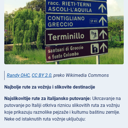
Randy OHC
,
CC BY 2.0
, preko Wikimedia Commons
Najbolje rute za vožnju i slikovite destinacije
Najslikovitije rute za italijansko putovanje:
Ukrcavanje na
putovanje po Italiji otkriva riznicu slikovitih ruta za vožnju
koje prikazuju raznolike pejzaže i kulturnu baštinu zemlje.
Neke od istaknutih ruta vožnje uključuju: