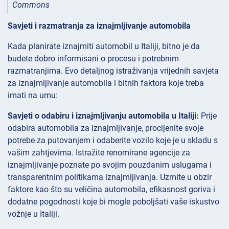
Commons
Savjeti i razmatranja za iznajmljivanje automobila
Kada planirate iznajmiti automobil u Italiji, bitno je da
budete dobro informisani o procesu i potrebnim
razmatranjima. Evo detaljnog istraživanja vrijednih savjeta
za iznajmljivanje automobila i bitnih faktora koje treba
imati na umu:
Savjeti o odabiru i iznajmljivanju automobila u Italiji:
Prije
odabira automobila za iznajmljivanje, procijenite svoje
potrebe za putovanjem i odaberite vozilo koje je u skladu s
vašim zahtjevima. Istražite renomirane agencije za
iznajmljivanje poznate po svojim pouzdanim uslugama i
transparentnim politikama iznajmljivanja. Uzmite u obzir
faktore kao što su veličina automobila, efikasnost goriva i
dodatne pogodnosti koje bi mogle poboljšati vaše iskustvo
vožnje u Italiji.