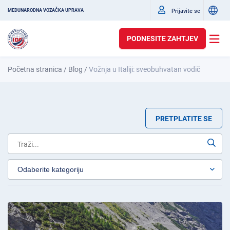
Prijavite se
MEĐUNARODNA VOZAČKA UPRAVA
PODNESITE ZAHTJEV
Početna stranica
/
Blog
/
Vožnja u Italiji: sveobuhvatan vodič
PRETPLATITE SE