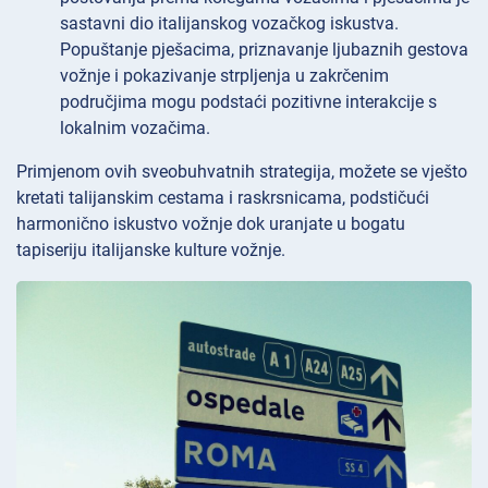
sastavni dio italijanskog vozačkog iskustva.
Popuštanje pješacima, priznavanje ljubaznih gestova
vožnje i pokazivanje strpljenja u zakrčenim
područjima mogu podstaći pozitivne interakcije s
lokalnim vozačima.
Primjenom ovih sveobuhvatnih strategija, možete se vješto
kretati talijanskim cestama i raskrsnicama, podstičući
harmonično iskustvo vožnje dok uranjate u bogatu
tapiseriju italijanske kulture vožnje.