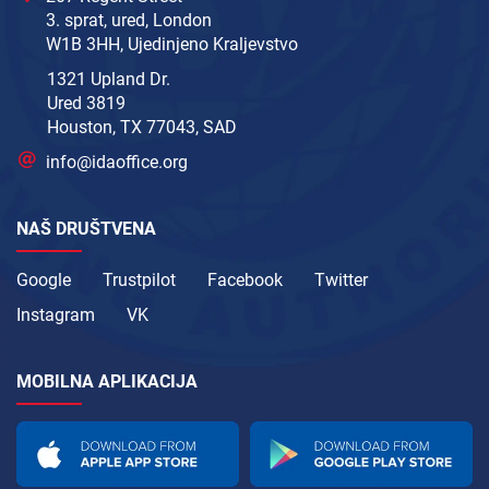
3. sprat, ured, London
W1B 3HH, Ujedinjeno Kraljevstvo
1321 Upland Dr.
Ured 3819
Houston, TX 77043, SAD
info@idaoffice.org
NAŠ DRUŠTVENA
Google
Trustpilot
Facebook
Twitter
Instagram
VK
MOBILNA APLIKACIJA