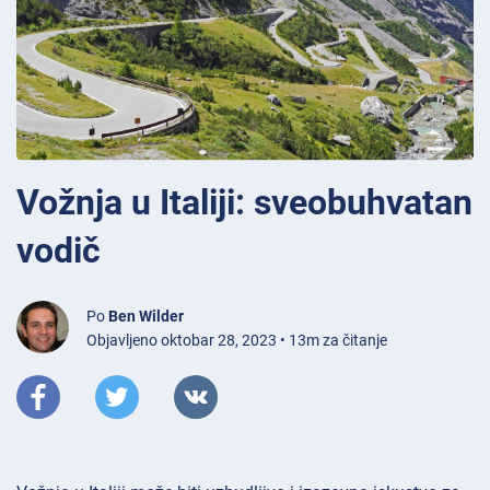
Vožnja u Italiji: sveobuhvatan
vodič
Po
Ben Wilder
Objavljeno oktobar 28, 2023 • 13m za čitanje