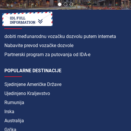
KAKO
dobiti međunarodnu vozačku dozvolu putem interneta
Nabavite prevod vozačke dozvole
Partnerski program za putovanja od IDA-e
POPULARNE DESTINACIJE
Sjedinjene Američke Države
Ujedinjeno Kraljevstvo
Rumunija
Irska
Australija
Grčka