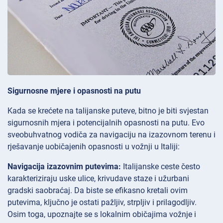
Sigurnosne mjere i opasnosti na putu
Kada se krećete na talijanske puteve, bitno je biti svjestan
sigurnosnih mjera i potencijalnih opasnosti na putu. Evo
sveobuhvatnog vodiča za navigaciju na izazovnom terenu i
rješavanje uobičajenih opasnosti u vožnji u Italiji:
Navigacija izazovnim putevima:
Italijanske ceste često
karakteriziraju uske ulice, krivudave staze i užurbani
gradski saobraćaj. Da biste se efikasno kretali ovim
putevima, ključno je ostati pažljiv, strpljiv i prilagodljiv.
Osim toga, upoznajte se s lokalnim običajima vožnje i