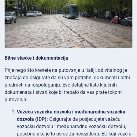
Bitne stavke i dokumentacija
Prije nego što krenete na putovanje u Italiji, od vitalnog je
značaja da osigurate da su vam potrebni dokumenti i bitni
predmeti na raspolaganju. Evo detaljne liste ključnih
dokumenata i stvari koje bi trebalo da vas prate tokom
putovanja:
Važeća vozačka dozvola i međunarodna vozačka
dozvola (IDP):
Osigurajte da posjedujete važeću
vozačku dozvolu i međunarodnu vozačku dozvolu,
posebno ako je to uslov za nerezidente EU koji voze u