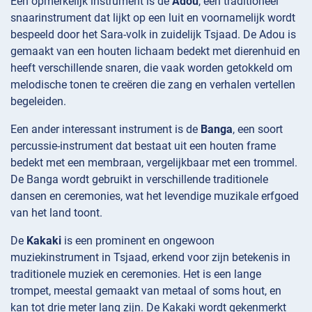
Een opmerkelijk instrument is de
Adou
, een traditioneel
snaarinstrument dat lijkt op een luit en voornamelijk wordt
bespeeld door het Sara-volk in zuidelijk Tsjaad. De Adou is
gemaakt van een houten lichaam bedekt met dierenhuid en
heeft verschillende snaren, die vaak worden getokkeld om
melodische tonen te creëren die zang en verhalen vertellen
begeleiden.
Een ander interessant instrument is de
Banga
, een soort
percussie-instrument dat bestaat uit een houten frame
bedekt met een membraan, vergelijkbaar met een trommel.
De Banga wordt gebruikt in verschillende traditionele
dansen en ceremonies, wat het levendige muzikale erfgoed
van het land toont.
De
Kakaki
is een prominent en ongewoon
muziekinstrument in Tsjaad, erkend voor zijn betekenis in
traditionele muziek en ceremonies. Het is een lange
trompet, meestal gemaakt van metaal of soms hout, en
kan tot drie meter lang zijn. De Kakaki wordt gekenmerkt