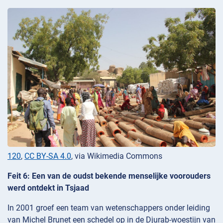
120
,
CC BY-SA 4.0
, via Wikimedia Commons
Feit 6: Een van de oudst bekende menselijke voorouders
werd ontdekt in Tsjaad
In 2001 groef een team van wetenschappers onder leiding
van Michel Brunet een schedel op in de Djurab-woestijn van