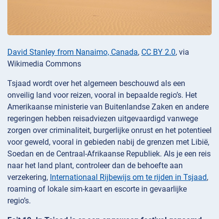
David Stanley from Nanaimo, Canada
,
CC BY 2.0
, via
Wikimedia Commons
Tsjaad wordt over het algemeen beschouwd als een
onveilig land voor reizen, vooral in bepaalde regio’s. Het
Amerikaanse ministerie van Buitenlandse Zaken en andere
regeringen hebben reisadviezen uitgevaardigd vanwege
zorgen over criminaliteit, burgerlijke onrust en het potentieel
voor geweld, vooral in gebieden nabij de grenzen met Libië,
Soedan en de Centraal-Afrikaanse Republiek. Als je een reis
naar het land plant, controleer dan de behoefte aan
verzekering,
Internationaal Rijbewijs om te rijden in Tsjaad
,
roaming of lokale sim-kaart en escorte in gevaarlijke
regio’s.