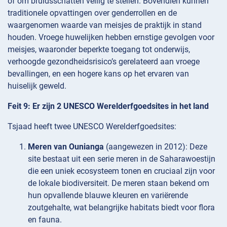
of om bruidsschatten veilig te stellen. Bovendien kunnen
traditionele opvattingen over genderrollen en de
waargenomen waarde van meisjes de praktijk in stand
houden. Vroege huwelijken hebben ernstige gevolgen voor
meisjes, waaronder beperkte toegang tot onderwijs,
verhoogde gezondheidsrisico’s gerelateerd aan vroege
bevallingen, en een hogere kans op het ervaren van
huiselijk geweld.
Feit 9: Er zijn 2 UNESCO Werelderfgoedsites in het land
Tsjaad heeft twee UNESCO Werelderfgoedsites:
Meren van Ounianga
(aangewezen in 2012): Deze
site bestaat uit een serie meren in de Saharawoestijn
die een uniek ecosysteem tonen en cruciaal zijn voor
de lokale biodiversiteit. De meren staan bekend om
hun opvallende blauwe kleuren en variërende
zoutgehalte, wat belangrijke habitats biedt voor flora
en fauna.