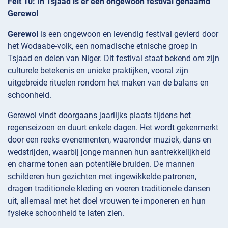
Feit 10: In Tsjaad is er een ongewoon festival genaamd
Gerewol
Gerewol
is een ongewoon en levendig festival gevierd door
het Wodaabe-volk, een nomadische etnische groep in
Tsjaad en delen van Niger. Dit festival staat bekend om zijn
culturele betekenis en unieke praktijken, vooral zijn
uitgebreide rituelen rondom het maken van de balans en
schoonheid.
Gerewol vindt doorgaans jaarlijks plaats tijdens het
regenseizoen en duurt enkele dagen. Het wordt gekenmerkt
door een reeks evenementen, waaronder muziek, dans en
wedstrijden, waarbij jonge mannen hun aantrekkelijkheid
en charme tonen aan potentiële bruiden. De mannen
schilderen hun gezichten met ingewikkelde patronen,
dragen traditionele kleding en voeren traditionele dansen
uit, allemaal met het doel vrouwen te imponeren en hun
fysieke schoonheid te laten zien.