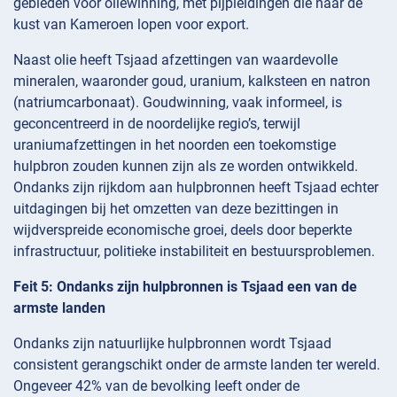
gebieden voor oliewinning, met pijpleidingen die naar de
kust van Kameroen lopen voor export.
Naast olie heeft Tsjaad afzettingen van waardevolle
mineralen, waaronder goud, uranium, kalksteen en natron
(natriumcarbonaat). Goudwinning, vaak informeel, is
geconcentreerd in de noordelijke regio’s, terwijl
uraniumafzettingen in het noorden een toekomstige
hulpbron zouden kunnen zijn als ze worden ontwikkeld.
Ondanks zijn rijkdom aan hulpbronnen heeft Tsjaad echter
uitdagingen bij het omzetten van deze bezittingen in
wijdverspreide economische groei, deels door beperkte
infrastructuur, politieke instabiliteit en bestuursproblemen.
Feit 5: Ondanks zijn hulpbronnen is Tsjaad een van de
armste landen
Ondanks zijn natuurlijke hulpbronnen wordt Tsjaad
consistent gerangschikt onder de armste landen ter wereld.
Ongeveer 42% van de bevolking leeft onder de