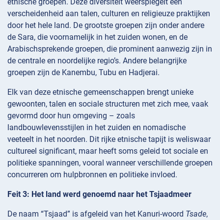
etnische groepen. Deze diversiteit weerspiegelt een
verscheidenheid aan talen, culturen en religieuze praktijken
door het hele land. De grootste groepen zijn onder andere
de Sara, die voornamelijk in het zuiden wonen, en de
Arabischsprekende groepen, die prominent aanwezig zijn in
de centrale en noordelijke regio’s. Andere belangrijke
groepen zijn de Kanembu, Tubu en Hadjerai.
Elk van deze etnische gemeenschappen brengt unieke
gewoonten, talen en sociale structuren met zich mee, vaak
gevormd door hun omgeving – zoals
landbouwlevensstijlen in het zuiden en nomadische
veeteelt in het noorden. Dit rijke etnische tapijt is weliswaar
cultureel significant, maar heeft soms geleid tot sociale en
politieke spanningen, vooral wanneer verschillende groepen
concurreren om hulpbronnen en politieke invloed.
Feit 3: Het land werd genoemd naar het Tsjaadmeer
De naam “Tsjaad” is afgeleid van het Kanuri-woord
Tsade
,