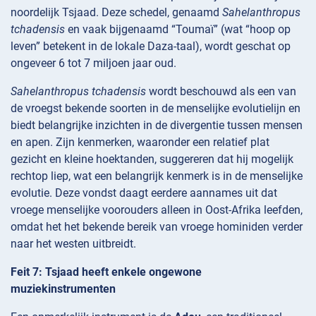
noordelijk Tsjaad. Deze schedel, genaamd
Sahelanthropus
tchadensis
en vaak bijgenaamd “Toumaï” (wat “hoop op
leven” betekent in de lokale Daza-taal), wordt geschat op
ongeveer 6 tot 7 miljoen jaar oud.
Sahelanthropus tchadensis
wordt beschouwd als een van
de vroegst bekende soorten in de menselijke evolutielijn en
biedt belangrijke inzichten in de divergentie tussen mensen
en apen. Zijn kenmerken, waaronder een relatief plat
gezicht en kleine hoektanden, suggereren dat hij mogelijk
rechtop liep, wat een belangrijk kenmerk is in de menselijke
evolutie. Deze vondst daagt eerdere aannames uit dat
vroege menselijke voorouders alleen in Oost-Afrika leefden,
omdat het het bekende bereik van vroege hominiden verder
naar het westen uitbreidt.
Feit 7: Tsjaad heeft enkele ongewone
muziekinstrumenten