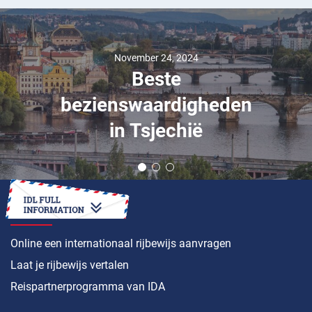
November 24, 2024
Beste
bezienswaardigheden
in Tsjechië
HOE
Online een internationaal rijbewijs aanvragen
Laat je rijbewijs vertalen
Reispartnerprogramma van IDA