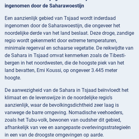
ingenomen door de Saharawoestijn
Een aanzienlijk gebied van Tsjaad wordt inderdaad
ingenomen door de Saharawoestijn, die ongeveer het
noordelijke derde van het land beslaat. Deze droge, zandige
regio wordt gekenmerkt door extreme temperaturen,
minimale regenval en schaarse vegetatie. De reikwijdte van
de Sahara in Tsjaad omvat kenmerken zoals de Tibesti-
bergen in het noordwesten, die de hoogste piek van het
land bevatten, Emi Koussi, op ongeveer 3.445 meter
hoogte.
De aanwezigheid van de Sahara in Tsjaad beïnvloedt het
klimaat en de levenswijze in de noordelijke regio’s
aanzienlijk, waar de bevolkingsdichtheid zeer laag is
vanwege de barre omgeving. Nomadische veehoeders,
zoals het Tubu-volk, bewonen van oudsher dit gebied,
afhankelijk van vee en aangepaste overlevingsstrategieën
in een van de droogste omgevingen op aarde.