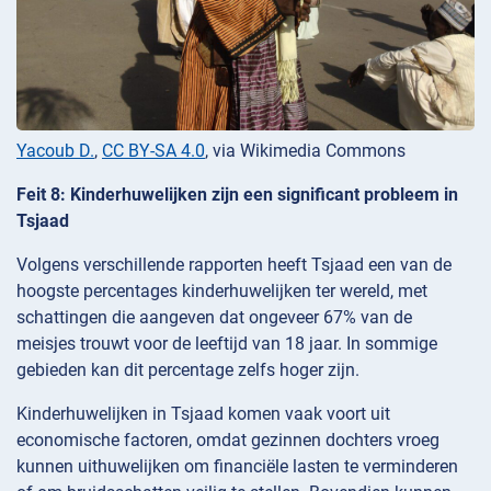
Yacoub D.
,
CC BY-SA 4.0
, via Wikimedia Commons
Feit 8: Kinderhuwelijken zijn een significant probleem in
Tsjaad
Volgens verschillende rapporten heeft Tsjaad een van de
hoogste percentages kinderhuwelijken ter wereld, met
schattingen die aangeven dat ongeveer 67% van de
meisjes trouwt voor de leeftijd van 18 jaar. In sommige
gebieden kan dit percentage zelfs hoger zijn.
Kinderhuwelijken in Tsjaad komen vaak voort uit
economische factoren, omdat gezinnen dochters vroeg
kunnen uithuwelijken om financiële lasten te verminderen