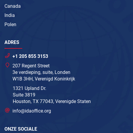
Canada
India
Polen
ADRES
+1 205 855 3153
207 Regent Street
3e verdieping, suite, Londen
W1B 3HH, Verenigd Koninkrijk
1321 Upland Dr.
Suite 3819
Houston, TX 77043, Verenigde Staten
info@idaoffice.org
ONZE SOCIALE