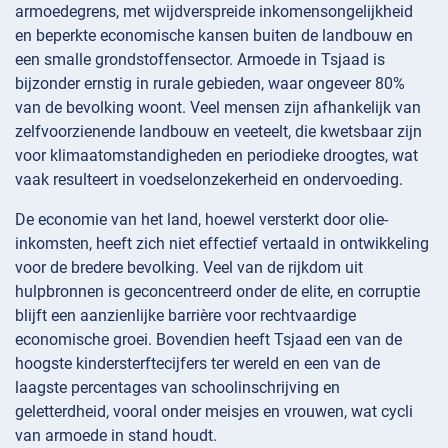
armoedegrens, met wijdverspreide inkomensongelijkheid
en beperkte economische kansen buiten de landbouw en
een smalle grondstoffensector. Armoede in Tsjaad is
bijzonder ernstig in rurale gebieden, waar ongeveer 80%
van de bevolking woont. Veel mensen zijn afhankelijk van
zelfvoorzienende landbouw en veeteelt, die kwetsbaar zijn
voor klimaatomstandigheden en periodieke droogtes, wat
vaak resulteert in voedselonzekerheid en ondervoeding.
De economie van het land, hoewel versterkt door olie-
inkomsten, heeft zich niet effectief vertaald in ontwikkeling
voor de bredere bevolking. Veel van de rijkdom uit
hulpbronnen is geconcentreerd onder de elite, en corruptie
blijft een aanzienlijke barrière voor rechtvaardige
economische groei. Bovendien heeft Tsjaad een van de
hoogste kindersterftecijfers ter wereld en een van de
laagste percentages van schoolinschrijving en
geletterdheid, vooral onder meisjes en vrouwen, wat cycli
van armoede in stand houdt.