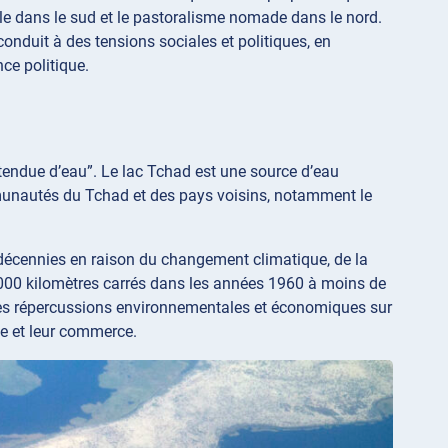
e dans le sud et le pastoralisme nomade dans le nord.
 conduit à des tensions sociales et politiques, en
nce politique.
 étendue d’eau”. Le lac Tchad est une source d’eau
mmunautés du Tchad et des pays voisins, notamment le
 décennies en raison du changement climatique, de la
5 000 kilomètres carrés dans les années 1960 à moins de
aves répercussions environnementales et économiques sur
ce et leur commerce.