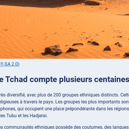
Y-SA 2.0)
: le Tchad compte plusieurs centaine
ès diversifié, avec plus de 200 groupes ethniques distincts. Cette
eligieuses à travers le pays. Les groupes les plus importants sont
phones, qui occupent une place prépondérante dans les régions 
es Tubu et les Hadjerai.
s communautés ethniques possède des coutumes, des langues et d