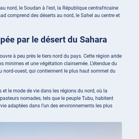
 au nord, le Soudan à l’est, la République centrafricaine
chad comprend des déserts au nord, le Sahel au centre et
upée par le désert du Sahara
uvre à peu près le tiers nord du pays. Cette région aride
ns minimes et une végétation clairsemée. L’étendue du
 nord-ouest, qui contiennent le plus haut sommet du
et le mode de vie dans les régions du nord, où la
es pasteurs nomades, tels que le peuple Tubu, habitent
survie adaptées dans l’un des environnements les plus