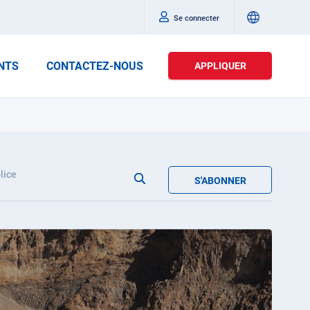
Se connecter
NTS
CONTACTEZ-NOUS
APPLIQUER
lice
S'ABONNER