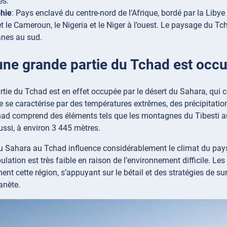
es.
hie
: Pays enclavé du centre-nord de l’Afrique, bordé par la Libye
et le Cameroun, le Nigeria et le Niger à l’ouest. Le paysage du T
nes au sud.
 une grande partie du Tchad est occ
tie du Tchad est en effet occupée par le désert du Sahara, qui co
 se caractérise par des températures extrêmes, des précipitatio
ad comprend des éléments tels que les montagnes du Tibesti au
ussi, à environ 3 445 mètres.
 Sahara au Tchad influence considérablement le climat du pays 
ulation est très faible en raison de l’environnement difficile. L
ment cette région, s’appuyant sur le bétail et des stratégies de 
anète.