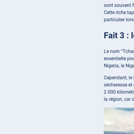
sont souvent 
Cette riche tap
particulier lor
Fait 3 :
Le nom “Tchad
essentielle po
Nigeria, le Ni
Cependant, le 
sécheresse et 
2 000 kilomèt
la région, car