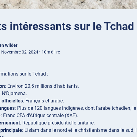
ts intéressants sur le Tchad
en Wilder
é Novembre 02, 2024 • 10m à lire
mations sur le Tchad :
ion
: Environ 20,5 millions d’habitants.
: N’Djamena.
officielles
: Français et arabe.
langues
: Plus de 120 langues indigènes, dont l’arabe tchadien, l
e
: Franc CFA d’Afrique centrale (XAF).
ernement
: République présidentielle unitaire.
 principale
: L’islam dans le nord et le christianisme dans le sud, 