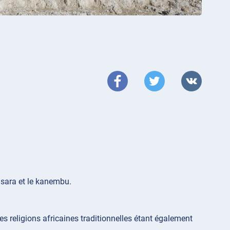
e sara et le kanembu.
les religions africaines traditionnelles étant également