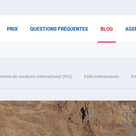
PRIX
QUESTIONS FRÉQUENTES
BLOG
AGE
ermis de conduire international (PCI)
Faits intéressants
Po