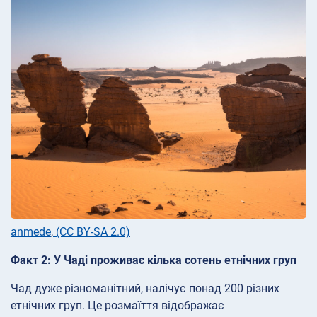
anmede
,
(CC BY-SA 2.0)
Факт 2: У Чаді проживає кілька сотень етнічних груп
Чад дуже різноманітний, налічує понад 200 різних
етнічних груп. Це розмаїття відображає