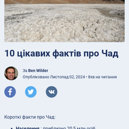
10 цікавих фактів про Чад
За
Ben Wilder
Опубліковано Листопад 02, 2024 • 8хв на читання
Короткі факти про Чад:
Населення
: приблизно 20,5 млн осіб.