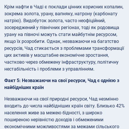
Крім нафти в Чаді є поклади цінних корисних копалин,
зокрема золота, урану, вапняку, натрону (карбонату
натрію). Видобуток золота, часто неофіційний,
зосереджений у північних регіонах, тоді як родовища
урану на півночі можуть стати майбутнім ресурсом,
якщо їх розробити. Однак, незважаючи на багатство
ресурсів, Чад стикається з проблемами трансформації
цих активів у масштабне економічне зростання,
частково через обмежену інфраструктуру, політичну
нестабільність і проблеми з управлінням.
Факт 5: Незважаючи на свої ресурси, Чад є однією з
найбідніших країн
Незважаючи на свої природні ресурси, Чад незмінно
входить до числа найбідніших країн світу. Близько 42%
населення живе за межею бідності, з широко
поширеною нерівністю доходів і обмеженими
економічними можливостями за межами сільського