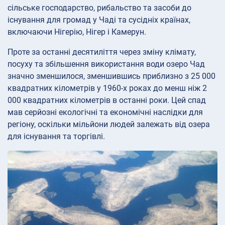
сільське господарство, рибальство та засоби до
існування для громад у Чаді та сусідніх країнах,
включаючи Нігерію, Нігер і Камерун.
Проте за останні десятиліття через зміну клімату,
посуху та збільшення використання води озеро Чад
значно зменшилося, зменшившись приблизно з 25 000
квадратних кілометрів у 1960-х роках до менш ніж 2
000 квадратних кілометрів в останні роки. Цей спад
мав серйозні екологічні та економічні наслідки для
регіону, оскільки мільйони людей залежать від озера
для існування та торгівлі.