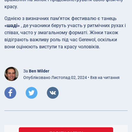
красу.
Однією з визначних пам’яток фестивалю є танець
«шаді»
, де учасники беруть участь у ритмічних рухах і
співах, часто у змагальному форматі. Жінки також
відіграють важливу роль під час Gerewol, оскільки
вони оцінюють виступи та красу чоловіків.
За
Ben Wilder
Опубліковано Листопад 02, 2024 • 8хв на читання