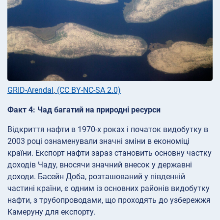
GRID-Arendal
,
(CC BY-NC-SA 2.0)
Факт 4: Чад багатий на природні ресурси
Відкриття нафти в 1970-х роках і початок видобутку в
2003 році ознаменували значні зміни в економіці
країни. Експорт нафти зараз становить основну частку
доходів Чаду, вносячи значний внесок у державні
доходи. Басейн Доба, розташований у південній
частині країни, є одним із основних районів видобутку
нафти, з трубопроводами, що проходять до узбережжя
Камеруну для експорту.