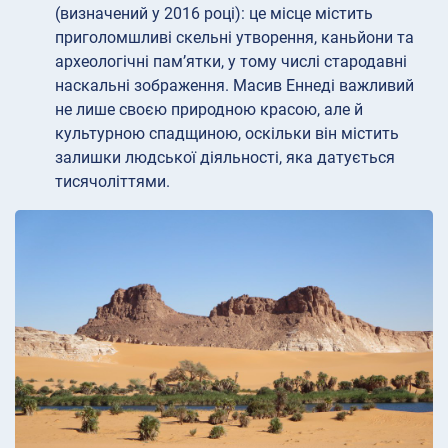
(визначений у 2016 році): це місце містить
приголомшливі скельні утворення, каньйони та
археологічні пам’ятки, у тому числі стародавні
наскальні зображення. Масив Еннеді важливий
не лише своєю природною красою, але й
культурною спадщиною, оскільки він містить
залишки людської діяльності, яка датується
тисячоліттями.