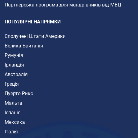
Партнерська програма для мандрівників від МВЦ
ПОПУЛЯРНІ НАПРЯМКИ
Сполучені Штати Америки
Велика Британія
Румунія
Ірландія
Австралія
Греція
Пуерто-Рико
Мальта
Іспанія
Мексика
Італія