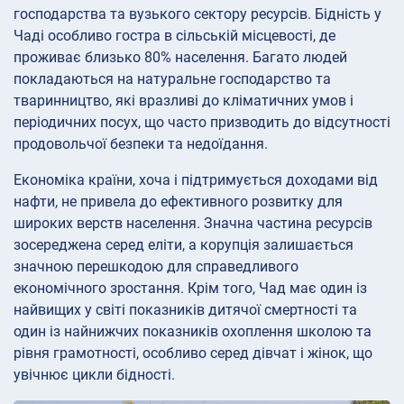
господарства та вузького сектору ресурсів. Бідність у
Чаді особливо гостра в сільській місцевості, де
проживає близько 80% населення. Багато людей
покладаються на натуральне господарство та
тваринництво, які вразливі до кліматичних умов і
періодичних посух, що часто призводить до відсутності
продовольчої безпеки та недоїдання.
Економіка країни, хоча і підтримується доходами від
нафти, не привела до ефективного розвитку для
широких верств населення. Значна частина ресурсів
зосереджена серед еліти, а корупція залишається
значною перешкодою для справедливого
економічного зростання. Крім того, Чад має один із
найвищих у світі показників дитячої смертності та
один із найнижчих показників охоплення школою та
рівня грамотності, особливо серед дівчат і жінок, що
увічнює цикли бідності.