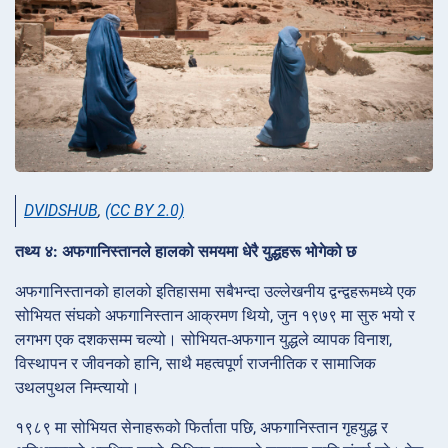
DVIDSHUB
,
(CC BY 2.0)
तथ्य ४: अफगानिस्तानले हालको समयमा धेरै युद्धहरू भोगेको छ
अफगानिस्तानको हालको इतिहासमा सबैभन्दा उल्लेखनीय द्वन्द्वहरूमध्ये एक
सोभियत संघको अफगानिस्तान आक्रमण थियो, जुन १९७९ मा सुरु भयो र
लगभग एक दशकसम्म चल्यो। सोभियत-अफगान युद्धले व्यापक विनाश,
विस्थापन र जीवनको हानि, साथै महत्वपूर्ण राजनीतिक र सामाजिक
उथलपुथल निम्त्यायो।
१९८९ मा सोभियत सेनाहरूको फिर्ताता पछि, अफगानिस्तान गृहयुद्ध र