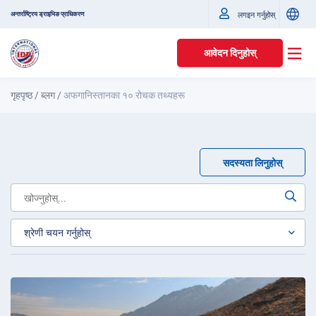
अन्तर्राष्ट्रिय ड्राइभिङ प्राधिकरण
लगइन गर्नुहोस्
आवेदन दिनुहोस्
गृहपृष्ठ
/
ब्लग
/
अफगानिस्तानका १० रोचक तथ्यहरू
सदस्यता लिनुहोस्