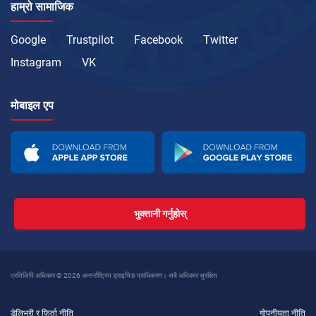
हाम्रो सामाजिक
Google
Trustpilot
Facebook
Twitter
Instagram
VK
मोबाइल एप
भुक्तानी गर्नुहोस्
प्रतिलिपि अधिकार © 2026 अन्तर्राष्ट्रिय ड्राइभिङ प्राधिकरण। सबै अधिकार सुरक्षित
डेलिभरी र फिर्ता नीति
गोपनीयता नीति