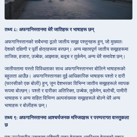
तथ्य ८: अफगानिस्तानमा धेरै जातिहरू र भाषाहरू छन्
अफगानिस्तानको सबैभन्दा ठूलो जातीय समूह पश्तुनहरू हुन्, जो मुख्यतः
देशको दक्षिणी र पूर्वी क्षेत्रहरूमा बस्छन्। अन्य महत्वपूर्ण जातीय समूहहरूमा
ताजिक, हजारा, उज्बेक, आइमाक, बलूच र तुर्कमेन, अन्य धेरै समावेश छन्।
जातीयतामा यस्तो विविधताका साथ अफगानिस्तानभर बोलिने भाषाहरूको
बहुलता आउँछ। अफगानिस्तानका दुई आधिकारिक भाषाहरू पश्तो र दारी
(फारसीको एक बोली) हुन्, जुन देशभरका विभिन्न जातीय समूहहरूले व्यापक
रूपमा बोल्छन्। पश्तो र दारीका अतिरिक्त, उज्बेक, तुर्कमेन, बलोची, पामीरी
भाषाहरू र अन्य सहित विभिन्न अल्पसंख्यक समूहहरूले बोल्ने धेरै अन्य
भाषाहरू र बोलीहरू छन्।
तथ्य ९: अफगानिस्तानमा आश्चर्यजनक मस्जिदहरू र परम्परागत वास्तुकला
छ