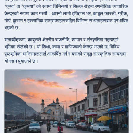
“कुभा” वा “कुभया” को रूपमा चिनिन्थ्यो र सिल्क रोडमा रणनीतिक व्यापारिक
केन्द्रको रूपमा काम गर्थ्यो। आफ्नो लामो इतिहास भर, काबुल फारसी, ग्रीक,
मौर्य, कुषाण र इस्लामिक साम्राज्यहरूसहित विभिन्न सभ्यताहरूबाट प्रभावित
भएको छ।
शताब्दीहरूमा, काबुलले क्षेत्रीय राजनीति, व्यापार र संस्कृतिमा महत्वपूर्ण
भूमिका खेलेको छ। यो शिक्षा, कला र वाणिज्यको केन्द्र भएको छ, विविध
पृष्ठभूमिका मानिसहरूलाई आकर्षित गर्दै र यसको समृद्ध सांस्कृतिक सम्पदामा
योगदान पुर्‍याएको छ।