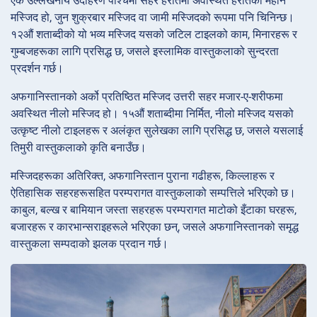
एक उल्लेखनीय उदाहरण पश्चिमी सहर हेरातमा अवस्थित हेरातको महान
मस्जिद हो, जुन शुक्रबार मस्जिद वा जामी मस्जिदको रूपमा पनि चिनिन्छ।
१२औं शताब्दीको यो भव्य मस्जिद यसको जटिल टाइलको काम, मिनारहरू र
गुम्बजहरूका लागि प्रसिद्ध छ, जसले इस्लामिक वास्तुकलाको सुन्दरता
प्रदर्शन गर्छ।
अफगानिस्तानको अर्को प्रतिष्ठित मस्जिद उत्तरी सहर मजार-ए-शरीफमा
अवस्थित नीलो मस्जिद हो। १५औं शताब्दीमा निर्मित, नीलो मस्जिद यसको
उत्कृष्ट नीलो टाइलहरू र अलंकृत सुलेखका लागि प्रसिद्ध छ, जसले यसलाई
तिमुरी वास्तुकलाको कृति बनाउँछ।
मस्जिदहरूका अतिरिक्त, अफगानिस्तान पुराना गढीहरू, किल्लाहरू र
ऐतिहासिक सहरहरूसहित परम्परागत वास्तुकलाको सम्पत्तिले भरिएको छ।
काबुल, बल्ख र बामियान जस्ता सहरहरू परम्परागत माटोको इँटाका घरहरू,
बजारहरू र कारभान्सराइहरूले भरिएका छन्, जसले अफगानिस्तानको समृद्ध
वास्तुकला सम्पदाको झलक प्रदान गर्छ।