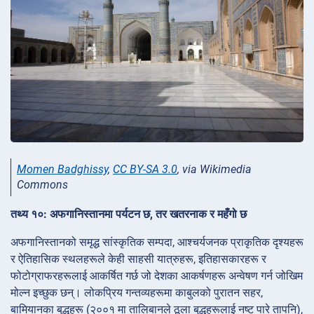
Momen Badghissy
,
CC BY-SA 3.0
, via Wikimedia
Commons
तथ्य १०: अफगानिस्तानमा पर्यटन छ, तर खतरनाक र महँगो छ
अफगानिस्तानको समृद्ध सांस्कृतिक सम्पदा, आश्चर्यजनक प्राकृतिक दृश्यहरू
र ऐतिहासिक स्थलहरूले केही साहसी यात्रुहरू, इतिहासकारहरू र
फोटोग्राफरहरूलाई आकर्षित गर्छ जो देशका आकर्षणहरू अन्वेषण गर्न जोखिम
मोल्न इच्छुक छन्। लोकप्रिय गन्तव्यहरूमा काबुलको पुरातन सहर,
बामियानका बुद्धहरू (२००१ मा तालिबानले ठूला बुद्धहरूलाई नष्ट पारे तापनि),