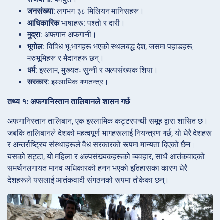
जनसंख्या
: लगभग ३८ मिलियन मानिसहरू।
आधिकारिक
भाषाहरू: पश्तो र दारी।
मुद्रा
: अफगान अफगानी।
भूगोल
: विविध भू-भागहरू भएको स्थलबद्ध देश, जसमा पहाडहरू,
मरुभूमिहरू र मैदानहरू छन्।
धर्म
: इस्लाम, मुख्यतः सुन्नी र अल्पसंख्यक शिया।
सरकार
: इस्लामिक गणतन्त्र।
तथ्य १: अफगानिस्तान तालिबानले शासन गर्छ
अफगानिस्तान तालिबान, एक इस्लामिक कट्टरपन्थी समूह द्वारा शासित छ।
जबकि तालिबानले देशको महत्वपूर्ण भागहरूलाई नियन्त्रण गर्छ, यो धेरै देशहरू
र अन्तर्राष्ट्रिय संस्थाहरूले वैध सरकारको रूपमा मान्यता दिएको छैन।
यसको सट्टा, यो महिला र अल्पसंख्यकहरूको व्यवहार, साथै आतंकवादको
समर्थनलगायत मानव अधिकारको हनन भएको इतिहासका कारण धेरै
देशहरूले यसलाई आतंकवादी संगठनको रूपमा तोकेका छन्।