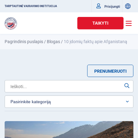
Prisijungti
TARPTAUTINĖ VAIRAVIMO INSTITUCIJA
TAIKYTI
Pagrindinis puslapis
/
Blogas
/
10 įdomių faktų apie Afganistaną
PRENUMERUOTI