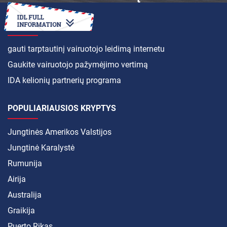
KAIP
gauti tarptautinį vairuotojo leidimą internetu
Gaukite vairuotojo pažymėjimo vertimą
IDA kelionių partnerių programa
POPULIARIAUSIOS KRYPTYS
Jungtinės Amerikos Valstijos
Jungtinė Karalystė
Rumunija
Airija
Australija
Graikija
Puerto Rikas