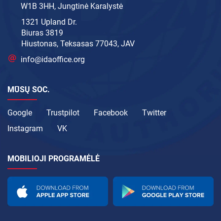
W1B 3HH, Jungtinė Karalystė
1321 Upland Dr.
Biuras 3819
Hiustonas, Teksasas 77043, JAV
info@idaoffice.org
MŪSŲ SOC.
Google
Trustpilot
Facebook
Twitter
Instagram
VK
MOBILIOJI PROGRAMĖLĖ