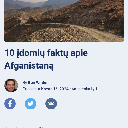
10 įdomių faktų apie
Afganistaną
By
Ben Wilder
Paskelbta Kovas 16, 2024 • 6m perskaityti