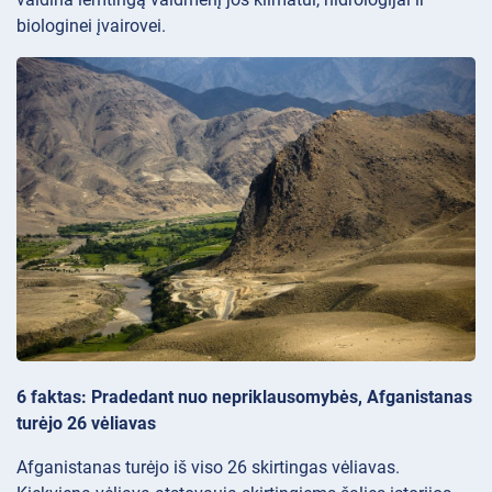
biologinei įvairovei.
6 faktas: Pradedant nuo nepriklausomybės, Afganistanas
turėjo 26 vėliavas
Afganistanas turėjo iš viso 26 skirtingas vėliavas.