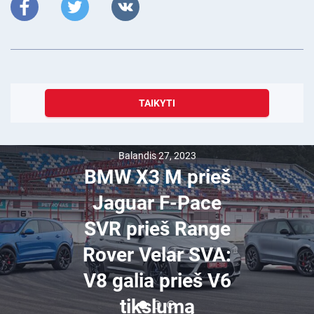
TAIKYTI
Balandis 27, 2023
BMW X3 M prieš
Jaguar F-Pace
SVR prieš Range
Rover Velar SVA:
V8 galia prieš V6
tikslumą