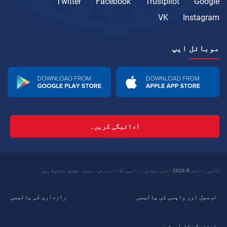
Twitter
Facebook
Trustpilot
Google
VK
Instagram
موبائل ایپ
ادائیگی کریں۔
کاپی رائٹس © 2026 انٹرنیشنل ڈرائیونگ اتھارٹی۔ جملہ حقوق محفوظ ہیں۔
ترسیل اور واپسی کی پالیسی
رازداری کی پالیسی
ادائیگی کا طریقہ: