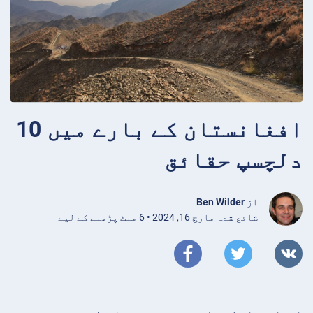
افغانستان کے بارے میں 10
دلچسپ حقائق
از
Ben Wilder
شائع شدہ مارچ 16, 2024 • 6 منٹ پڑھنے کے لیے