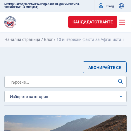
МЕЖДУНАРОДЕН ОРГАН ЗА ИЗДАВАНЕ НА ДОКУМЕНТИ ЗА
Вход
УПРАВЛЕНИЕ НА МПС (IDA)
КАНДИДАТСТВАЙТЕ
Начална страница
/
Блог
/
10 интересни факта за Афганистан
АБОНИРАЙТЕ СЕ