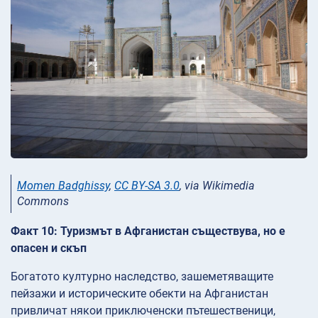
Momen Badghissy
,
CC BY-SA 3.0
, via Wikimedia
Commons
Факт 10: Туризмът в Афганистан съществува, но е
опасен и скъп
Богатото културно наследство, зашеметяващите
пейзажи и историческите обекти на Афганистан
привличат някои приключенски пътешественици,