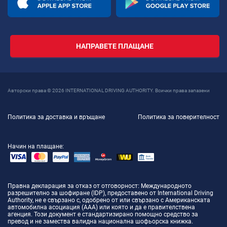
НАПРАВЕТЕ ПЛАЩАНЕ
Авторски права © 2026 INTERNATIONAL DRIVING AUTHORITY. Всички права запазени
Политика за доставка и връщане
Политика за поверителност
Начин на плащане:
Правна декларация за отказ от отговорност
: Международното
разрешително за шофиране (IDP), предоставено от International Driving
Authority, не е свързано с, одобрено от или свързано с Американската
автомобилна асоциация (AAA) или която и да е правителствена
агенция. Този документ е стандартизирано помощно средство за
превод и не замества валидна национална шофьорска книжка.