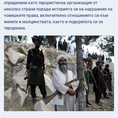
определени като терористична организация от
няколко страни поради историята си на нарушения на
човешките права, включително отношението си към
жените и малцинствата, както и подкрепата си за
тероризма.