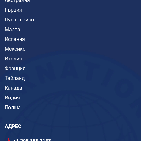
Австралия
Гърция
Пуерто Рико
Малта
Испания
Мексико
Италия
Франция
Тайланд
Канада
Индия
Полша
АДРЕС