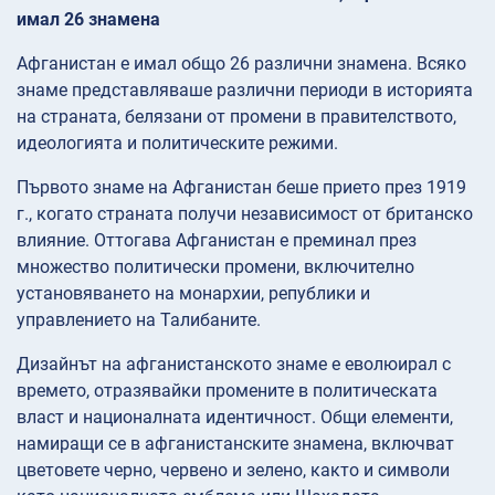
имал 26 знамена
Афганистан е имал общо 26 различни знамена. Всяко
знаме представляваше различни периоди в историята
на страната, белязани от промени в правителството,
идеологията и политическите режими.
Първото знаме на Афганистан беше прието през 1919
г., когато страната получи независимост от британско
влияние. Оттогава Афганистан е преминал през
множество политически промени, включително
установяването на монархии, републики и
управлението на Талибаните.
Дизайнът на афганистанското знаме е еволюирал с
времето, отразявайки промените в политическата
власт и националната идентичност. Общи елементи,
намиращи се в афганистанските знамена, включват
цветовете черно, червено и зелено, както и символи