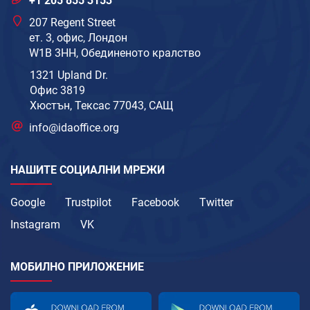
+1 205 855 3153
207 Regent Street
ет. 3, офис, Лондон
W1B 3HH, Обединеното кралство
1321 Upland Dr.
Офис 3819
Хюстън, Тексас 77043, САЩ
info@idaoffice.org
НАШИТЕ СОЦИАЛНИ МРЕЖИ
Google
Trustpilot
Facebook
Twitter
Instagram
VK
МОБИЛНО ПРИЛОЖЕНИЕ