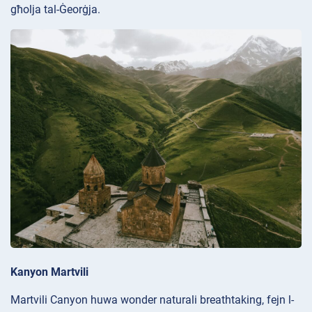
għolja tal-Ġeorġja.
Kanyon Martvili
Martvili Canyon huwa wonder naturali breathtaking, fejn l-