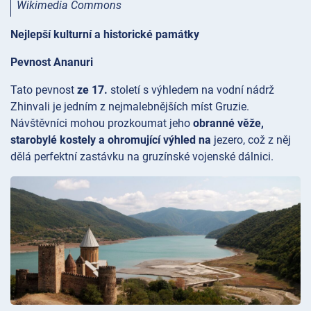
Wikimedia Commons
Nejlepší kulturní a historické památky
Pevnost Ananuri
Tato pevnost
ze 17.
století s výhledem na vodní nádrž
Zhinvali je jedním z nejmalebnějších míst Gruzie.
Návštěvníci mohou prozkoumat jeho
obranné věže,
starobylé kostely a ohromující výhled na
jezero, což z něj
dělá perfektní zastávku na gruzínské vojenské dálnici.