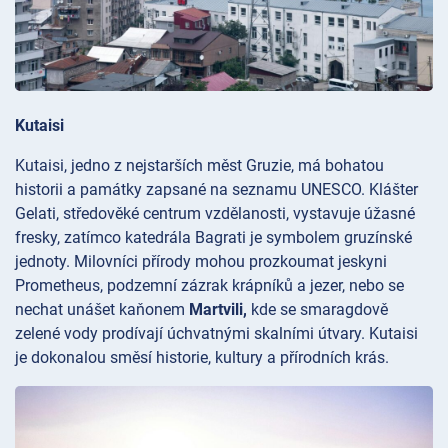
Kutaisi
Kutaisi, jedno z nejstarších měst Gruzie, má bohatou
historii a památky zapsané na seznamu UNESCO. Klášter
Gelati, středověké centrum vzdělanosti, vystavuje úžasné
fresky, zatímco katedrála
Bagrati je symbolem gruzínské
jednoty. Milovníci přírody mohou prozkoumat jeskyni
Prometheus, podzemní zázrak krápníků a jezer, nebo se
nechat unášet kaňonem
Martvili,
kde se smaragdově
zelené vody prodívají úchvatnými skalními útvary. Kutaisi
je dokonalou směsí historie, kultury a přírodních krás.