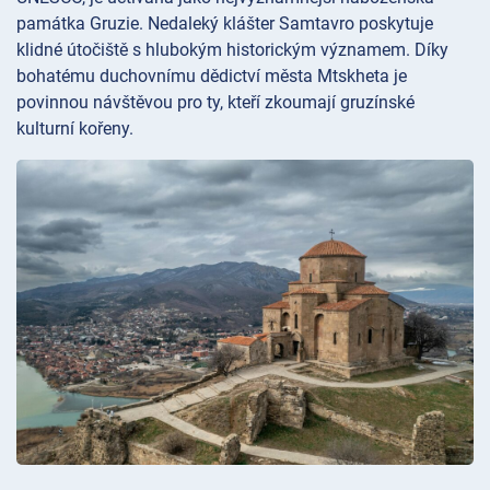
památka Gruzie. Nedaleký klášter
Samtavro poskytuje
klidné útočiště s hlubokým historickým významem. Díky
bohatému duchovnímu dědictví města Mtskheta je
povinnou návštěvou pro ty, kteří zkoumají gruzínské
kulturní kořeny.