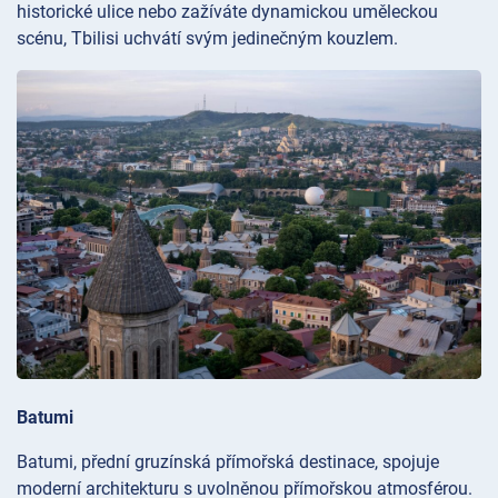
historické ulice nebo zažíváte dynamickou uměleckou
scénu, Tbilisi uchvátí svým jedinečným kouzlem.
Batumi
Batumi, přední gruzínská přímořská destinace, spojuje
moderní architekturu s uvolněnou přímořskou atmosférou.