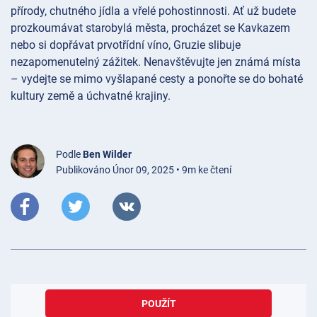
přírody, chutného jídla a vřelé pohostinnosti. Ať už budete
prozkoumávat starobylá města, procházet se Kavkazem
nebo si dopřávat prvotřídní víno, Gruzie slibuje
nezapomenutelný zážitek. Nenavštěvujte jen známá místa
– vydejte se mimo vyšlapané cesty a ponořte se do bohaté
kultury země a úchvatné krajiny.
Podle
Ben Wilder
Publikováno Únor 09, 2025 • 9m ke čtení
POUŽÍT