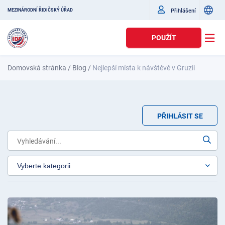
Přihlášení
MEZINÁRODNÍ ŘIDIČSKÝ ÚŘAD
POUŽÍT
Domovská stránka
/
Blog
/
Nejlepší místa k návštěvě v Gruzii
PŘIHLÁSIT SE