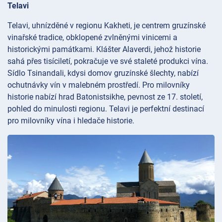
Telavi
Telavi, uhnízděné v regionu Kakheti, je centrem gruzínské
vinařské tradice, obklopené zvlněnými vinicemi a
historickými památkami. Klášter
Alaverdi, jehož historie
sahá přes tisíciletí, pokračuje ve své staleté produkci vína.
Sídlo
Tsinandali, kdysi domov gruzínské šlechty, nabízí
ochutnávky vín v malebném prostředí. Pro milovníky
historie nabízí hrad
Batonistsikhe, pevnost ze 17. století,
pohled do minulosti regionu. Telavi je perfektní destinací
pro milovníky vína i hledače historie.