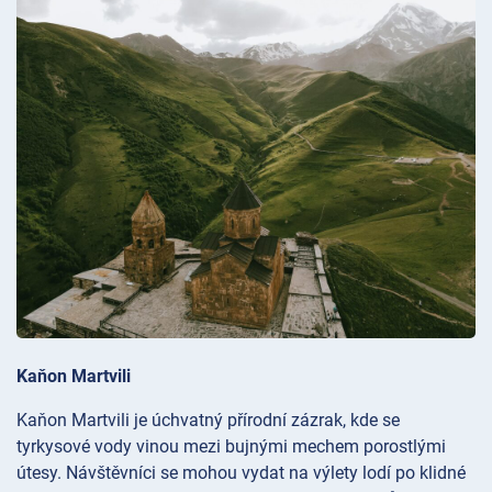
Kaňon Martvili
Kaňon Martvili je úchvatný přírodní zázrak, kde se
tyrkysové vody vinou mezi bujnými mechem porostlými
útesy. Návštěvníci se mohou vydat na výlety
lodí po klidné