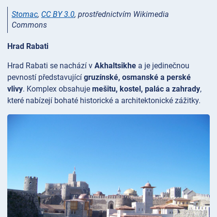
Stomac
,
CC BY 3.0
, prostřednictvím Wikimedia
Commons
Hrad Rabati
Hrad
Rabati se nachází v
Akhaltsikhe
a je jedinečnou
pevností představující
gruzínské, osmanské a perské
vlivy
. Komplex obsahuje
mešitu, kostel, palác a zahrady
,
které nabízejí bohaté historické a architektonické zážitky.