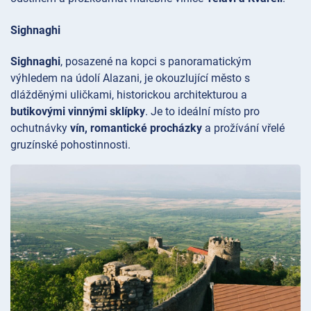
Sighnaghi
Sighnaghi
, posazené na kopci s panoramatickým
výhledem na údolí
Alazani, je okouzlující město s
dlážděnými uličkami, historickou architekturou a
butikovými vinnými sklípky
. Je to ideální místo pro
ochutnávky
vín, romantické procházky
a prožívání vřelé
gruzínské pohostinnosti.