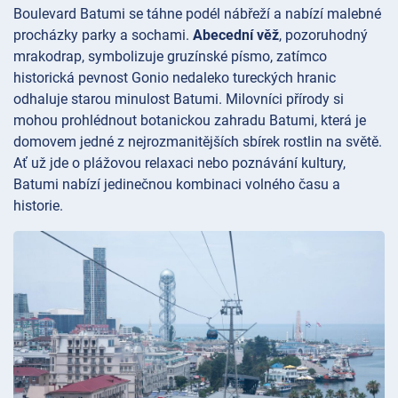
Boulevard
Batumi se táhne podél nábřeží a nabízí malebné
procházky parky a sochami.
Abecední věž
, pozoruhodný
mrakodrap, symbolizuje gruzínské písmo, zatímco
historická pevnost
Gonio nedaleko tureckých hranic
odhaluje starou minulost Batumi. Milovníci přírody si
mohou prohlédnout botanickou zahradu
Batumi, která je
domovem jedné z nejrozmanitějších sbírek rostlin na světě.
Ať už jde o plážovou relaxaci nebo poznávání kultury,
Batumi nabízí jedinečnou kombinaci volného času a
historie.