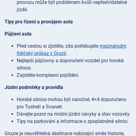
provozu může být problémem kvůli nepředvídatelné
jízdě.
Tipy pro řízení a pronájem auta
Půjčení auta
Před cestou si zjistěte, zda potřebujete
mezinárodní
řidičský průkaz v Gruzii
.
Nejlepší půjčovny a doporučení vozidel pro horské
silnice.
Zajistěte komplexní pojištění.
Jízdní podmínky a pravidla
Horské silnice mohou být náročné; 4×4 doporučeno
pro Tusheti a Svaneti.
Dávejte pozor na místní jízdní návyky a stav vozovky.
Tipy na parkování a informace o zpoplatněné silnici.
Gruzie je neuvěřitelná destinace nabízející směs historie,