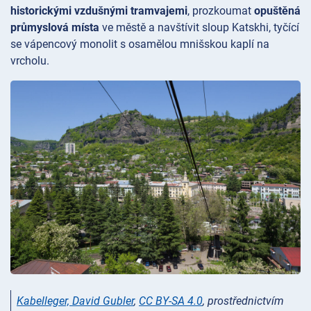
historickými vzdušnými tramvajemi
, prozkoumat
opuštěná
průmyslová místa
ve městě a navštívit sloup
Katskhi, tyčící
se vápencový monolit s osamělou mnišskou kaplí na
vrcholu.
Kabelleger, David Gubler
,
CC BY-SA 4.0
, prostřednictvím